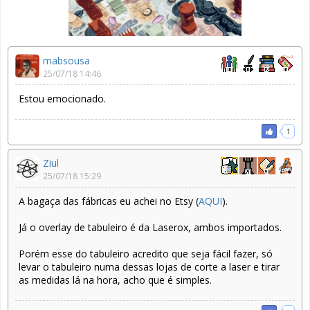
mabsousa
25/07/18 14:46
Estou emocionado.
1
Ziul
25/07/18 15:29
A bagaça das fábricas eu achei no Etsy (
AQUI
).
Já o overlay de tabuleiro é da Laserox, ambos importados.
Porém esse do tabuleiro acredito que seja fácil fazer, só
levar o tabuleiro numa dessas lojas de corte a laser e tirar
as medidas lá na hora, acho que é simples.