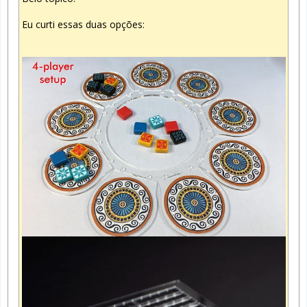
Eu curti essas duas opções: