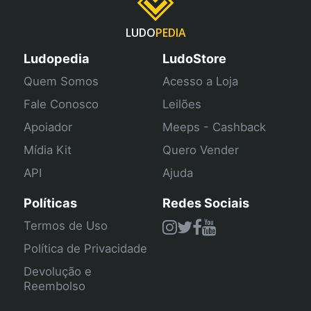
LUDO
PEDIA
Ludopedia
LudoStore
Quem Somos
Acesso a Loja
Fale Conosco
Leilões
Apoiador
Meeps - Cashback
Mídia Kit
Quero Vender
API
Ajuda
Políticas
Redes Sociais
Termos de Uso
Política de Privacidade
Devolução e
Reembolso