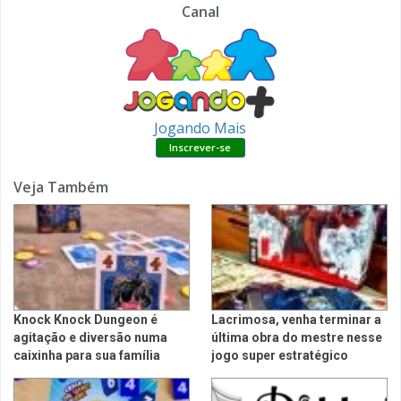
Canal
Jogando Mais
Veja Também
Knock Knock Dungeon é
Lacrimosa, venha terminar a
agitação e diversão numa
última obra do mestre nesse
caixinha para sua família
jogo super estratégico