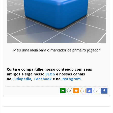
Mais uma idéia para o marcador de primeiro jogador
Curta e compartilhe nosso conteúdo com seus
amigos e siga nosso
BLOG
e nossos canais
na
Ludopedia
,
Facebook
e no
Instagram
.
2
2
21