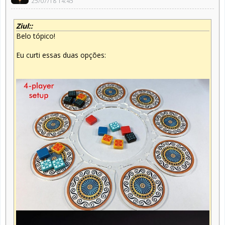
25/07/18 14:45
Ziul::
Belo tópico!
Eu curti essas duas opções: