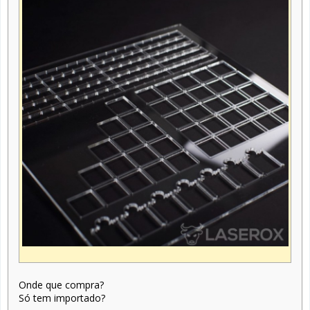
Onde que compra?
Só tem importado?