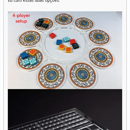
Eu curti essas duas opções: