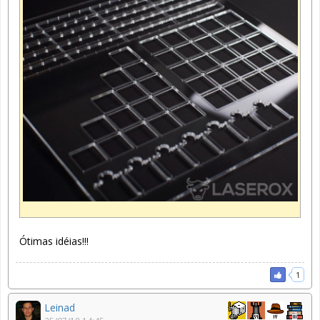
Ótimas idéias!!!
1
Leinad