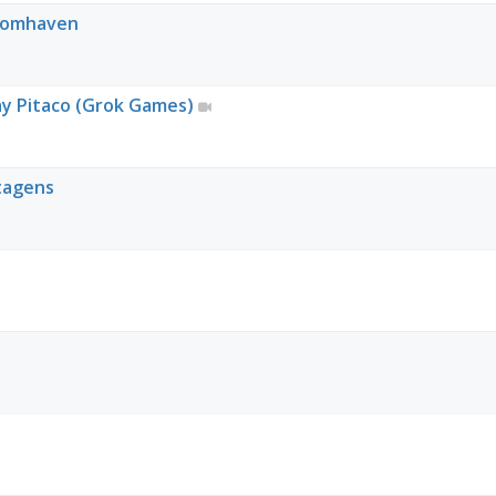
loomhaven
y Pitaco (Grok Games)
stagens