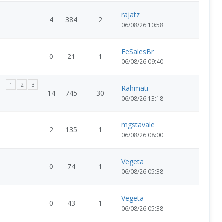
rajatz
4
384
2
06/08/26 10:58
FeSalesBr
0
21
1
06/08/26 09:40
1
2
3
Rahmati
14
745
30
06/08/26 13:18
mgstavale
2
135
1
06/08/26 08:00
Vegeta
0
74
1
06/08/26 05:38
Vegeta
0
43
1
06/08/26 05:38