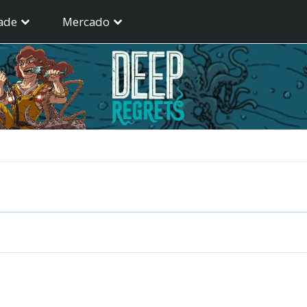
ade
Mercado