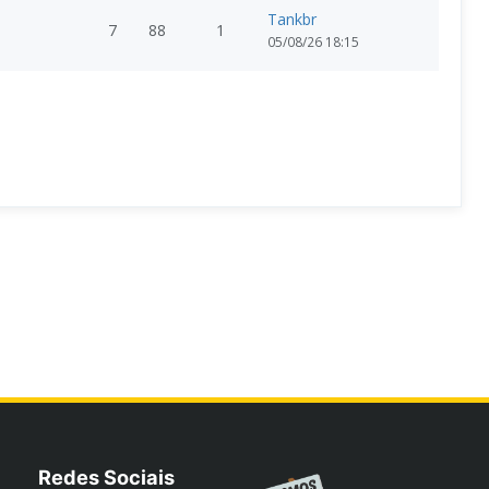
Tankbr
7
88
1
05/08/26 18:15
Redes Sociais