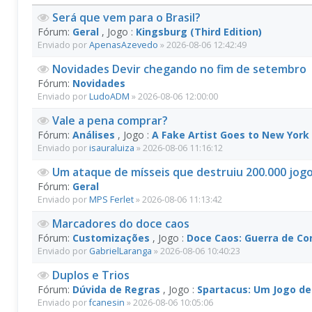
Será que vem para o Brasil?
Fórum:
Geral
, Jogo :
Kingsburg (Third Edition)
Enviado por
ApenasAzevedo
» 2026-08-06 12:42:49
Novidades Devir chegando no fim de setembro
Fórum:
Novidades
Enviado por
LudoADM
» 2026-08-06 12:00:00
Vale a pena comprar?
Fórum:
Análises
, Jogo :
A Fake Artist Goes to New York
Enviado por
isauraluiza
» 2026-08-06 11:16:12
Um ataque de mísseis que destruiu 200.000 jogo
Fórum:
Geral
Enviado por
MPS Ferlet
» 2026-08-06 11:13:42
Marcadores do doce caos
Fórum:
Customizações
, Jogo :
Doce Caos: Guerra de Co
Enviado por
GabrielLaranga
» 2026-08-06 10:40:23
Duplos e Trios
Fórum:
Dúvida de Regras
, Jogo :
Spartacus: Um Jogo de
Enviado por
fcanesin
» 2026-08-06 10:05:06