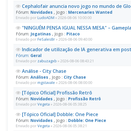
Cephalofair anuncia novo jogo no mundo de G
Fórum:
Novidades
, Jogo :
Mercenaries Wanted
Enviado por
LudoADM
» 2026-08-06 10:00:00
"NINGUÉM PENSA IGUAL NESSA MESA" – Gamepla
Fórum:
Jogatinas
, Jogo :
Pitaco
Enviado por
FeSalesBr
» 2026-08-06 09:40:00
Indicador de utilização de IA generativa em po
Fórum:
Geral
Enviado por
zabuzagxb
» 2026-08-06 08:43:21
Análise - City Chase
Fórum:
Análises
, Jogo :
City Chase
Enviado por
mgstavale
» 2026-08-06 08:00:00
[Tópico Oficial] Profissão Retrô
Fórum:
Novidades
, Jogo :
Profissão Retrô
Enviado por
Vegeta
» 2026-08-06 05:38:25
[Tópico Oficial] Dobble: One Piece
Fórum:
Novidades
, Jogo :
Dobble: One Piece
Enviado por
Vegeta
» 2026-08-06 05:38:21