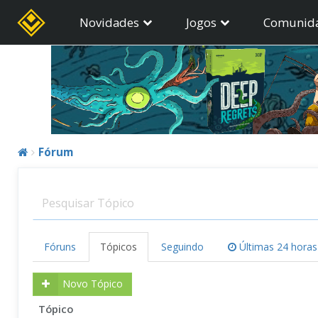
Novidades
Jogos
Comunid
Fórum
Fóruns
Tópicos
Seguindo
Últimas 24 horas
Novo Tópico
Tópico