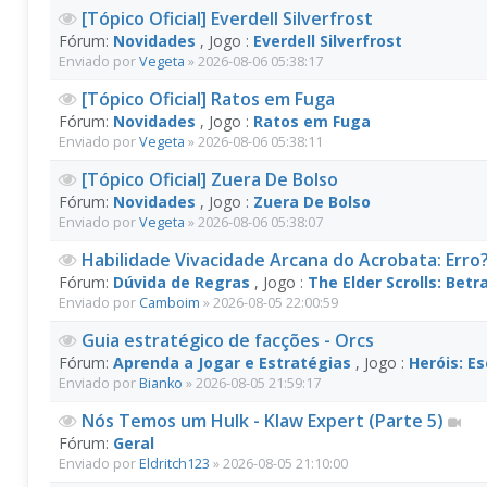
[Tópico Oficial] Everdell Silverfrost
Fórum:
Novidades
, Jogo :
Everdell Silverfrost
Enviado por
Vegeta
» 2026-08-06 05:38:17
[Tópico Oficial] Ratos em Fuga
Fórum:
Novidades
, Jogo :
Ratos em Fuga
Enviado por
Vegeta
» 2026-08-06 05:38:11
[Tópico Oficial] Zuera De Bolso
Fórum:
Novidades
, Jogo :
Zuera De Bolso
Enviado por
Vegeta
» 2026-08-06 05:38:07
Habilidade Vivacidade Arcana do Acrobata: Erro
Fórum:
Dúvida de Regras
, Jogo :
The Elder Scrolls: Betr
Enviado por
Camboim
» 2026-08-05 22:00:59
Guia estratégico de facções - Orcs
Fórum:
Aprenda a Jogar e Estratégias
, Jogo :
Heróis: E
Enviado por
Bianko
» 2026-08-05 21:59:17
Nós Temos um Hulk - Klaw Expert (Parte 5)
Fórum:
Geral
Enviado por
Eldritch123
» 2026-08-05 21:10:00