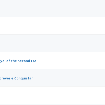
?
ayal of the Second Era
screver e Conquistar