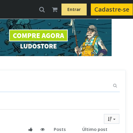
Cadastre-se
Entrar
Posts
Último post