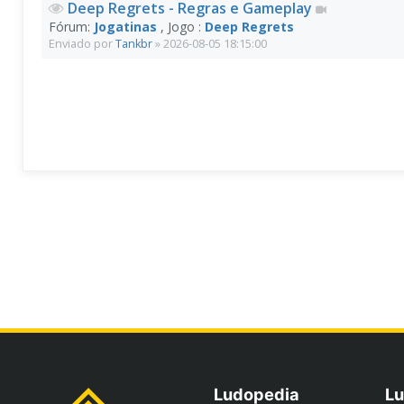
Deep Regrets - Regras e Gameplay
Fórum:
Jogatinas
, Jogo :
Deep Regrets
Enviado por
Tankbr
» 2026-08-05 18:15:00
Ludopedia
Lu