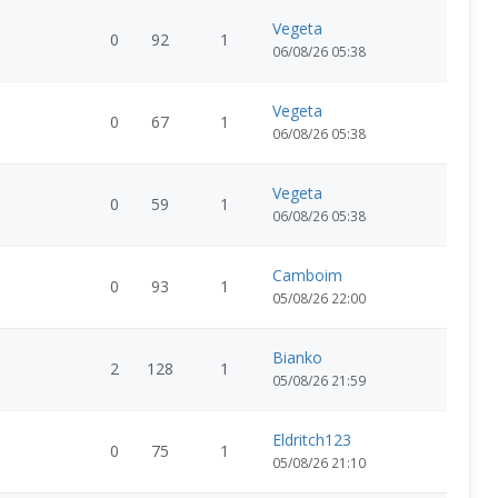
Vegeta
0
92
1
06/08/26 05:38
Vegeta
0
67
1
06/08/26 05:38
Vegeta
0
59
1
06/08/26 05:38
Camboim
0
93
1
05/08/26 22:00
Bianko
2
128
1
05/08/26 21:59
Eldritch123
0
75
1
05/08/26 21:10