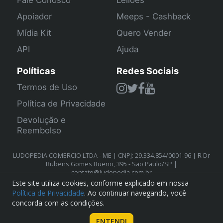
Fale Conosco
Leilões
Apoiador
Meeps - Cashback
Mídia Kit
Quero Vender
API
Ajuda
Políticas
Redes Sociais
Termos de Uso
Política de Privacidade
Devolução e
Reembolso
LUDOPEDIA COMERCIO LTDA - ME | CNPJ: 29.334.854/0001-96 | R Dr
Rubens Gomes Bueno, 395 - São Paulo/SP |
contato@ludopedia.com.br
Este site utiliza cookies, conforme explicado em nossa
Política de Privacidade
. Ao continuar navegando, você
concorda com as condições.
ENTENDI