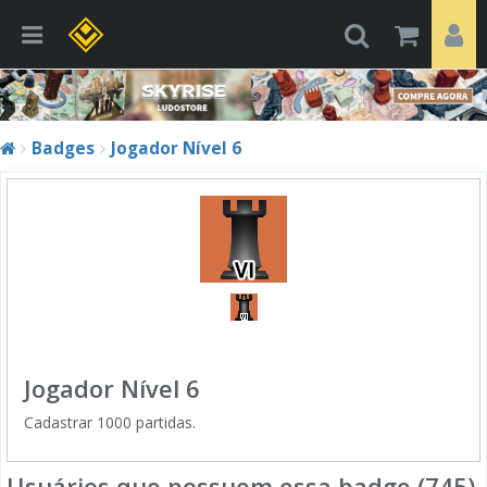
Badges
Jogador Nível 6
Jogador Nível 6
Cadastrar 1000 partidas.
Usuários que possuem essa badge (745)