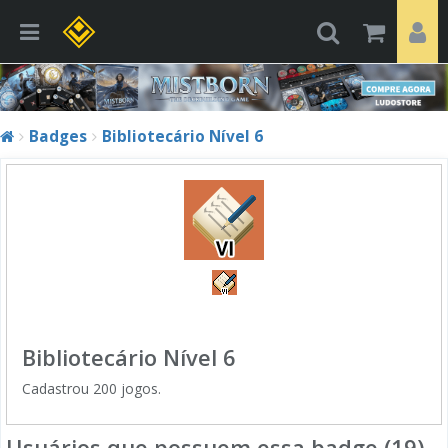
Badges
Bibliotecário Nível 6
Bibliotecário Nível 6
Cadastrou 200 jogos.
Usuários que possuem essa badge (19)