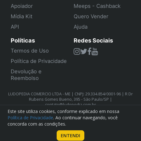
Apoiador
Meeps - Cashback
Mídia Kit
Quero Vender
API
Ajuda
Políticas
Redes Sociais
Termos de Uso
Política de Privacidade
Devolução e
Reembolso
LUDOPEDIA COMERCIO LTDA - ME | CNPJ: 29.334.854/0001-96 | R Dr
Rubens Gomes Bueno, 395 - São Paulo/SP |
contato@ludopedia.com.br
Este site utiliza cookies, conforme explicado em nossa
Política de Privacidade
. Ao continuar navegando, você
concorda com as condições.
ENTENDI