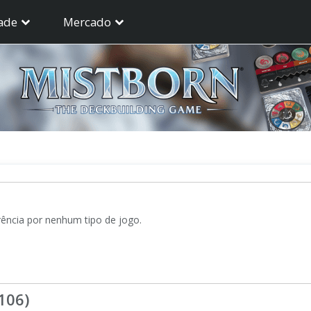
ade
Mercado
ência por nenhum tipo de jogo.
106)