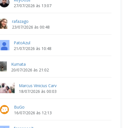
27/07/2026 às 13:07
rafazago
23/07/2026 às 00:48
PatoAzul
21/07/2026 às 10:48
Kumata
20/07/2026 às 21:02
Marcus Vinicius Carv
18/07/2026 às 00:03
BuGo
16/07/2026 às 12:13