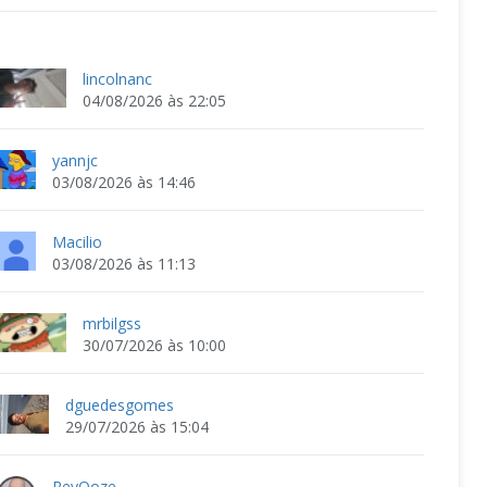
lincolnanc
04/08/2026 às 22:05
yannjc
03/08/2026 às 14:46
Macilio
03/08/2026 às 11:13
mrbilgss
30/07/2026 às 10:00
dguedesgomes
29/07/2026 às 15:04
ReyOoze