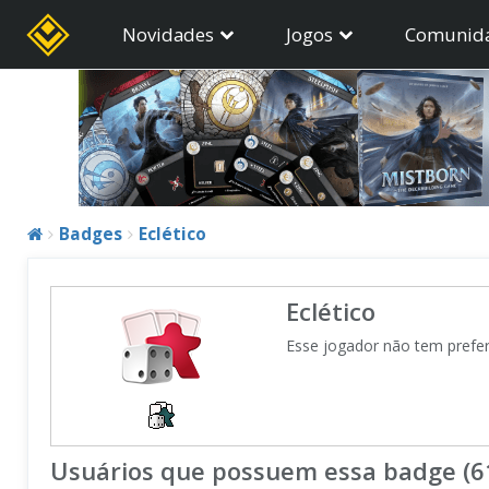
Novidades
Jogos
Comunid
Badges
Eclético
Eclético
Esse jogador não tem prefer
Usuários que possuem essa badge (6