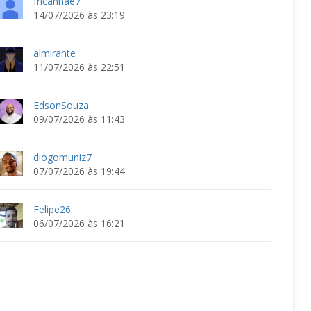
fricannae7
14/07/2026 às 23:19
almirante
11/07/2026 às 22:51
EdsonSouza
09/07/2026 às 11:43
diogomuniz7
07/07/2026 às 19:44
Felipe26
06/07/2026 às 16:21