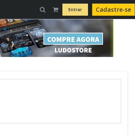
Cadastre-se
Entrar