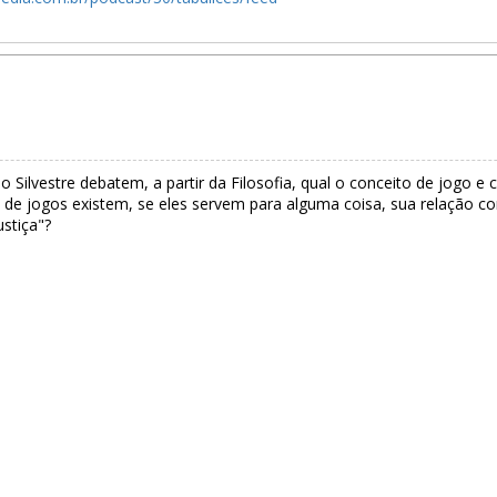
lo Silvestre debatem, a partir da Filosofia, qual o conceito de jogo 
de jogos existem, se eles servem para alguma coisa, sua relação co
stiça"?