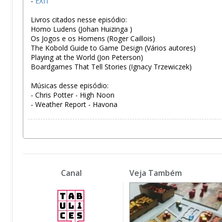
-
EXIT
Livros citados nesse episódio:
Homo Ludens (Johan Huizinga )
Os Jogos e os Homens (Roger Caillois)
The Kobold Guide to Game Design (Vários autores)
Playing at the World (Jon Peterson)
Boardgames That Tell Stories (Ignacy Trzewiczek)
Músicas desse episódio:
- Chris Potter - High Noon
- Weather Report - Havona
Canal
Veja Também