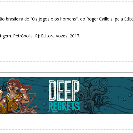
ção brasileira de "Os jogos e os homens", do Roger Caillois, pela Edit
gem. Petrópolis, RJ: Editora Vozes, 2017.