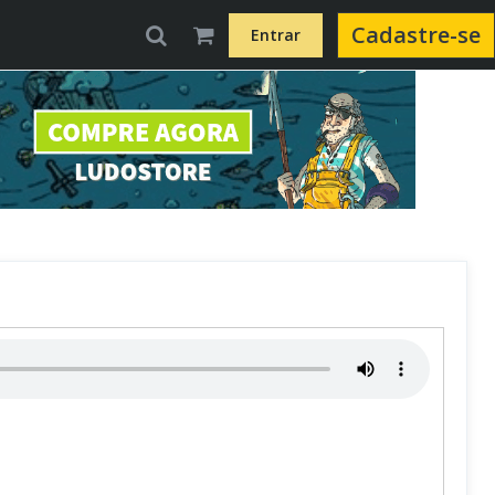
Cadastre-se
Entrar