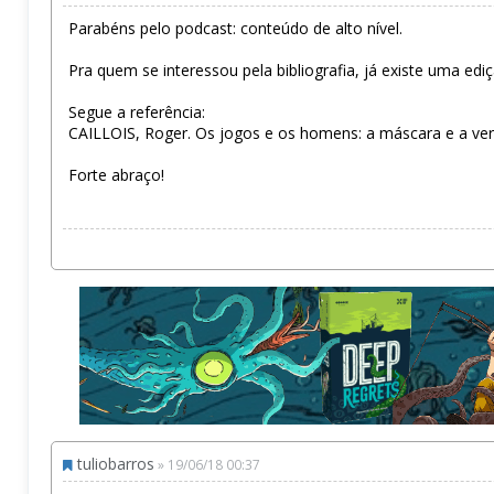
Parabéns pelo podcast: conteúdo de alto nível.
Pra quem se interessou pela bibliografia, já existe uma edi
Segue a referência:
CAILLOIS, Roger. Os jogos e os homens: a máscara e a verti
Forte abraço!
tuliobarros
» 19/06/18 00:37