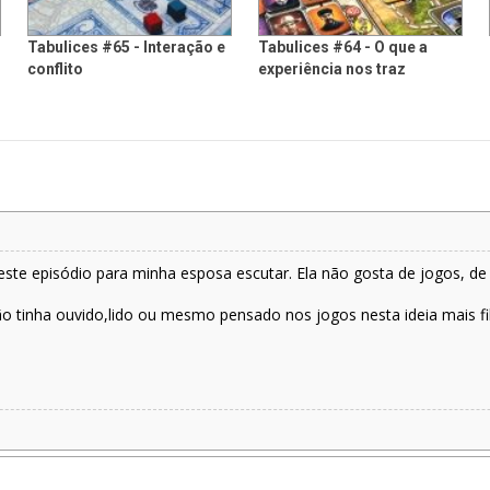
Tabulices #65 - Interação e
Tabulices #64 - O que a
conflito
experiência nos traz
ste episódio para minha esposa escutar. Ela não gosta de jogos, de 
não tinha ouvido,lido ou mesmo pensado nos jogos nesta ideia mais f