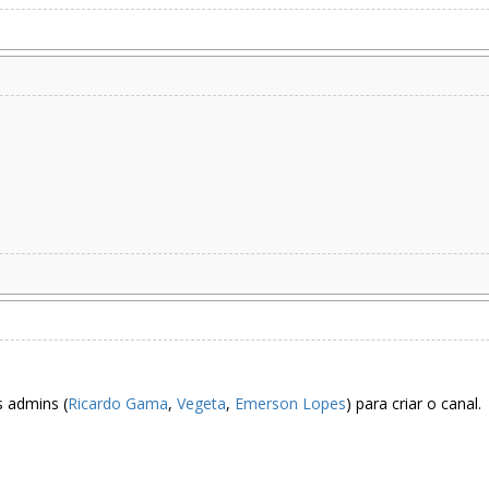
 admins (
Ricardo Gama
,
Vegeta
,
Emerson Lopes
) para criar o canal.