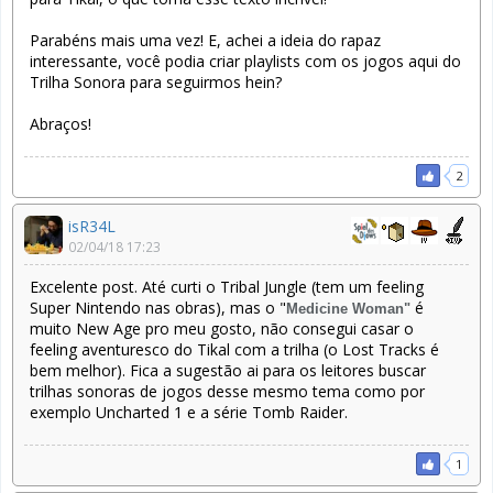
Parabéns mais uma vez! E, achei a ideia do rapaz
interessante, você podia criar playlists com os jogos aqui do
Trilha Sonora para seguirmos hein?
Abraços!
2
isR34L
02/04/18 17:23
Excelente post. Até curti o Tribal Jungle (tem um feeling
Super Nintendo nas obras), mas o "
é
Medicine Woman"
muito New Age pro meu gosto, não consegui casar o
feeling aventuresco do Tikal com a trilha (o Lost Tracks é
bem melhor). Fica a sugestão ai para os leitores buscar
trilhas sonoras de jogos desse mesmo tema como por
exemplo Uncharted 1 e a série Tomb Raider.
1