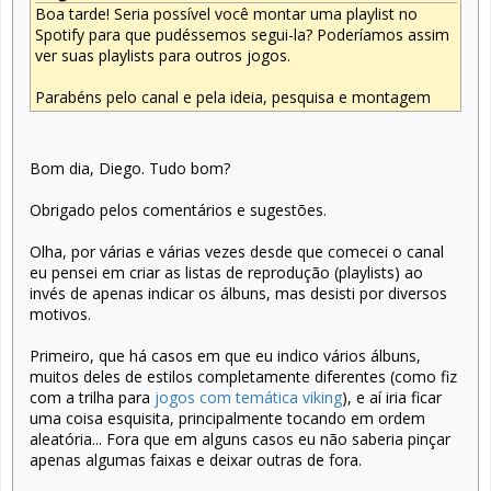
Boa tarde! Seria possível você montar uma playlist no
Spotify para que pudéssemos segui-la? Poderíamos assim
ver suas playlists para outros jogos.
Parabéns pelo canal e pela ideia, pesquisa e montagem
Bom dia, Diego. Tudo bom?
Obrigado pelos comentários e sugestões.
Olha, por várias e várias vezes desde que comecei o canal
eu pensei em criar as listas de reprodução (playlists) ao
invés de apenas indicar os álbuns, mas desisti por diversos
motivos.
Primeiro, que há casos em que eu indico vários álbuns,
muitos deles de estilos completamente diferentes (como fiz
com a trilha para
jogos com temática viking
), e aí iria ficar
uma coisa esquisita, principalmente tocando em ordem
aleatória... Fora que em alguns casos eu não saberia pinçar
apenas algumas faixas e deixar outras de fora.