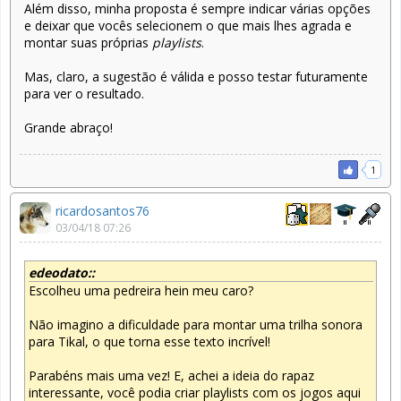
Além disso, minha proposta é sempre indicar várias opções
e deixar que vocês selecionem o que mais lhes agrada e
montar suas próprias
playlists
.
Mas, claro, a sugestão é válida e posso testar futuramente
para ver o resultado.
Grande abraço!
1
ricardosantos76
03/04/18 07:26
edeodato::
Escolheu uma pedreira hein meu caro?
Não imagino a dificuldade para montar uma trilha sonora
para Tikal, o que torna esse texto incrível!
Parabéns mais uma vez! E, achei a ideia do rapaz
interessante, você podia criar playlists com os jogos aqui