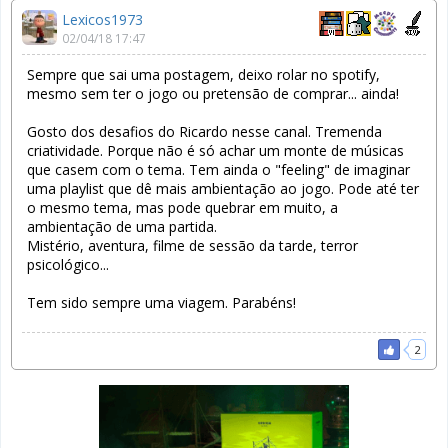
Lexicos1973
02/04/18 17:47
Sempre que sai uma postagem, deixo rolar no spotify,
mesmo sem ter o jogo ou pretensão de comprar... ainda!
Gosto dos desafios do Ricardo nesse canal. Tremenda
criatividade. Porque não é só achar um monte de músicas
que casem com o tema. Tem ainda o "feeling" de imaginar
uma playlist que dê mais ambientação ao jogo. Pode até ter
o mesmo tema, mas pode quebrar em muito, a
ambientação de uma partida.
Mistério, aventura, filme de sessão da tarde, terror
psicológico...
Tem sido sempre uma viagem. Parabéns!
2