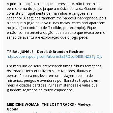
A primeira opção, ainda que interessante, não transmitia
bem o tema do jogo, já que a música típica da Guatemala
consiste principalmente de marimbas e canções em
espanhol. A segunda também me pareceu inapropriada, pois
ainda que o jogo envolva ruínas maias, estes não aparecem
no jogo (ao contrário de
Tzolkin
, por exemplo). Fiquei,
então, com a terceira opção, que acredito que evoca bem o
senso de aventura e exploração que o jogo pede.
TRIBAL JUNGLE - Derek & Brandon Fiechter
https://open.spotify.com/album/3a2RDcoiDISBiNZZTyfQJv
Em mais um de seus interessantíssimos álbuns temáticos,
os irmãos Fiechter utilizam sintetizadores, flautas e
percussão para nos levar em uma viagem repleta de
mistérios, perigos e aventuras por florestas tropicais em
meio a cidades perdidas, ruínas misteriosas e vales que
guardam segredos há muito esquecidos.
MEDICINE WOMAN: THE LOST TRACKS - Medwyn
Goodall