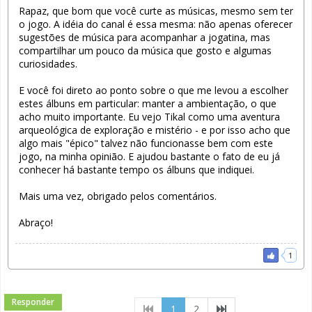
Rapaz, que bom que você curte as músicas, mesmo sem ter
o jogo. A idéia do canal é essa mesma: não apenas oferecer
sugestões de música para acompanhar a jogatina, mas
compartilhar um pouco da música que gosto e algumas
curiosidades.
E você foi direto ao ponto sobre o que me levou a escolher
estes álbuns em particular: manter a ambientação, o que
acho muito importante. Eu vejo Tikal como uma aventura
arqueológica de exploração e mistério - e por isso acho que
algo mais "épico" talvez não funcionasse bem com este
jogo, na minha opinião. E ajudou bastante o fato de eu já
conhecer há bastante tempo os álbuns que indiquei.
Mais uma vez, obrigado pelos comentários.
Abraço!
1
Responder
(current)
1
2