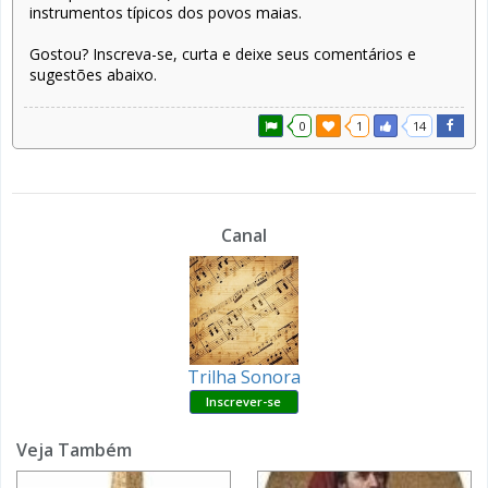
instrumentos típicos dos povos maias.
Gostou? Inscreva-se, curta e deixe seus comentários e
sugestões abaixo.
0
1
14
Canal
Trilha Sonora
Veja Também