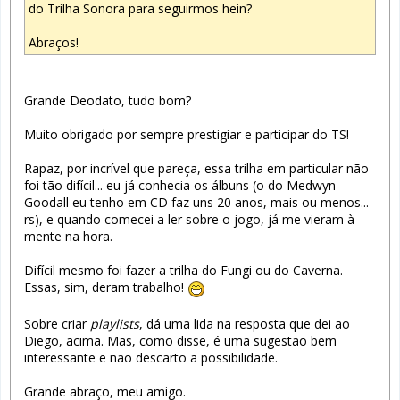
do Trilha Sonora para seguirmos hein?
Abraços!
Grande Deodato, tudo bom?
Muito obrigado por sempre prestigiar e participar do TS!
Rapaz, por incrível que pareça, essa trilha em particular não
foi tão difícil... eu já conhecia os álbuns (o do Medwyn
Goodall eu tenho em CD faz uns 20 anos, mais ou menos...
rs), e quando comecei a ler sobre o jogo, já me vieram à
mente na hora.
Difícil mesmo foi fazer a trilha do Fungi ou do Caverna.
Essas, sim, deram trabalho!
Sobre criar
playlists
, dá uma lida na resposta que dei ao
Diego, acima. Mas, como disse, é uma sugestão bem
interessante e não descarto a possibilidade.
Grande abraço, meu amigo.