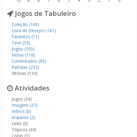
10
9
8
7
6
5
4
3
2
1
0
Jogos de Tabuleiro
Coleção (100)
Lista de Desejos (161)
Favoritos (11)
Teve (53)
Jogou (105)
Notas (118)
Comentados (95)
Partidas (253)
Vitórias (134)
Atividades
Jogos (34)
Imagens (37)
Videos (0)
Arquivos (2)
Links (0)
Tópicos (44)
Listas (1)