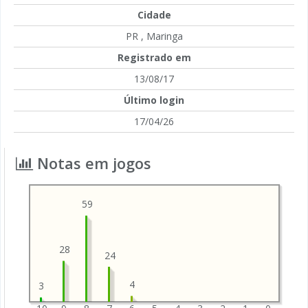
Cidade
PR , Maringa
Registrado em
13/08/17
Último login
17/04/26
Notas em jogos
59
28
24
4
3