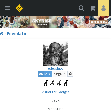
Edeodato
edeodato
MD
Seguir
Visualizar Badges
Sexo
Masculino