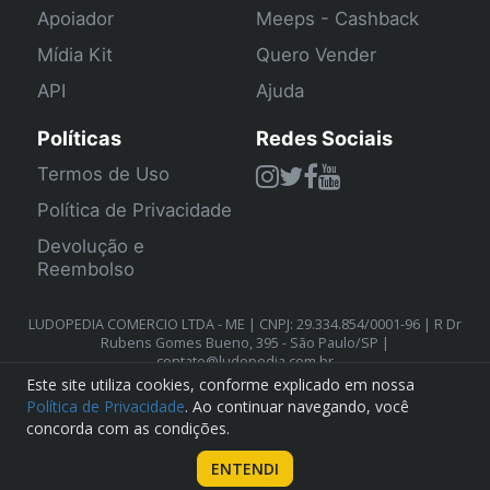
Apoiador
Meeps - Cashback
Mídia Kit
Quero Vender
API
Ajuda
Políticas
Redes Sociais
Termos de Uso
Política de Privacidade
Devolução e
Reembolso
LUDOPEDIA COMERCIO LTDA - ME | CNPJ: 29.334.854/0001-96 | R Dr
Rubens Gomes Bueno, 395 - São Paulo/SP |
contato@ludopedia.com.br
Este site utiliza cookies, conforme explicado em nossa
Política de Privacidade
. Ao continuar navegando, você
concorda com as condições.
ENTENDI