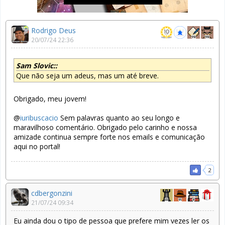
Rodrigo Deus
20/07/24 22:36
Sam Slovic::
Que não seja um adeus, mas um até breve.
Obrigado, meu jovem!
@
iuribuscacio
Sem palavras quanto ao seu longo e
maravilhoso comentário. Obrigado pelo carinho e nossa
amizade continua sempre forte nos emails e comunicação
aqui no portal!
2
cdbergonzini
21/07/24 09:34
Eu ainda dou o tipo de pessoa que prefere mim vezes ler os