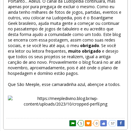
Portanto... Adeus. O canal da Ludopedia continuará, mas
apenas por pura preguiça de excluir o mesmo. Como eu
ainda tenho milhares de fotos de jogos, partidas, eventos e
outros, vou colocar na Ludopedia, pois é o Boardgame
Geek brasileiro, ajuda muita gente a começar ou continuar
no passatempo de jogos de tabuleiro e eu acredito que
desta forma ajudo a comunidade como um todo. Este blog
se encerra com essa postagem, assim como suas redes
sociais, e se você leu até aqui, o meu
obrigado
. Se você
era leitor ou leitora frequentes,
muito obrigado
e desejo
que todos os seus projetos se realizem, igual a antiga
canção de ano novo. Provavelmente o blog ficará no ar até
novembro, aproximadamente, pois é até onde o plano de
hospedagem e domínio estão pagos.
Que São Meeple, esse camaradinha azul, abençoe a todos.
5
0
57