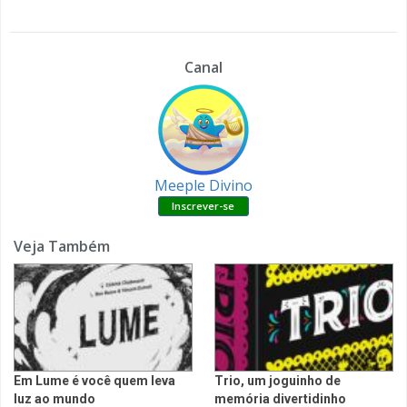
Canal
Meeple Divino
Veja Também
Em Lume é você quem leva
Trio, um joguinho de
luz ao mundo
memória divertidinho