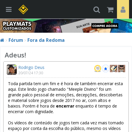
Fórum
Fora da Redoma
Adeus!
Rodrigo Deus
20/07/24 17:30
Toda partida tem um fim e é hora de também encerrar esta
aqui. Este lindo jogo chamado "Meeple Divino" foi um
grande palco pessoal de emoções, decepções, descobertas
e material sobre jogos desde 2017 no ar, com altos e
baixos. Porém é hora de
encerrar
enquanto é tempo de
encerrar com dignidade.
Os vídeos de conteúdo de jogos tem cada vez mais tomado
espaço por conta da escolha do público, mesmo os vídeos