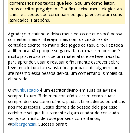
comentários nos textos que leio. Sou um ótimo leitor,
mas escritor preguiçoso. Por fim, deixo meus elogios ao
canal e a todos que continuam ou que já encerraram suas
atividades. Parabéns.
Agradeço o carinho e deixo meus votos de que você possa
comentar mais e interagir mais com os criadores de
conteúdo escrito no muno dos jogos de tabuleiro. Faz toda
a diferença não porque se ganha fama, mas sim porque é
muito prazeroso ver que um material que se teve trabalho
para aprender, usar e resusar e finalmente escrever sobre
teve uma leitura tão satisfatória por parte de alguém que
até mesmo essa pessoa deixou um comentário, simples ou
elaborado.
O @
iuribuscacio
é um escritor divino em suas palavras e
sempre foi um fã do meu conteúdo, assim como quase
sempre deixava comentários, piadas, brincadeiras ou críticas
nos meus textos. Gosto demais da pessoa dele por esse
carinho e sei que futuramente algum criador de conteúdo
vai gostar muito de você por seus comentários,
@
cdbergonzini
. Sucesso para ti!