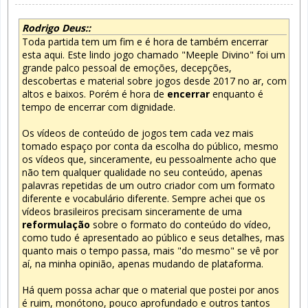
Rodrigo Deus::
Toda partida tem um fim e é hora de também encerrar
esta aqui. Este lindo jogo chamado "Meeple Divino" foi um
grande palco pessoal de emoções, decepções,
descobertas e material sobre jogos desde 2017 no ar, com
altos e baixos. Porém é hora de
encerrar
enquanto é
tempo de encerrar com dignidade.
Os vídeos de conteúdo de jogos tem cada vez mais
tomado espaço por conta da escolha do público, mesmo
os vídeos que, sinceramente, eu pessoalmente acho que
não tem qualquer qualidade no seu conteúdo, apenas
palavras repetidas de um outro criador com um formato
diferente e vocabulário diferente. Sempre achei que os
vídeos brasileiros precisam sinceramente de uma
reformulação
sobre o formato do conteúdo do vídeo,
como tudo é apresentado ao público e seus detalhes, mas
quanto mais o tempo passa, mais "do mesmo" se vê por
aí, na minha opinião, apenas mudando de plataforma.
Há quem possa achar que o material que postei por anos
é ruim, monótono, pouco aprofundado e outros tantos