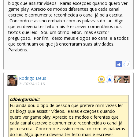
blogs que assistir vídeos. Raras exceções quando quero ver
game play. Aprecio os modos diferentes que cada canal
escreve e comumente reconhecida o canal já pela escrita.
Concordo e assino embaixo com as palavras do Iuri. Algo
que eu deveria ter feito mais é escrever comentários nos
textos que leio. Sou um ótimo leitor, mas escritor
preguiçoso. Por fim, deixo meus elogios ao canal e a todos
que continuam ou que já encerraram suas atividades.
Parabéns.
3
Rodrigo Deus
21/07/24 12:16
cdbergonzini::
Eu ainda dou o tipo de pessoa que prefere mim vezes ler
os blogs que assistir vídeos. Raras exceções quando
quero ver game play. Aprecio os modos diferentes que
cada canal escreve e comumente reconhecida o canal já
pela escrita. Concordo e assino embaixo com as palavras
do Iuri. Algo que eu deveria ter feito mais é escrever