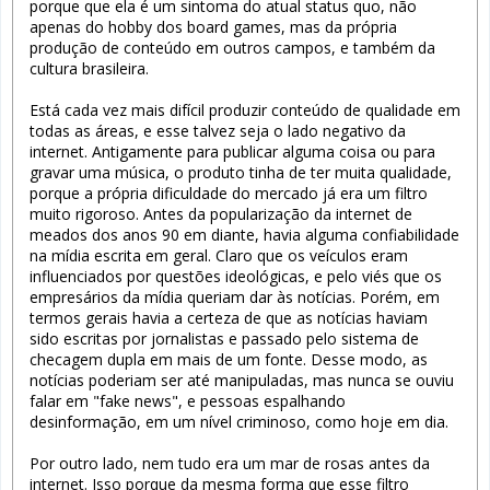
porque que ela é um sintoma do atual status quo, não
apenas do hobby dos board games, mas da própria
produção de conteúdo em outros campos, e também da
cultura brasileira.
Está cada vez mais difícil produzir conteúdo de qualidade em
todas as áreas, e esse talvez seja o lado negativo da
internet. Antigamente para publicar alguma coisa ou para
gravar uma música, o produto tinha de ter muita qualidade,
porque a própria dificuldade do mercado já era um filtro
muito rigoroso. Antes da popularização da internet de
meados dos anos 90 em diante, havia alguma confiabilidade
na mídia escrita em geral. Claro que os veículos eram
influenciados por questões ideológicas, e pelo viés que os
empresários da mídia queriam dar às notícias. Porém, em
termos gerais havia a certeza de que as notícias haviam
sido escritas por jornalistas e passado pelo sistema de
checagem dupla em mais de um fonte. Desse modo, as
notícias poderiam ser até manipuladas, mas nunca se ouviu
falar em "fake news", e pessoas espalhando
desinformação, em um nível criminoso, como hoje em dia.
Por outro lado, nem tudo era um mar de rosas antes da
internet. Isso porque da mesma forma que esse filtro