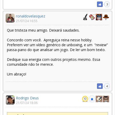
3
ronaldovelasquez
21/07/24 16:55
Que tristeza meu amigo. Deixará saudades.
Concordo com você. Apreguiça reina nesse hobby.
Preferem ver um vídeo genérico de unboxing, e um “review”
passa-pano do que analisar um jogo. De ler um bom texto.
Dedique sua energia com outros projetos mesmo. Essa
comunidade não te merece.
Um abraço!
4
Rodrigo Deus
21/07/24 18:06