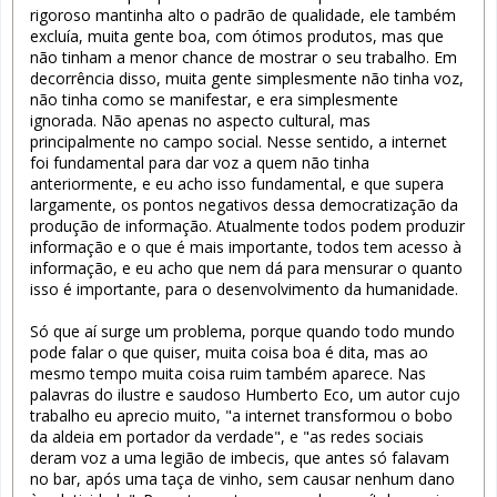
rigoroso mantinha alto o padrão de qualidade, ele também
excluía, muita gente boa, com ótimos produtos, mas que
não tinham a menor chance de mostrar o seu trabalho. Em
decorrência disso, muita gente simplesmente não tinha voz,
não tinha como se manifestar, e era simplesmente
ignorada. Não apenas no aspecto cultural, mas
principalmente no campo social. Nesse sentido, a internet
foi fundamental para dar voz a quem não tinha
anteriormente, e eu acho isso fundamental, e que supera
largamente, os pontos negativos dessa democratização da
produção de informação. Atualmente todos podem produzir
informação e o que é mais importante, todos tem acesso à
informação, e eu acho que nem dá para mensurar o quanto
isso é importante, para o desenvolvimento da humanidade.
Só que aí surge um problema, porque quando todo mundo
pode falar o que quiser, muita coisa boa é dita, mas ao
mesmo tempo muita coisa ruim também aparece. Nas
palavras do ilustre e saudoso Humberto Eco, um autor cujo
trabalho eu aprecio muito, "a internet transformou o bobo
da aldeia em portador da verdade", e "as redes sociais
deram voz a uma legião de imbecis, que antes só falavam
no bar, após uma taça de vinho, sem causar nenhum dano