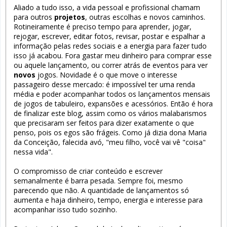
Aliado a tudo isso, a vida pessoal e profissional chamam
para outros
projetos
, outras escolhas e novos caminhos.
Rotineiramente é preciso tempo para aprender, jogar,
rejogar, escrever, editar fotos, revisar, postar e espalhar a
informação pelas redes sociais e a energia para fazer tudo
isso já acabou. Fora gastar meu dinheiro para comprar esse
ou aquele lançamento, ou correr atrás de eventos para ver
novos
jogos. Novidade é o que move o interesse
passageiro desse mercado: é impossível ter uma renda
média e poder acompanhar todos os lançamentos mensais
de jogos de tabuleiro, expansões e acessórios. Então é hora
de finalizar este blog, assim como os vários malabarismos
que precisaram ser feitos para dizer exatamente o que
penso, pois os egos são frágeis. Como já dizia dona Maria
da Conceição, falecida avó, "meu filho, você vai vê "coisa"
nessa vida".
O compromisso de criar conteúdo e escrever
semanalmente é barra pesada. Sempre foi, mesmo
parecendo que não. A quantidade de lançamentos só
aumenta e haja dinheiro, tempo, energia e interesse para
acompanhar isso tudo sozinho.