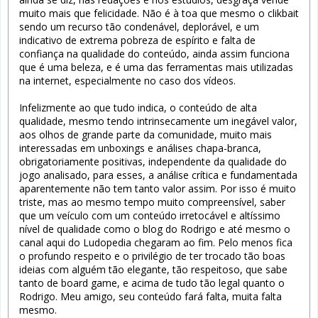
muito mais que felicidade. Não é à toa que mesmo o clikbait
sendo um recurso tão condenável, deplorável, e um
indicativo de extrema pobreza de espírito e falta de
confiança na qualidade do conteúdo, ainda assim funciona
que é uma beleza, e é uma das ferramentas mais utilizadas
na internet, especialmente no caso dos vídeos.
Infelizmente ao que tudo indica, o conteúdo de alta
qualidade, mesmo tendo intrinsecamente um inegável valor,
aos olhos de grande parte da comunidade, muito mais
interessadas em unboxings e análises chapa-branca,
obrigatoriamente positivas, independente da qualidade do
jogo analisado, para esses, a análise crítica e fundamentada
aparentemente não tem tanto valor assim. Por isso é muito
triste, mas ao mesmo tempo muito compreensível, saber
que um veículo com um conteúdo irretocável e altíssimo
nível de qualidade como o blog do Rodrigo e até mesmo o
canal aqui do Ludopedia chegaram ao fim. Pelo menos fica
o profundo respeito e o privilégio de ter trocado tão boas
ideias com alguém tão elegante, tão respeitoso, que sabe
tanto de board game, e acima de tudo tão legal quanto o
Rodrigo. Meu amigo, seu conteúdo fará falta, muita falta
mesmo.