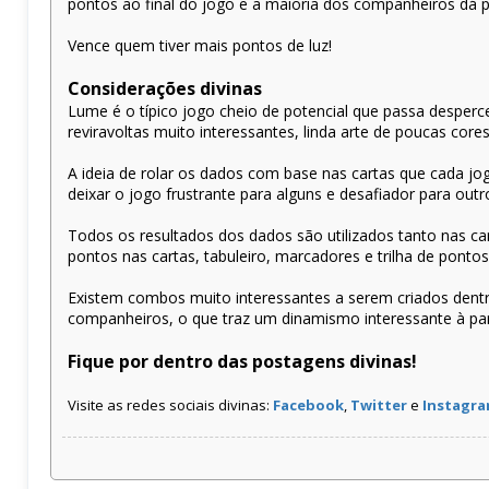
pontos ao final do jogo e a maioria dos companheiros dá 
Vence quem tiver mais pontos de luz!
Considerações divinas
Lume é o típico jogo cheio de potencial que passa despe
reviravoltas muito interessantes, linda arte de poucas core
A ideia de rolar os dados com base nas cartas que cada j
deixar o jogo frustrante para alguns e desafiador para outr
Todos os resultados dos dados são utilizados tanto nas ca
pontos nas cartas, tabuleiro, marcadores e trilha de pont
Existem combos muito interessantes a serem criados dentr
companheiros, o que traz um dinamismo interessante à par
Fique por dentro das postagens divinas!
Visite as redes sociais divinas:
Facebook
,
Twitter
e
Instagr