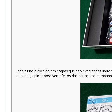
Cada turno é dividido em etapas que são executadas indivi
os dados, aplicar possíveis efeitos das cartas dos companhe