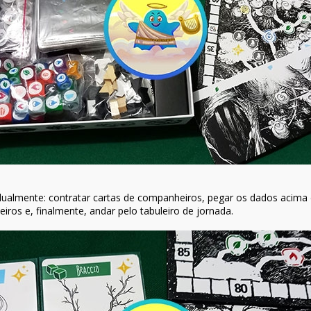
dualmente: contratar cartas de companheiros, pegar os dados acima d
iros e, finalmente, andar pelo tabuleiro de jornada.