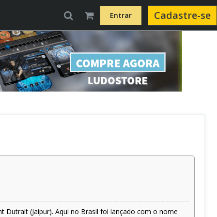
Cadastre-se
Entrar
 Dutrait (Jaipur). Aqui no Brasil foi lançado com o nome