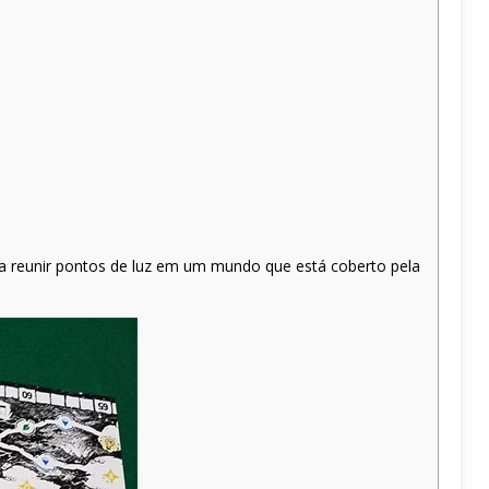
a reunir pontos de luz em um mundo que está coberto pela