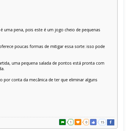
é uma pena, pois este é um jogo cheio de pequenas
ferece poucas formas de mitigar essa sorte: isso pode
partida, uma pequena salada de pontos está pronta com
da.
 por conta da mecânica de ter que eliminar alguns
1
0
15