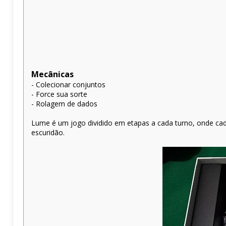
Mecânicas
- Colecionar conjuntos
- Force sua sorte
- Rolagem de dados
Lume é um jogo dividido em etapas a cada turno, onde cad
escuridão.