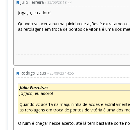
Júlio Ferreira
» 25/09/23 13:44
Jogaço, eu adoro!
Quando vc acerta na maquininha de ações é extratamente 
as rerolagens em troca de pontos de vitória é uma dos m
Rodrigo Deus
» 25/09/23 14:55
Júlio Ferreira::
Jogaço, eu adoro!
Quando vc acerta na maquininha de ações é extratamente 
as rerolagens em troca de pontos de vitória é uma dos m
O ruim é chegar nesse acerto, até lá tem bastante sorte 