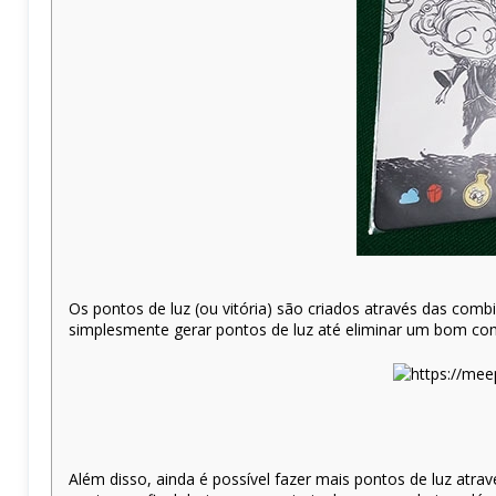
Os pontos de luz (ou vitória) são criados através das comb
simplesmente gerar pontos de luz até eliminar um bom com
Além disso, ainda é possível fazer mais pontos de luz atra