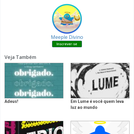
Meeple Divino
Veja Também
Adeus!
Em Lume é você quem leva
luz ao mundo