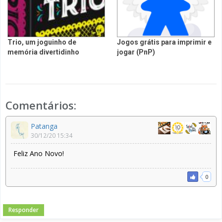
Trio, um joguinho de
Jogos grátis para imprimir e
memória divertidinho
jogar (PnP)
Comentários:
Patanga
30/12/20 15:34
Feliz Ano Novo!
0
Responder