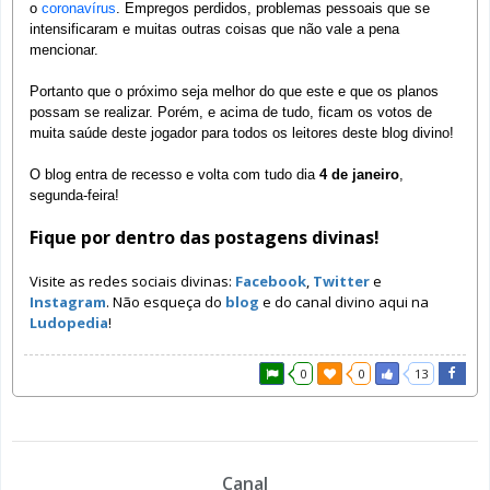
o
coronavírus
. Empregos perdidos, problemas pessoais que se
intensificaram e muitas outras coisas que não vale a pena
mencionar.
Portanto que o próximo seja melhor do que este e que os planos
possam se realizar. Porém, e acima de tudo, ficam os votos de
muita saúde deste jogador para todos os leitores deste blog divino!
O blog entra de recesso e volta com tudo dia
4 de janeiro
,
segunda-feira!
Fique por dentro das postagens divinas!
Visite as redes sociais divinas:
Facebook
,
Twitter
e
Instagram
. Não esqueça do
blog
e do canal divino aqui na
Ludopedia
!
0
0
13
Canal