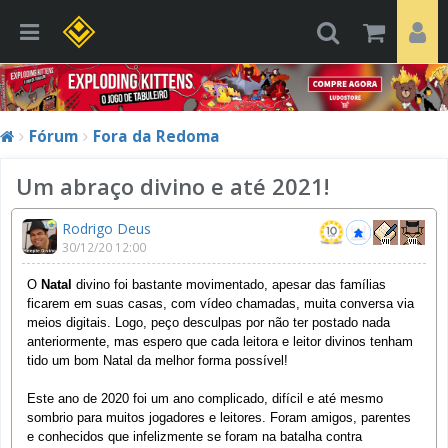
Fórum
Fora da Redoma
Um abraço divino e até 2021!
Rodrigo Deus
30/12/20 12:00
O
Natal
divino foi bastante movimentado, apesar das famílias
ficarem em suas casas, com vídeo chamadas, muita conversa via
meios digitais. Logo, peço desculpas por não ter postado nada
anteriormente, mas espero que cada leitora e leitor divinos tenham
tido um bom Natal da melhor forma possível!
Este ano de 2020 foi um ano complicado, difícil e até mesmo
sombrio para muitos jogadores e leitores. Foram amigos, parentes
e conhecidos que infelizmente se foram na batalha contra