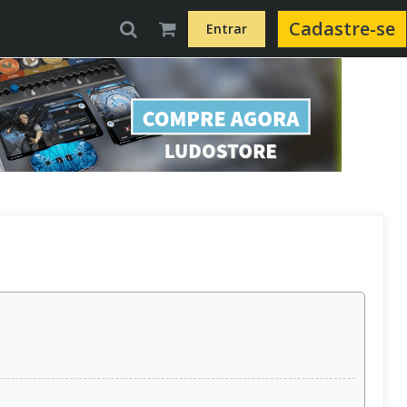
Cadastre-se
Entrar