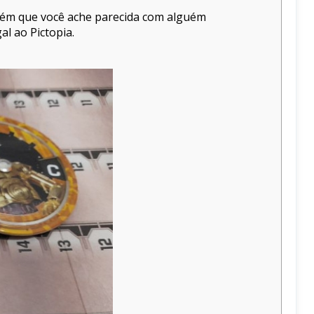
guém que você ache parecida com alguém
al ao Pictopia.