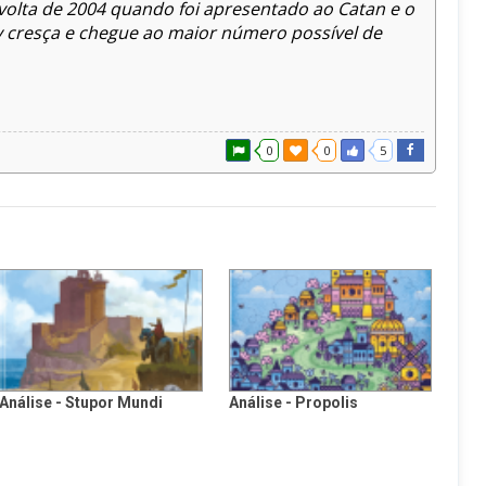
volta de 2004 quando foi apresentado ao Catan e o
 cresça e chegue ao maior número possível de
0
0
5
Análise - Stupor Mundi
Análise - Propolis