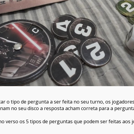
icar o tipo de pergunta a ser feita no seu turno, os jogad
nam no seu disco a resposta acham correta para a pergunta 
no verso os 5 tipos de perguntas que podem ser feitas aos 