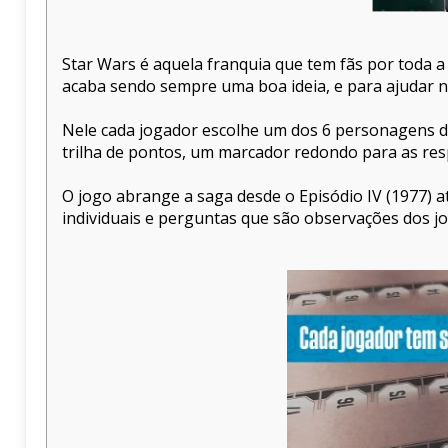
Star Wars é aquela franquia que tem fãs por toda a
acaba sendo sempre uma boa ideia, e para ajudar 
Nele cada jogador escolhe um dos 6 personagens di
trilha de pontos, um marcador redondo para as res
O jogo abrange a saga desde o Episódio IV (1977) a
individuais e perguntas que são observações dos j