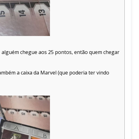
ue alguém chegue aos 25 pontos, então quem chegar
também a caixa da Marvel (que poderia ter vindo