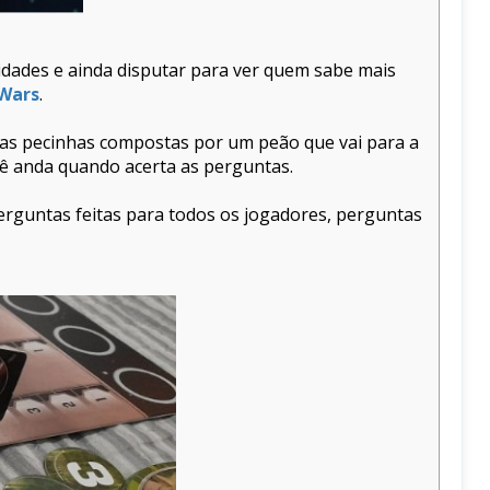
sidades e ainda disputar para ver quem sabe mais
 Wars
.
suas pecinhas compostas por um peão que vai para a
cê anda quando acerta as perguntas.
perguntas feitas para todos os jogadores, perguntas