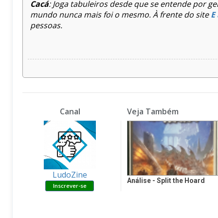
Cacá
: Joga tabuleiros desde que se entende por g
mundo nunca mais foi o mesmo. À frente do site
E
pessoas.
Canal
Veja Também
LudoZine
Análise - Split the Hoard