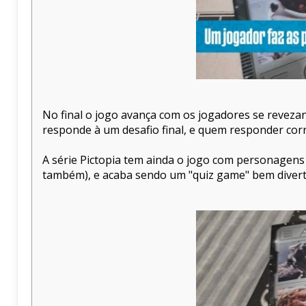
No final o jogo avança com os jogadores se revez
responde à um desafio final, e quem responder cor
A série Pictopia tem ainda o jogo com personagen
também), e acaba sendo um "quiz game" bem diverti