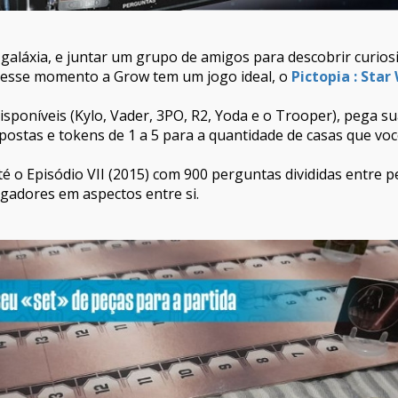
 galáxia, e juntar um grupo de amigos para descobrir curio
nesse momento a Grow tem um jogo ideal, o
Pictopia : Star
sponíveis (Kylo, Vader, 3PO, R2, Yoda e o Trooper), pega 
postas e tokens de 1 a 5 para a quantidade de casas que vo
té o Episódio VII (2015) com 900 perguntas divididas entre 
ogadores em aspectos entre si.