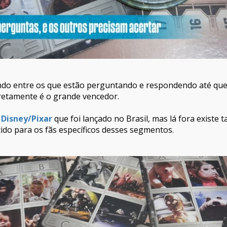
ando entre os que estão perguntando e respondendo até q
retamente é o grande vencedor.
s
Disney/Pixar
que foi lançado no Brasil, mas lá fora existe 
do para os fãs específicos desses segmentos.