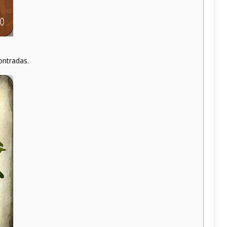
ontradas.