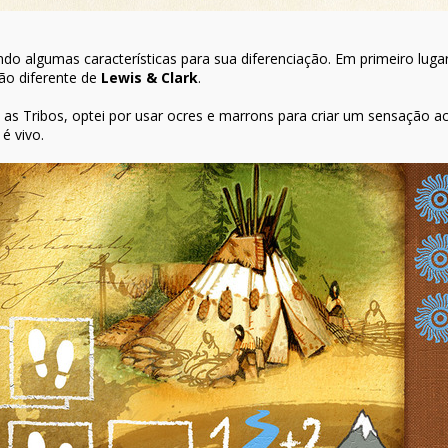
do algumas características para sua diferenciação. Em primeiro lugar
ção diferente de
Lewis & Clark
.
a as Tribos, optei por usar ocres e marrons para criar um sensação 
é vivo.