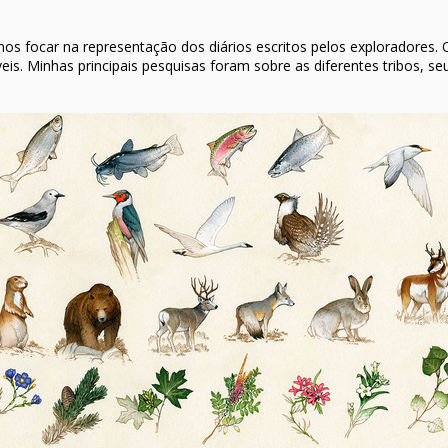
os focar na representação dos diários escritos pelos exploradores.
ríveis. Minhas principais pesquisas foram sobre as diferentes tribos, s