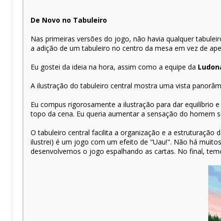
De Novo no Tabuleiro
Nas primeiras versões do jogo, não havia qualquer tabuleiro
a adição de um tabuleiro no centro da mesa em vez de ap
Eu gostei da ideia na hora, assim como a equipe da
Ludon
A ilustração do tabuleiro central mostra uma vista panor
Eu compus rigorosamente a ilustração para dar equilíbrio 
topo da cena. Eu queria aumentar a sensação do homem s
O tabuleiro central facilita a organização e a estruturaç
ilustrei) é um jogo com um efeito de "Uau!". Não há muit
desenvolvemos o jogo espalhando as cartas. No final, tem