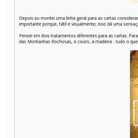
Depois eu montei uma linha geral para as cartas consideran
importante porque, tátil e visualmente, isso dá uma sensa
Pensei em dois tratamentos diferentes para as cartas. Par
das Montanhas Rochosas, o couro, a madeira - tudo o que 