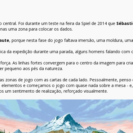
 central. Foi durante um teste na feira da Spiel de 2014 que
Sébast
enas uma zona para colocar os dados.
aute
, porque nesta fase do jogo faltava imersão, uma moldura, uma
âmica da expedição durante uma parada, alguns homens falando com 
e força. As linhas fortes convergem para o centro da imagem para c
er pequeno aos pés da natureza.
ão das zonas de jogo com as cartas de cada lado. Pessoalmente, penso
os elementos e começamos o jogo com quase nada sobre a mesa - e, 
os um sentimento de realização, reforçado visualmente.