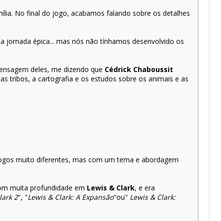
lia. No final do jogo, acabamos falando sobre os detalhes
 jornada épica... mas nós não tínhamos desenvolvido os
mensagem deles, me dizendo que
Cédrick Chaboussit
s tribos, a cartografia e os estudos sobre os animais e as
jogos muito diferentes, mas com um tema e abordagem
 com muita profundidade em
Lewis & Clark
, e era
lark 2
", "
Lewis & Clark: A Expansão
"ou"
Lewis & Clark: