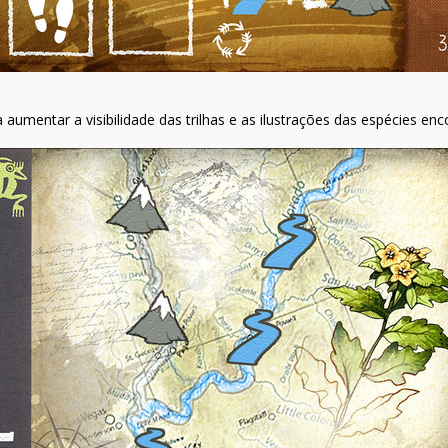
 aumentar a visibilidade das trilhas e as ilustrações das espécies enc