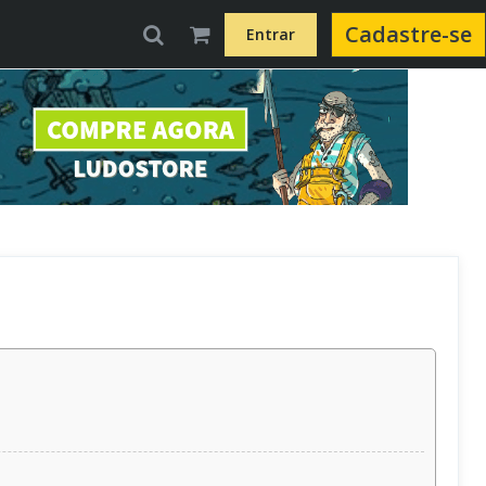
Cadastre-se
Entrar