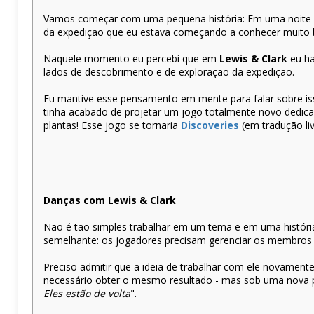
Vamos começar com uma pequena história: Em uma noite 
da expedição que eu estava começando a conhecer muito be
Naquele momento eu percebi que em
Lewis & Clark
eu ha
lados de descobrimento e de exploração da expedição.
Eu mantive esse pensamento em mente para falar sobre i
tinha acabado de projetar um jogo totalmente novo dedicad
plantas! Esse jogo se tornaria
Discoveries
(em tradução li
Danças com Lewis & Clark
Não é tão simples trabalhar em um tema e em uma históri
semelhante: os jogadores precisam gerenciar os membros d
Preciso admitir que a ideia de trabalhar com ele novame
necessário obter o mesmo resultado - mas sob uma nova pe
Eles estão de volta
".