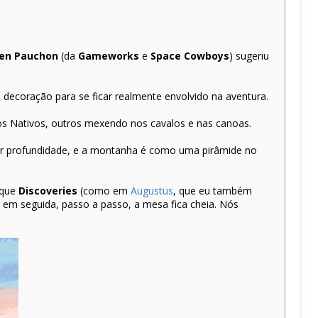
ien Pauchon
(da
Gameworks
e
Space Cowboys
) sugeriu
 decoração para se ficar realmente envolvido na aventura.
os Nativos, outros mexendo nos cavalos e nas canoas.
riar profundidade, e a montanha é como uma pirâmide no
 que
Discoveries
(como em
Augustus
, que eu também
em seguida, passo a passo, a mesa fica cheia. Nós