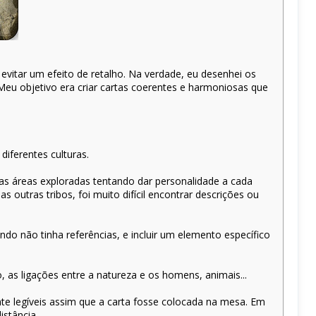
vitar um efeito de retalho. Na verdade, eu desenhei os
eu objetivo era criar cartas coerentes e harmoniosas que
diferentes culturas.
 nas áreas exploradas tentando dar personalidade a cada
outras tribos, foi muito difícil encontrar descrições ou
o não tinha referências, e incluir um elemento específico
 as ligações entre a natureza e os homens, animais...
nte legíveis assim que a carta fosse colocada na mesa. Em
istância.