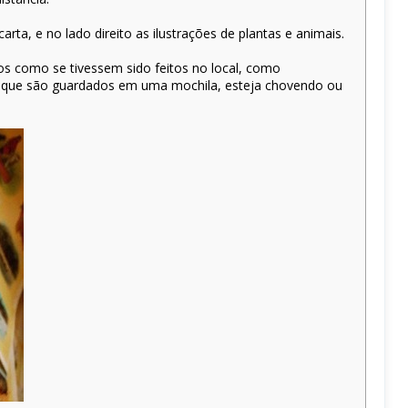
a, e no lado direito as ilustrações de plantas e animais.
dos como se tivessem sido feitos no local, como
rios que são guardados em uma mochila, esteja chovendo ou