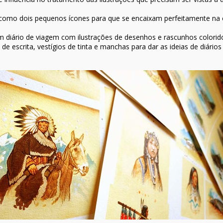
omo dois pequenos ícones para que se encaixam perfeitamente na cart
 um diário de viagem com ilustrações de desenhos e rascunhos colori
 de escrita, vestígios de tinta e manchas para dar as ideias de diá