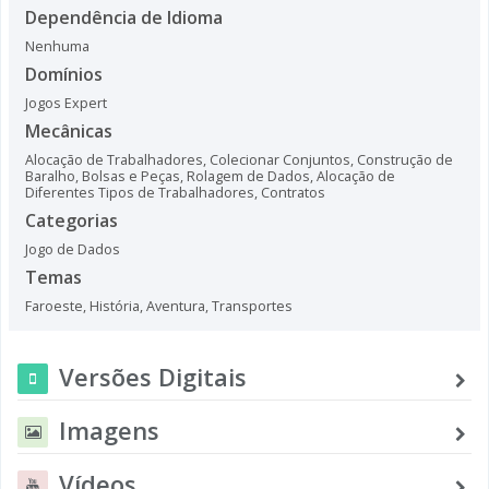
Dependência de Idioma
Nenhuma
Domínios
Jogos Expert
Mecânicas
Alocação de Trabalhadores
,
Colecionar Conjuntos
,
Construção de
Baralho, Bolsas e Peças
,
Rolagem de Dados
,
Alocação de
Diferentes Tipos de Trabalhadores
,
Contratos
Categorias
Jogo de Dados
Temas
Faroeste
,
História
,
Aventura
,
Transportes
Versões Digitais
Imagens
Vídeos