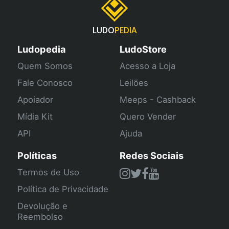
LUDO
PEDIA
Ludopedia
LudoStore
Quem Somos
Acesso a Loja
Fale Conosco
Leilões
Apoiador
Meeps - Cashback
Mídia Kit
Quero Vender
API
Ajuda
Políticas
Redes Sociais
Termos de Uso
Política de Privacidade
Devolução e
Reembolso