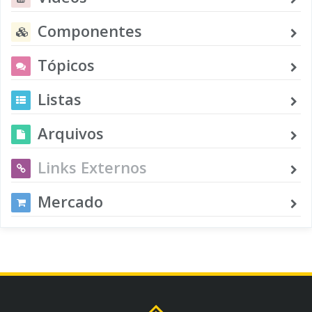
Componentes
Tópicos
Listas
Arquivos
Links Externos
Mercado