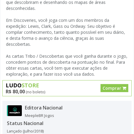
que descobriram e desenhando os mapas de áreas
desconhecidas.
Em Discoveries, você joga com um dos membros da
expedição: Lewis, Clark, Gass ou Ordway. Seu objetivo é
compilar conhecimento, tanto quanto possível em seu diário,
e desta forma o avanço da ciência, graças às suas
descobertas.
As cartas Tribo / Descobertas que você ganha durante o jogo,
concedem pontos de descoberta na pontuação no final. Para
obter essas cartas, você tem que executar ações de
exploração, e para fazer isso você usa dados.
LUDO
STORE
Comprar
R$ 80,00
(no boleto)
Editora Nacional
MeepleBR Jogos
Status Nacional
Lançado (Julho/2018)