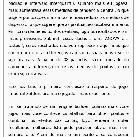
padrão e intervalo interquartil). Quanto mais eu jogava,
mais aumentava essas medidas de tendência central, o que
sugere pontuações mais altas, e mais reduzia as medidas de
dispersão, o que sugere que as pontuações oscilavam menos
em torno daqueles pontos centrais, logo os resultados eram
mais previsíveis. Submeti esses dados a uma ANOVA e a
testes
t
, cujos resultados não vou reproduzir aqui, mas que
confirmam que as diferenças não são casuais, mas reais e
significativas. A partir de 33 partidas, isto é, metade do
caminho, a diferença entre as médias de pontos já não
eram significativas.
Isso nos trás a primeira conclusão a respeito do jogo:
Imperial Settlers premia o jogador mais experiente.
Em se tratando de um engine builder, quanto mais você
joga, mais você conhece os atalhos para obter pontos e
combinar os efeitos das cartas, logo tenderá a obter
resultados melhores. Isto pode parecer óbvio, mas nem
sempre o é. Além do mais é um ponto a se considerar