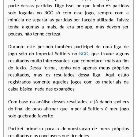
parte dessas partidas. Digo isso, porque tenho 65 partidas
solo logadas no BGG só com esse jogo, sempre com a
minúcia de separar as partidas por facção utilizada. Talvez
tenha algumas a mais, da era pré-app, mas devem ser
poucas, não tenho certeza.
Durante este período também participei de uma liga de
jogo solo do Imperial Settlers no
BGG
, que trouxe alguns
resultados muito interessantes, que comentarei mais ao fim
do texto. Dessa forma, tenho não apenas meus próprios
resultados, mas os resultados dessa liga. Aqui estão
registrados somente aqueles jogos com os materiais da
caixa básica, nada das expansões.
Com base na análise desses resultados, e já dando spoilers
do final do ouso afirmar que Imperial Settlers é meu jogo
solo quebrado favorito.
Partirei primeiro para a demonstração de meus próprios
resultados e as conclusões que tiro deles.