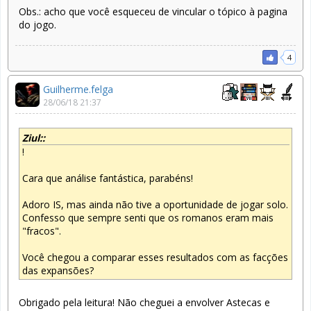
Obs.: acho que você esqueceu de vincular o tópico à pagina
do jogo.
4
Guilherme.felga
28/06/18 21:37
Ziul::
!
Cara que análise fantástica, parabéns!
Adoro IS, mas ainda não tive a oportunidade de jogar solo.
Confesso que sempre senti que os romanos eram mais
"fracos".
Você chegou a comparar esses resultados com as facções
das expansões?
Obrigado pela leitura! Não cheguei a envolver Astecas e