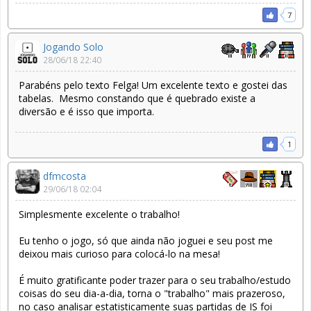
7
Jogando Solo
28/06/18 22:40
Parabéns pelo texto Felga! Um excelente texto e gostei das
tabelas. Mesmo constando que é quebrado existe a
diversão e é isso que importa.
1
dfmcosta
29/06/18 02:04
Simplesmente excelente o trabalho!
Eu tenho o jogo, só que ainda não joguei e seu post me
deixou mais curioso para colocá-lo na mesa!
É muito gratificante poder trazer para o seu trabalho/estudo
coisas do seu dia-a-dia, torna o "trabalho" mais prazeroso,
no caso analisar estatisticamente suas partidas de IS foi