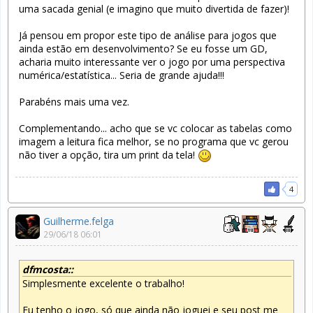
uma sacada genial (e imagino que muito divertida de fazer)!
Já pensou em propor este tipo de análise para jogos que
ainda estão em desenvolvimento? Se eu fosse um GD,
acharia muito interessante ver o jogo por uma perspectiva
numérica/estatística... Seria de grande ajuda!!!
Parabéns mais uma vez.
Complementando... acho que se vc colocar as tabelas como
imagem a leitura fica melhor, se no programa que vc gerou
não tiver a opção, tira um print da tela!
4
Guilherme.felga
29/06/18 06:01
dfmcosta::
Simplesmente excelente o trabalho!
Eu tenho o jogo, só que ainda não joguei e seu post me