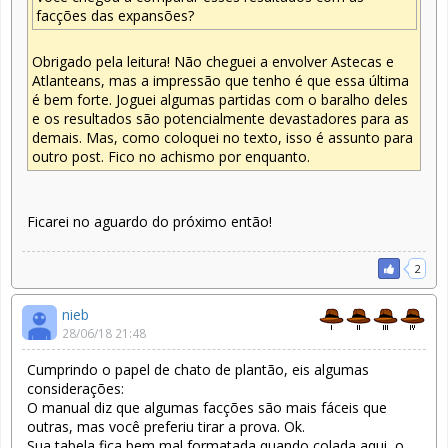
facções das expansões?
Obrigado pela leitura! Não cheguei a envolver Astecas e
Atlanteans, mas a impressão que tenho é que essa última
é bem forte. Joguei algumas partidas com o baralho deles
e os resultados são potencialmente devastadores para as
demais. Mas, como coloquei no texto, isso é assunto para
outro post. Fico no achismo por enquanto.
Ficarei no aguardo do próximo então!
2
nieb
28/06/18 21:48
Cumprindo o papel de chato de plantão, eis algumas
considerações:
O manual diz que algumas facções são mais fáceis que
outras, mas você preferiu tirar a prova. Ok.
Sua tabela fica bem mal formatada quando colada aqui, o