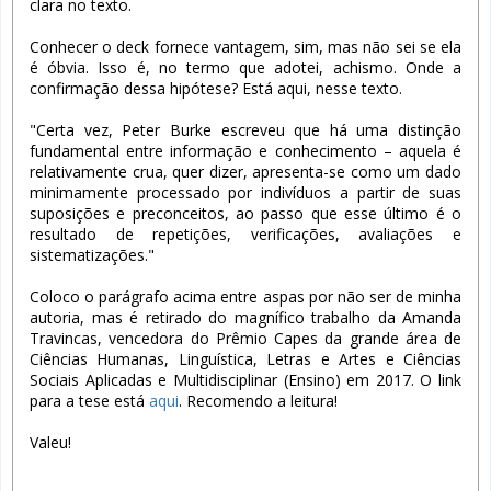
clara no texto.
Conhecer o deck fornece vantagem, sim, mas não sei se ela
é óbvia. Isso é, no termo que adotei, achismo. Onde a
confirmação dessa hipótese? Está aqui, nesse texto.
"Certa vez, Peter Burke escreveu que há uma distinção
fundamental entre informação e conhecimento – aquela é
relativamente crua, quer dizer, apresenta-se como um dado
minimamente processado por indivíduos a partir de suas
suposições e preconceitos, ao passo que esse último é o
resultado de repetições, verificações, avaliações e
sistematizações."
Coloco o parágrafo acima entre aspas por não ser de minha
autoria, mas é retirado do magnífico trabalho da Amanda
Travincas, vencedora do Prêmio Capes da grande área de
Ciências Humanas, Linguística, Letras e Artes e Ciências
Sociais Aplicadas e Multidisciplinar (Ensino) em 2017. O link
para a tese está
aqui
. Recomendo a leitura!
Valeu!