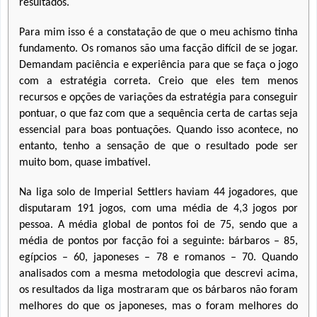
resultados.
Para mim isso é a constatação de que o meu achismo tinha
fundamento. Os romanos são uma facção difícil de se jogar.
Demandam paciência e experiência para que se faça o jogo
com a estratégia correta. Creio que eles tem menos
recursos e opções de variações da estratégia para conseguir
pontuar, o que faz com que a sequência certa de cartas seja
essencial para boas pontuações. Quando isso acontece, no
entanto, tenho a sensação de que o resultado pode ser
muito bom, quase imbatível.
Na liga solo de Imperial Settlers haviam 44 jogadores, que
disputaram 191 jogos, com uma média de 4,3 jogos por
pessoa. A média global de pontos foi de 75, sendo que a
média de pontos por facção foi a seguinte: bárbaros – 85,
egípcios – 60, japoneses – 78 e romanos – 70. Quando
analisados com a mesma metodologia que descrevi acima,
os resultados da liga mostraram que os bárbaros não foram
melhores do que os japoneses, mas o foram melhores do