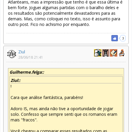
Atlanteans, mas a impressão que tenho é que essa última é
bem forte. Joguei algumas partidas com o baralho deles e
os resultados são potencialmente devastadores para as
demais. Mas, como coloquei no texto, isso é assunto para
outro post. Fico no achismo por enquanto.
3
Ziul
28/06/18 21:41
Guilherme.felga::
Ziul::
!
Cara que análise fantástica, parabéns!
Adoro IS, mas ainda não tive a oportunidade de jogar
solo. Confesso que sempre senti que os romanos eram
mais "fracos".
Você chegou a comparar esses resultados com as