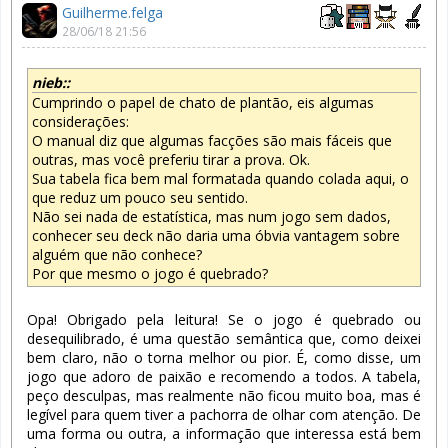
Guilherme.felga
28/06/18 21:56
nieb::
Cumprindo o papel de chato de plantão, eis algumas
considerações:
O manual diz que algumas facções são mais fáceis que
outras, mas você preferiu tirar a prova. Ok.
Sua tabela fica bem mal formatada quando colada aqui, o
que reduz um pouco seu sentido.
Não sei nada de estatística, mas num jogo sem dados,
conhecer seu deck não daria uma óbvia vantagem sobre
alguém que não conhece?
Por que mesmo o jogo é quebrado?
Opa! Obrigado pela leitura! Se o jogo é quebrado ou
desequilibrado, é uma questão semântica que, como deixei
bem claro, não o torna melhor ou pior. É, como disse, um
jogo que adoro de paixão e recomendo a todos. A tabela,
peço desculpas, mas realmente não ficou muito boa, mas é
legível para quem tiver a pachorra de olhar com atenção. De
uma forma ou outra, a informação que interessa está bem