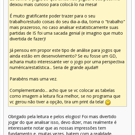
deixou mais curioso para colocá-lo na mesa!
É muito gratificante poder trazer para o seu
trabalho/estudo coisas do seu dia-a-dia, torna o "trabalho"
mais prazeroso, no caso analisar estatisticamente suas
partidas de IS foi uma sacada genial (e imagino que muito
divertida de fazer)!
Já pensou em propor este tipo de análise para jogos que
ainda estão em desenvolvimento? Se eu fosse um GD,
acharia muito interessante ver o jogo por uma perspectiva
numérica/estatística... Seria de grande ajuda!!!
Parabéns mais uma vez.
Complementando... acho que se vc colocar as tabelas
como imagem a leitura fica melhor, se no programa que
vc gerou não tiver a opção, tira um print da tela!
Obrigado pela leitura e pelos elogios! Foi mais divertido
jogar do que analisar isso, devo dizer, mas realmente é
interessante notar que as nossas impressões tem
fundamento e, muitas vezes, batem com a realidade.