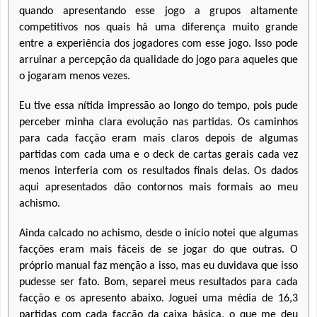
quando apresentando esse jogo a grupos altamente
competitivos nos quais há uma diferença muito grande
entre a experiência dos jogadores com esse jogo. Isso pode
arruinar a percepção da qualidade do jogo para aqueles que
o jogaram menos vezes.
Eu tive essa nítida impressão ao longo do tempo, pois pude
perceber minha clara evolução nas partidas. Os caminhos
para cada facção eram mais claros depois de algumas
partidas com cada uma e o deck de cartas gerais cada vez
menos interferia com os resultados finais delas. Os dados
aqui apresentados dão contornos mais formais ao meu
achismo.
Ainda calcado no achismo, desde o início notei que algumas
facções eram mais fáceis de se jogar do que outras. O
próprio manual faz menção a isso, mas eu duvidava que isso
pudesse ser fato. Bom, separei meus resultados para cada
facção e os apresento abaixo. Joguei uma média de 16,3
partidas com cada facção da caixa básica, o que me deu