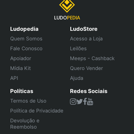
LUDO
PEDIA
Ludopedia
LudoStore
Quem Somos
Acesso a Loja
Fale Conosco
Leilões
Apoiador
Meeps - Cashback
Mídia Kit
Quero Vender
API
Ajuda
Políticas
Redes Sociais
Termos de Uso
Política de Privacidade
Devolução e
Reembolso