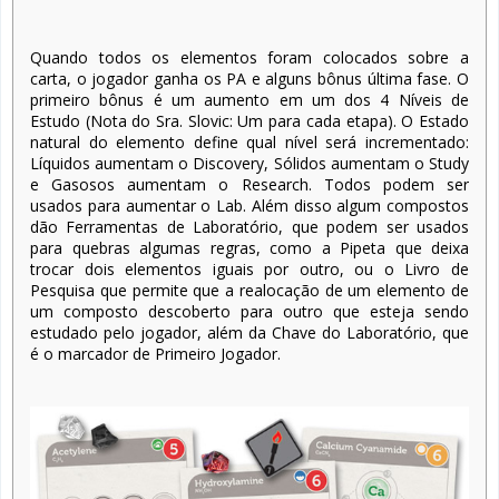
Quando todos os elementos foram colocados sobre a
carta, o jogador ganha os PA e alguns bônus última fase. O
primeiro bônus é um aumento em um dos 4 Níveis de
Estudo (Nota do Sra. Slovic: Um para cada etapa). O Estado
natural do elemento define qual nível será incrementado:
Líquidos aumentam o Discovery, Sólidos aumentam o Study
e Gasosos aumentam o Research. Todos podem ser
usados para aumentar o Lab. Além disso algum compostos
dão Ferramentas de Laboratório, que podem ser usados
para quebras algumas regras, como a Pipeta que deixa
trocar dois elementos iguais por outro, ou o Livro de
Pesquisa que permite que a realocação de um elemento de
um composto descoberto para outro que esteja sendo
estudado pelo jogador, além da Chave do Laboratório, que
é o marcador de Primeiro Jogador.