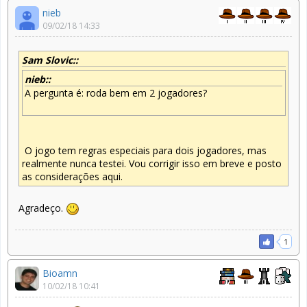
nieb
09/02/18 14:33
Sam Slovic::
nieb::
A pergunta é: roda bem em 2 jogadores?
O jogo tem regras especiais para dois jogadores, mas
realmente nunca testei. Vou corrigir isso em breve e posto
as considerações aqui.
Agradeço.
1
Bioamn
10/02/18 10:41