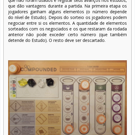
que não foram usados e registar seus avanços nos estudos,
que dão vantagens durante a partida. Na primeira etapa os
jogadores ganham alguns elementos (o número depende
do nível de Estudo). Depois do sorteio os jogadores podem
negociar entre si os elementos. A quantidade de elementos
sorteados com os negociados e os que restaram da rodada
anterior não pode exceder certo número (que também
detende do Estudo). O resto deve ser descartado.