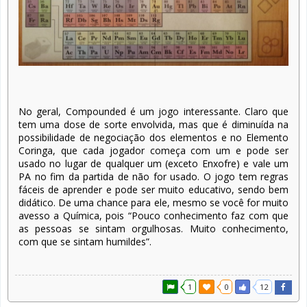
No geral, Compounded é um jogo interessante. Claro que
tem uma dose de sorte envolvida, mas que é diminuída na
possibilidade de negociação dos elementos e no Elemento
Coringa, que cada jogador começa com um e pode ser
usado no lugar de qualquer um (exceto Enxofre) e vale um
PA no fim da partida de não for usado. O jogo tem regras
fáceis de aprender e pode ser muito educativo, sendo bem
didático. De uma chance para ele, mesmo se você for muito
avesso a Química, pois “Pouco conhecimento faz com que
as pessoas se sintam orgulhosas. Muito conhecimento,
com que se sintam humildes”.
1
0
12