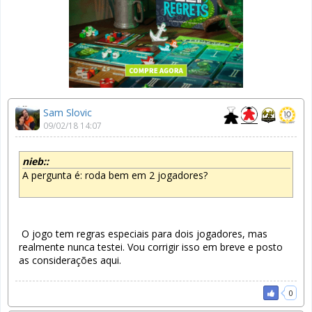
Sam Slovic
09/02/18 14:07
nieb::
A pergunta é: roda bem em 2 jogadores?
O jogo tem regras especiais para dois jogadores, mas
realmente nunca testei. Vou corrigir isso em breve e posto
as considerações aqui.
0