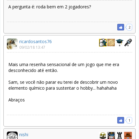
A pergunta é: roda bem em 2 jogadores?
2
ricardosantos76
09/02/18 13:47
Mais uma resenha sensacional de um jogo que me era
desconhecido até então.
Sam, se você não parar eu terei de descobrir um novo
elemento químico para sustentar o hobby... hahahaha
Abraços
1
nishi