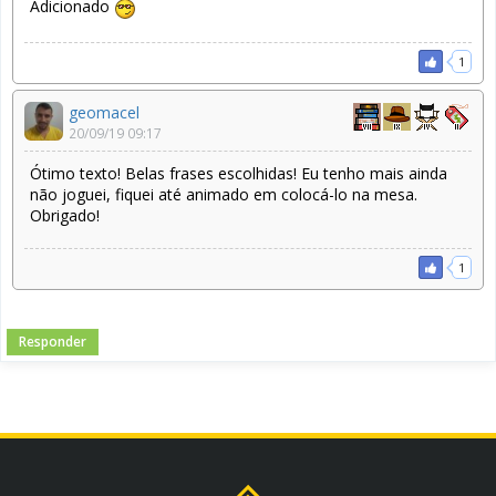
Adicionado
1
geomacel
20/09/19 09:17
Ótimo texto! Belas frases escolhidas! Eu tenho mais ainda
não joguei, fiquei até animado em colocá-lo na mesa.
Obrigado!
1
Responder