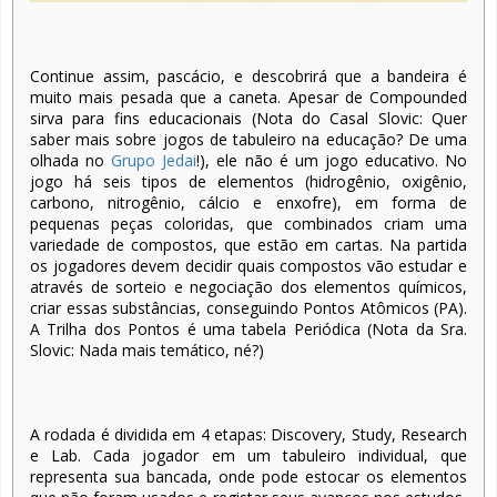
Continue assim, pascácio, e descobrirá que a bandeira é
muito mais pesada que a caneta. Apesar de Compounded
sirva para fins educacionais (Nota do Casal Slovic: Quer
saber mais sobre jogos de tabuleiro na educação? De uma
olhada no
Grupo Jedai
!), ele não é um jogo educativo. No
jogo há seis tipos de elementos (hidrogênio, oxigênio,
carbono, nitrogênio, cálcio e enxofre), em forma de
pequenas peças coloridas, que combinados criam uma
variedade de compostos, que estão em cartas. Na partida
os jogadores devem decidir quais compostos vão estudar e
através de sorteio e negociação dos elementos químicos,
criar essas substâncias, conseguindo Pontos Atômicos (PA).
A Trilha dos Pontos é uma tabela Periódica (Nota da Sra.
Slovic: Nada mais temático, né?)
A rodada é dividida em 4 etapas: Discovery, Study, Research
e Lab. Cada jogador em um tabuleiro individual, que
representa sua bancada, onde pode estocar os elementos