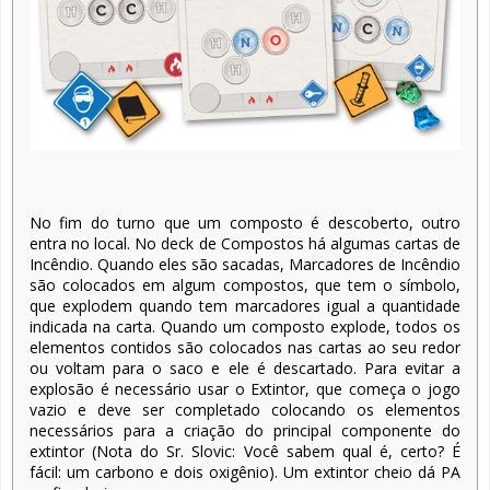
No fim do turno que um composto é descoberto, outro
entra no local. No deck de Compostos há algumas cartas de
Incêndio. Quando eles são sacadas, Marcadores de Incêndio
são colocados em algum compostos, que tem o símbolo,
que explodem quando tem marcadores igual a quantidade
indicada na carta. Quando um composto explode, todos os
elementos contidos são colocados nas cartas ao seu redor
ou voltam para o saco e ele é descartado. Para evitar a
explosão é necessário usar o Extintor, que começa o jogo
vazio e deve ser completado colocando os elementos
necessários para a criação do principal componente do
extintor (Nota do Sr. Slovic: Você sabem qual é, certo? É
fácil: um carbono e dois oxigênio). Um extintor cheio dá PA