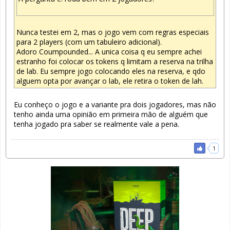
Nunca testei em 2, mas o jogo vem com regras especiais
para 2 players (com um tabuleiro adicional).
Adoro Coumpounded... A unica coisa q eu sempre achei
estranho foi colocar os tokens q limitam a reserva na trilha
de lab. Eu sempre jogo colocando eles na reserva, e qdo
alguem opta por avançar o lab, ele retira o token de lah.
Eu conheço o jogo e a variante pra dois jogadores, mas não
tenho ainda uma opinião em primeira mão de alguém que
tenha jogado pra saber se realmente vale a pena.
1