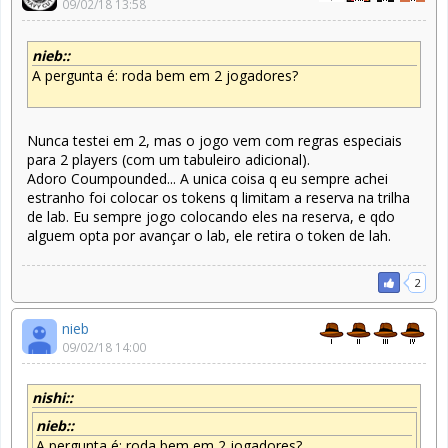
09/02/18 13:58
nieb::
A pergunta é: roda bem em 2 jogadores?
Nunca testei em 2, mas o jogo vem com regras especiais
para 2 players (com um tabuleiro adicional).
Adoro Coumpounded... A unica coisa q eu sempre achei
estranho foi colocar os tokens q limitam a reserva na trilha
de lab. Eu sempre jogo colocando eles na reserva, e qdo
alguem opta por avançar o lab, ele retira o token de lah.
2
nieb
09/02/18 14:00
nishi::
nieb::
A pergunta é: roda bem em 2 jogadores?