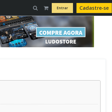
Cadastre-se
Entrar