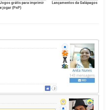
Jogos grátis para imprimir
Lançamentos da Galápagos
e jogar (PnP)
Anita Nunes
143 mensagens
MD
2