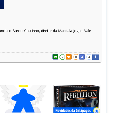
ancisco Baroni Coutinho, diretor da Mandala Jogos. Vale
2
0
4