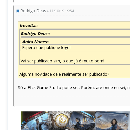
Rodrigo Deus
» 11/10/19 19:54
frevolta::
Rodrigo Deus::
Anita Nunes::
Espero que publique logo!
Vai ser publicado sim, o que já é muito bom!
Alguma novidade dele realmente ser publicado?
Só a Flick Game Studio pode ser. Porém, até onde eu sei, n