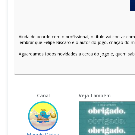
Ainda de acordo com o profissional, o título vai contar co
lembrar que Felipe Biscaro é o autor do jogo, criação do 
Aguardamos todos novidades a cerca do jogo e, quem sab
Canal
Veja Também
Meeple Divino