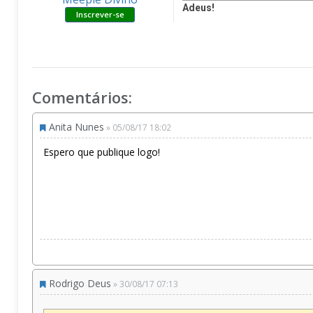
Adeus!
Comentários:
Anita Nunes
» 05/08/17 18:02
Espero que publique logo!
Rodrigo Deus
» 30/08/17 07:13