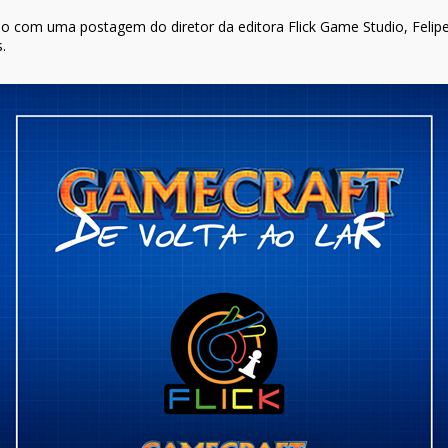
rdo com uma postagem do diretor da editora Flick Game Studio, Felip
.