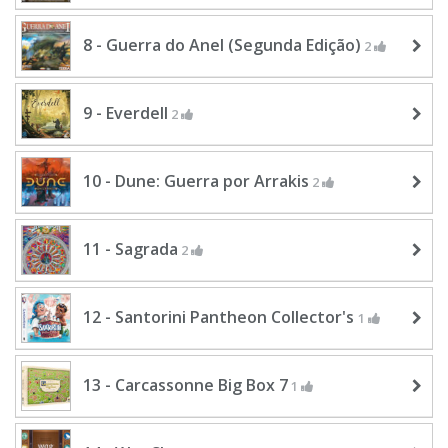
8 - Guerra do Anel (Segunda Edição)
2
9 - Everdell
2
10 - Dune: Guerra por Arrakis
2
11 - Sagrada
2
12 - Santorini Pantheon Collector's
1
13 - Carcassonne Big Box 7
1