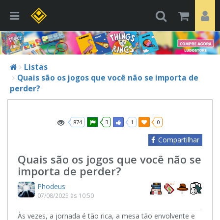
Listas
Quais são os jogos que você não se importa de
perder?
874
3
1
0
Compartilhar
Quais são os jogos que você não se
importa de perder?
Phodeus
07/08/2025 às 10:50
Às vezes, a jornada é tão rica, a mesa tão envolvente e