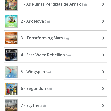
1 - As Ruínas Perdidas de Arnak
9
2 - Ark Nova
7
3 - Terraforming Mars
7
4 - Star Wars: Rebellion
6
5 - Wingspan
5
6 - Segundón
4
7 - Scythe
3