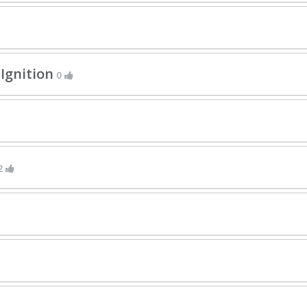
Ignition
0
2