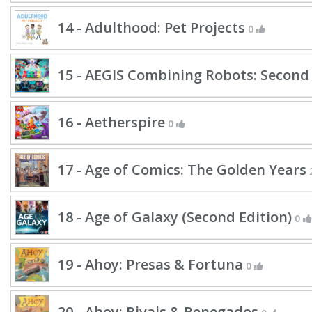
14 - Adulthood: Pet Projects
0
15 - AEGIS Combining Robots: Second 
16 - Aetherspire
0
17 - Age of Comics: The Golden Years
18 - Age of Galaxy (Second Edition)
0
19 - Ahoy: Presas & Fortuna
0
20 - Ahoy: Rivais & Renegados