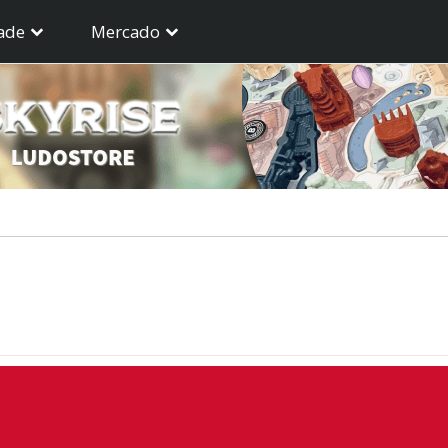
ade
Mercado