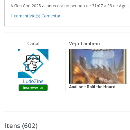
A Gen Con 2025 acontecerá no período de 31/07 a 03 de Agosto
1 comentário(s)
Comentar
Canal
Veja Também
LudoZine
Análise - Split the Hoard
Itens (602)