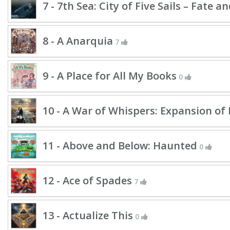
7 - 7th Sea: City of Five Sails – Fate 
8 - A Anarquia
7
9 - A Place for All My Books
0
10 - A War of Whispers: Expansion of 
11 - Above and Below: Haunted
0
12 - Ace of Spades
7
13 - Actualize This
0