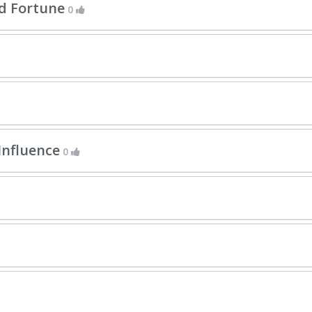
and Fortune
0
Influence
0