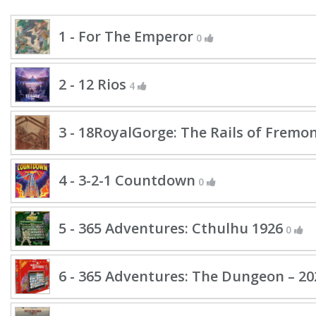
1 - For The Emperor
0
2 - 12 Rios
4
3 - 18RoyalGorge: The Rails of Frem
4 - 3-2-1 Countdown
0
5 - 365 Adventures: Cthulhu 1926
0
6 - 365 Adventures: The Dungeon – 20