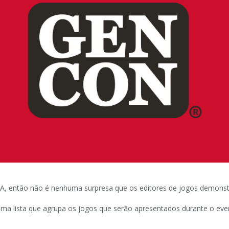
UA, então não é nenhuma surpresa que os editores de jogos demonst
uma lista que agrupa os jogos que serão apresentados durante o even