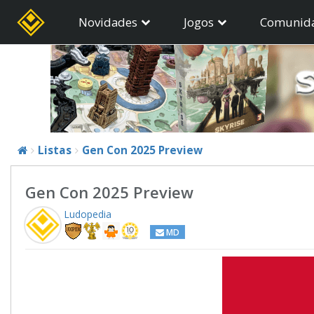
Novidades
Jogos
Comunid
Listas
Gen Con 2025 Preview
Gen Con 2025 Preview
Ludopedia
MD