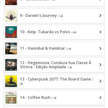
9 - Darwin's Journey
4
10 - Kelp: Tubarão vs Polvo
4
11 - Hannibal & Hamilcar
3
12 - Hegemonia: Conduza Sua Classe À
Vitória - Edição Ampliada
3
13 - Cyberpunk 2077: The Board Game
2
14 - Coffee Rush
2