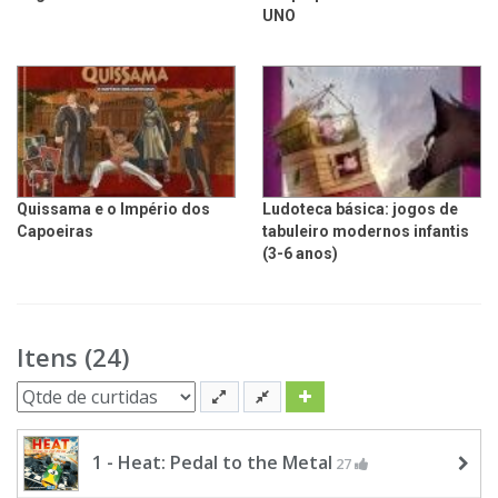
UNO
Quissama e o Império dos
Ludoteca básica: jogos de
Capoeiras
tabuleiro modernos infantis
(3-6 anos)
Itens (24)
1 - Heat: Pedal to the Metal
27