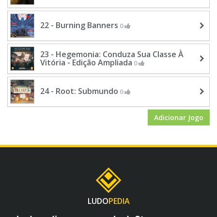
22 - Burning Banners
0
23 - Hegemonia: Conduza Sua Classe À
Vitória - Edição Ampliada
0
24 - Root: Submundo
0
Adicionar Jogo
LUDO
PEDIA