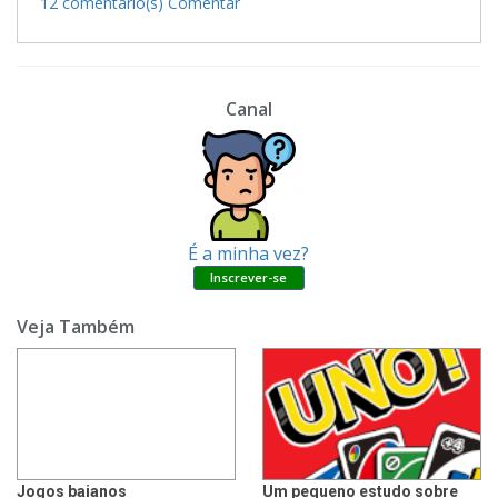
12 comentário(s)
Comentar
Canal
É a minha vez?
Veja Também
Jogos baianos
Um pequeno estudo sobre