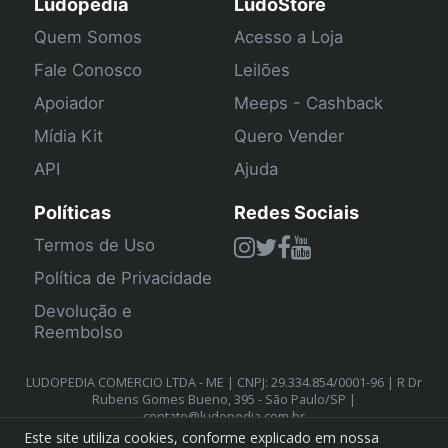
Ludopedia
LudoStore
Quem Somos
Acesso a Loja
Fale Conosco
Leilões
Apoiador
Meeps - Cashback
Mídia Kit
Quero Vender
API
Ajuda
Políticas
Redes Sociais
Termos de Uso
Política de Privacidade
Devolução e
Reembolso
LUDOPEDIA COMERCIO LTDA - ME | CNPJ: 29.334.854/0001-96 | R Dr
Rubens Gomes Bueno, 395 - São Paulo/SP |
contato@ludopedia.com.br
Este site utiliza cookies, conforme explicado em nossa