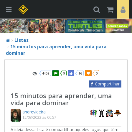
Listas
15 minutos para aprender, uma vida para
dominar
4459
9
16
0
Compartilhar
15 minutos para aprender, uma
vida para dominar
andrevideira
15/03/2022 às 00:57
A ideia dessa lista é compartilhar aqueles jogos que têm