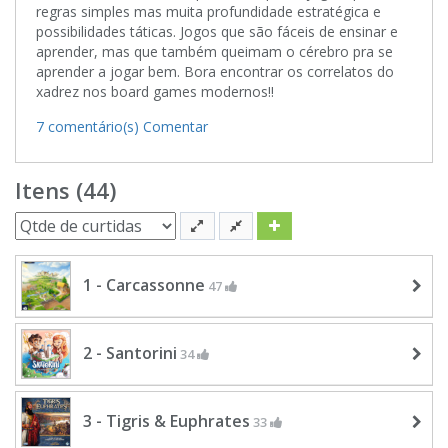
regras simples mas muita profundidade estratégica e
possibilidades táticas. Jogos que são fáceis de ensinar e
aprender, mas que também queimam o cérebro pra se
aprender a jogar bem. Bora encontrar os correlatos do
xadrez nos board games modernos!!
7 comentário(s)
Comentar
Itens (44)
1 - Carcassonne
47
2 - Santorini
34
3 - Tigris & Euphrates
33