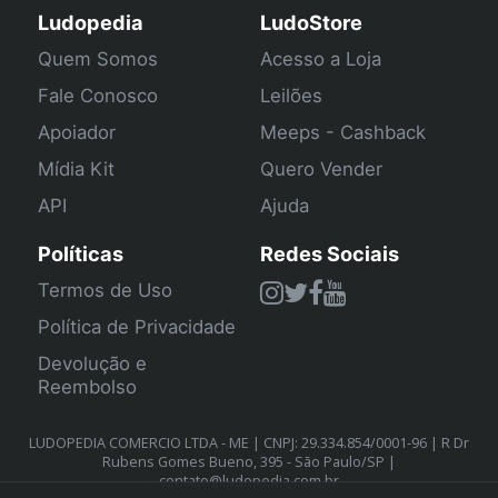
Ludopedia
LudoStore
Quem Somos
Acesso a Loja
Fale Conosco
Leilões
Apoiador
Meeps - Cashback
Mídia Kit
Quero Vender
API
Ajuda
Políticas
Redes Sociais
Termos de Uso
Política de Privacidade
Devolução e
Reembolso
LUDOPEDIA COMERCIO LTDA - ME | CNPJ: 29.334.854/0001-96 | R Dr
Rubens Gomes Bueno, 395 - São Paulo/SP |
contato@ludopedia.com.br