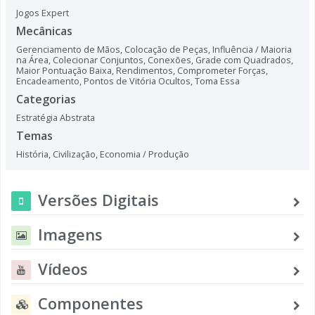
Jogos Expert
Mecânicas
Gerenciamento de Mãos
,
Colocação de Peças
,
Influência / Maioria
na Área
,
Colecionar Conjuntos
,
Conexões
,
Grade com Quadrados
,
Maior Pontuação Baixa
,
Rendimentos
,
Comprometer Forças
,
Encadeamento
,
Pontos de Vitória Ocultos
,
Toma Essa
Categorias
Estratégia Abstrata
Temas
História
,
Civilização
,
Economia / Produção
Versões Digitais
Imagens
Vídeos
Componentes