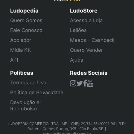
Ludopedia
LudoStore
Quem Somos
Acesso a Loja
Fale Conosco
Leilões
Apoiador
Meeps - Cashback
Mídia Kit
Quero Vender
API
Ajuda
Políticas
Redes Sociais
Termos de Uso
Política de Privacidade
Devolução e
Reembolso
LUDOPEDIA COMERCIO LTDA - ME | CNPJ: 29.334.854/0001-96 | R Dr
Rubens Gomes Bueno, 395 - São Paulo/SP |
contato@ludopedia.com.br