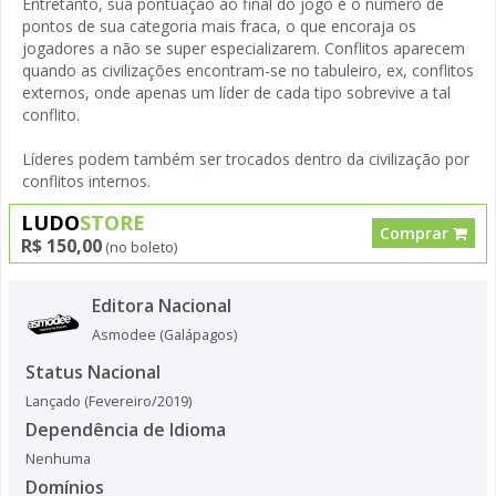
Entretanto, sua pontuação ao final do jogo é o número de
pontos de sua categoria mais fraca, o que encoraja os
jogadores a não se super especializarem. Conflitos aparecem
quando as civilizações encontram-se no tabuleiro, ex, conflitos
externos, onde apenas um líder de cada tipo sobrevive a tal
conflito.
Líderes podem também ser trocados dentro da civilização por
conflitos internos.
LUDO
STORE
Comprar
R$ 150,00
(no boleto)
Editora Nacional
Asmodee (Galápagos)
Status Nacional
Lançado (Fevereiro/2019)
Dependência de Idioma
Nenhuma
Domínios