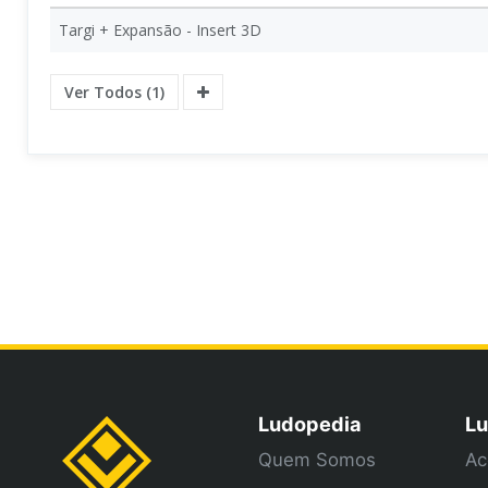
Targi + Expansão - Insert 3D
Ver Todos (1)
Ludopedia
Lu
Quem Somos
Ac