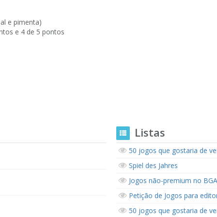
al e pimenta)
ontos e 4 de 5 pontos
Listas
50 jogos que gostaria de ver
Spiel des Jahres
Jogos não-premium no BG
Petição de Jogos para editor
50 jogos que gostaria de ver