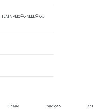
M TEM A VERSÃO ALEMÃ OU
Cidade
Condição
Obs