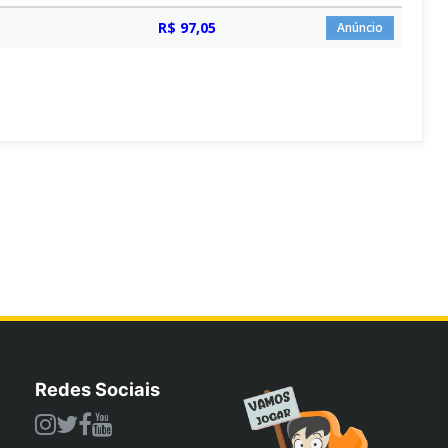
R$ 97,05
Anúncio
Redes Sociais