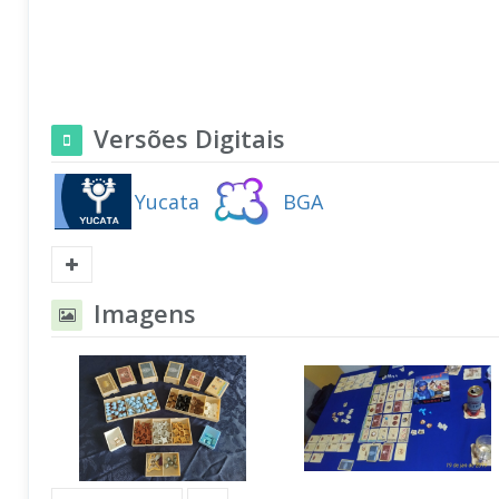
Versões Digitais
Yucata
BGA
Imagens