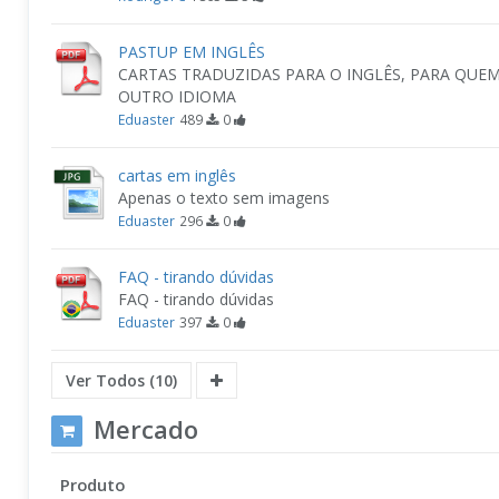
PASTUP EM INGLÊS
CARTAS TRADUZIDAS PARA O INGLÊS, PARA QUE
OUTRO IDIOMA
Eduaster
489
0
cartas em inglês
Apenas o texto sem imagens
Eduaster
296
0
FAQ - tirando dúvidas
FAQ - tirando dúvidas
Eduaster
397
0
Ver Todos (10)
Mercado
Produto