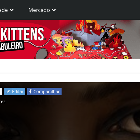
ade
Mercado
Editar
Compartilhar
res