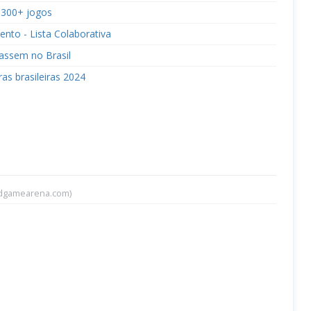
 300+ jogos
nto - Lista Colaborativa
çassem no Brasil
as brasileiras 2024
rdgamearena.com)