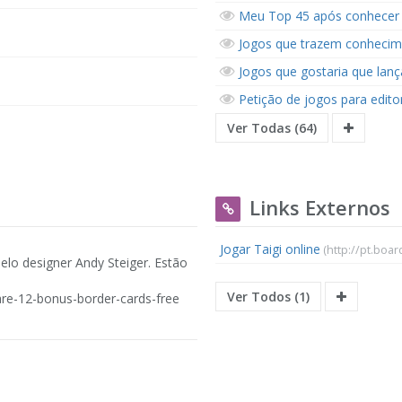
Meu Top 45 após conhecer
Jogos que trazem conhecime
Jogos que gostaria que lan
Petição de jogos para editor
Ver Todas (64)
Links Externos
Jogar Taigi online
(http://pt.boa
elo designer Andy Steiger. Estão
Ver Todos (1)
re-12-bonus-border-cards-free