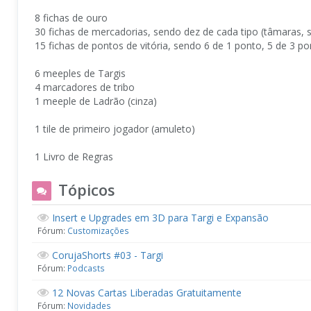
8 fichas de ouro
30 fichas de mercadorias, sendo dez de cada tipo (tâmaras, s
15 fichas de pontos de vitória, sendo 6 de 1 ponto, 5 de 3 p
6 meeples de Targis
4 marcadores de tribo
1 meeple de Ladrão (cinza)
1 tile de primeiro jogador (amuleto)
1 Livro de Regras
Tópicos
Insert e Upgrades em 3D para Targi e Expansão
Fórum:
Customizações
CorujaShorts #03 - Targi
Fórum:
Podcasts
12 Novas Cartas Liberadas Gratuitamente
Fórum:
Novidades