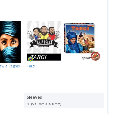
iew e Regras
Targi
Sleeves
80 (59.0 mm X 92.0 mm)