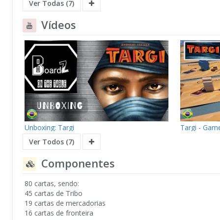
Ver Todas (7)
Vídeos
Unboxing: Targi
Targi - Game
Ver Todos (7)
Componentes
80 cartas, sendo:
45 cartas de Tribo
19 cartas de mercadorias
16 cartas de fronteira