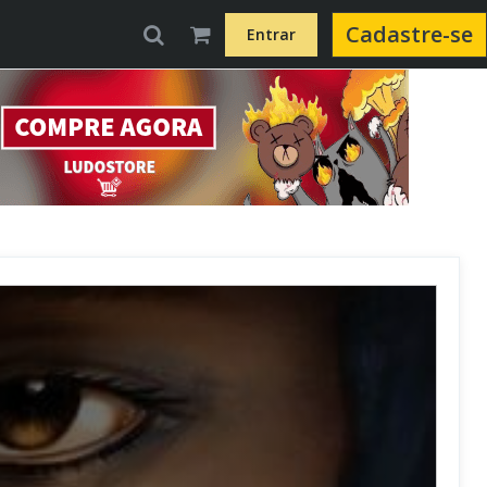
Cadastre-se
Entrar