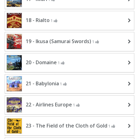
18 - Rialto
1
19 - Ikusa (Samurai Swords)
1
20 - Domaine
1
21 - Babylonia
1
22 - Airlines Europe
1
23 - The Field of the Cloth of Gold
1