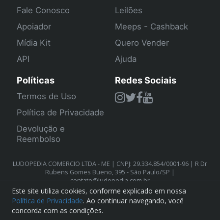
Fale Conosco
Leilões
Apoiador
Meeps - Cashback
Mídia Kit
Quero Vender
API
Ajuda
Políticas
Redes Sociais
Termos de Uso
Política de Privacidade
Devolução e
Reembolso
LUDOPEDIA COMERCIO LTDA - ME | CNPJ: 29.334.854/0001-96 | R Dr
Rubens Gomes Bueno, 395 - São Paulo/SP |
contato@ludopedia.com.br
Este site utiliza cookies, conforme explicado em nossa
Política de Privacidade
. Ao continuar navegando, você
concorda com as condições.