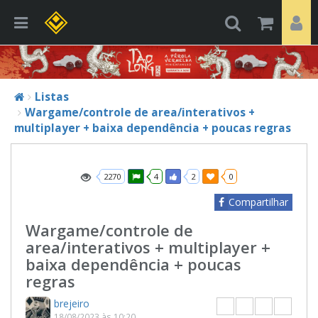
Listas
Wargame/controle de area/interativos +
multiplayer + baixa dependência + poucas regras
2270
4
2
0
Compartilhar
Wargame/controle de
area/interativos + multiplayer +
baixa dependência + poucas
regras
brejeiro
18/08/2023 às 10:20