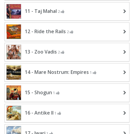
11 - Taj Mahal
2
12 - Ride the Rails
2
13 - Zoo Vadis
2
14 - Mare Nostrum: Empires
1
15 - Shogun
1
16 - Antike II
1
17 - Iwari
1