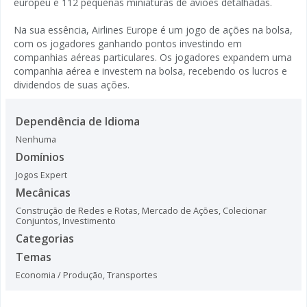
europeu e 112 pequenas miniaturas de aviões detalhadas.
Na sua essência, Airlines Europe é um jogo de ações na bolsa,
com os jogadores ganhando pontos investindo em
companhias aéreas particulares. Os jogadores expandem uma
companhia aérea e investem na bolsa, recebendo os lucros e
dividendos de suas ações.
Dependência de Idioma
Nenhuma
Domínios
Jogos Expert
Mecânicas
Construção de Redes e Rotas
,
Mercado de Ações
,
Colecionar
Conjuntos
,
Investimento
Categorias
Temas
Economia / Produção
,
Transportes