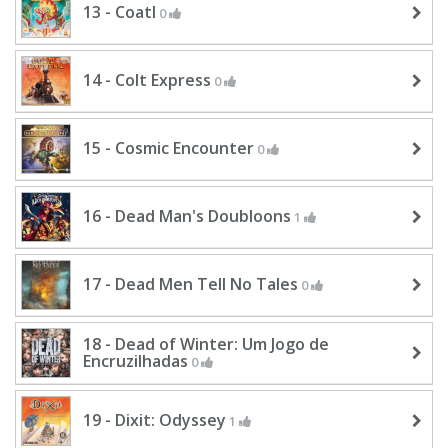
13 - Coatl
0
14 - Colt Express
0
15 - Cosmic Encounter
0
16 - Dead Man's Doubloons
1
17 - Dead Men Tell No Tales
0
18 - Dead of Winter: Um Jogo de
Encruzilhadas
0
19 - Dixit: Odyssey
1