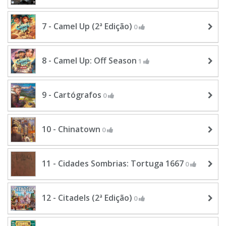
7 - Camel Up (2ª Edição)
0
8 - Camel Up: Off Season
1
9 - Cartógrafos
0
10 - Chinatown
0
11 - Cidades Sombrias: Tortuga 1667
0
12 - Citadels (2ª Edição)
0