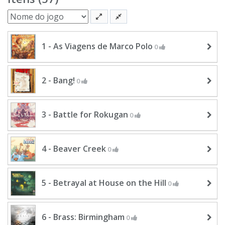
1 - As Viagens de Marco Polo
0
2 - Bang!
0
3 - Battle for Rokugan
0
4 - Beaver Creek
0
5 - Betrayal at House on the Hill
0
6 - Brass: Birmingham
0