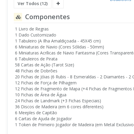
Ver Todos (12)
Componentes
1 Livro de Regras
1 Dado Customizado
1 Tabuleiro (A Ilha Amaldiçoada - 45X45 cm)
6 Miniaturas de Navio (Cores Sólidas - 50mm)
6 Miniaturas Acrílicas de Navio Fantasma (Cores Transparen
6 Tabuleiros de Pirata
58 Cartas de Ação (Tarot Size)
48 Fichas de Dobrões
20 Fichas de Jóias (6 Rubis - 8 Esmeraldas - 2 Diamantes - 2
12 Fichas de Força de Pilhagem
12 Fichas de Fragmento de Mapa (+4 Fichas de Fragmentos E
10 Fichas de Área de Água
24 Fichas de Landmark (+3 Fichas Especiais)
36 Discos de Madeira (em 6 cores diferentes)
6 Meeples de Capitão
6 Cartas de Ajuda de Jogador
1 Token de Primeiro Jogador de Madeira (em Metal Exclusivo 