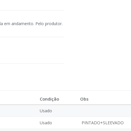
nda em andamento. Pelo produtor.
Condição
Obs
Usado
Usado
PINTADO+SLEEVADO