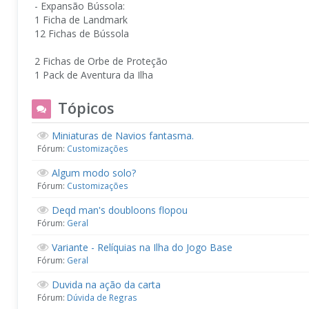
- Expansão Bússola:
1 Ficha de Landmark
12 Fichas de Bússola
2 Fichas de Orbe de Proteção
1 Pack de Aventura da Ilha
Tópicos
Miniaturas de Navios fantasma.
Fórum:
Customizações
Algum modo solo?
Fórum:
Customizações
Deqd man's doubloons flopou
Fórum:
Geral
Variante - Relíquias na Ilha do Jogo Base
Fórum:
Geral
Duvida na ação da carta
Fórum:
Dúvida de Regras