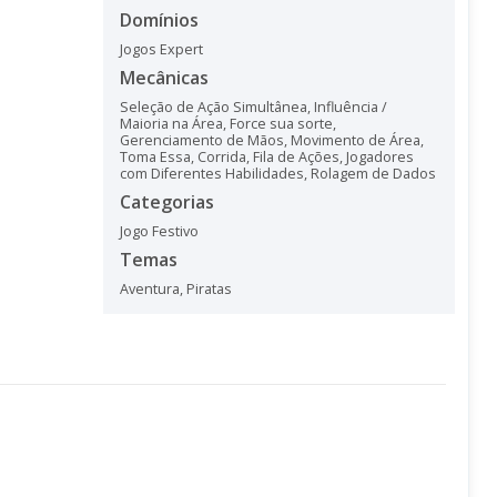
Domínios
Jogos Expert
Mecânicas
Seleção de Ação Simultânea
,
Influência /
Maioria na Área
,
Force sua sorte
,
Gerenciamento de Mãos
,
Movimento de Área
,
Toma Essa
,
Corrida
,
Fila de Ações
,
Jogadores
com Diferentes Habilidades
,
Rolagem de Dados
Categorias
Jogo Festivo
Temas
Aventura
,
Piratas