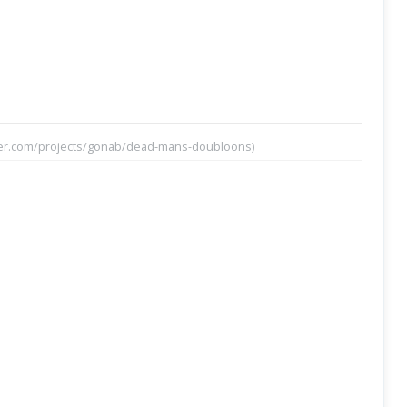
rter.com/projects/gonab/dead-mans-doubloons)