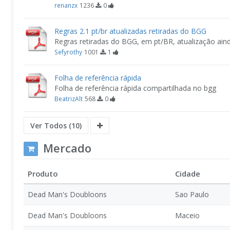
renanzx
1236
0
Regras 2.1 pt/br atualizadas retiradas do BGG
Regras retiradas do BGG, em pt/BR, atualização ai
Sefyrothy
1001
1
Folha de referência rápida
Folha de referência rápida compartilhada no bgg
BeatrizAlt
568
0
Ver Todos (10)
Mercado
Produto
Cidade
Dead Man's Doubloons
Sao Paulo
Dead Man's Doubloons
Maceio