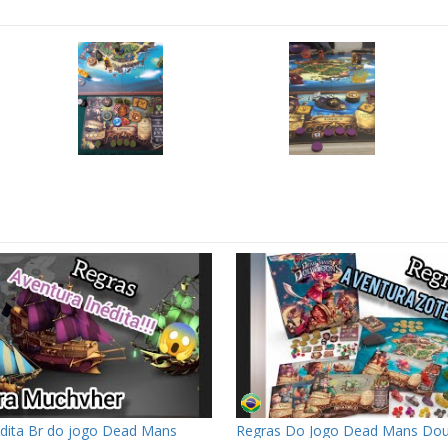
édita Br do jogo Dead Mans
Regras Do Jogo Dead Mans Do