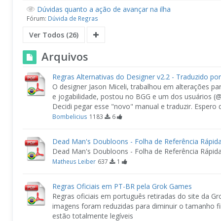
Dúvidas quanto a ação de avançar na ilha
Fórum:
Dúvida de Regras
Ver Todos (26)
Arquivos
Regras Alternativas do Designer v2.2 - Traduzido por
O designer Jason Miceli, trabalhou em alterações par
e jogabilidade, postou no BGG e um dos usuários (
Decidi pegar esse "novo" manual e traduzir. Espero
Bombelicius
1183
6
Dead Man's Doubloons - Folha de Referência Rápida
Dead Man's Doubloons - Folha de Referência Rápid
Matheus Leiber
637
1
Regras Oficiais em PT-BR pela Grok Games
Regras oficiais em português retiradas do site da G
imagens foram reduzidas para diminuir o tamanho fi
estão totalmente legíveis