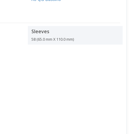
Sleeves
58 (65.0 mm X 110.0 mm)