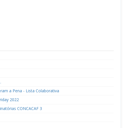
.
ram a Pena - Lista Colaborativa
riday 2022
minatórias CONCACAF 3