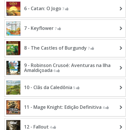
6 - Catan: O Jogo
7
7 - Keyflower
7
8 - The Castles of Burgundy
7
9 - Robinson Crusoé: Aventuras na Ilha
Amaldiçoada
6
10 - Clãs da Caledônia
5
11 - Mage Knight: Edição Definitiva
4
12 - Fallout
4