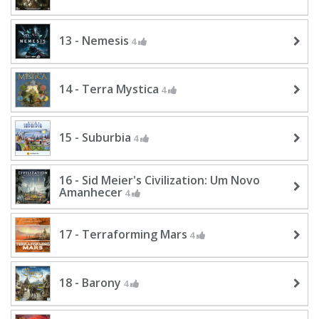
13 - Nemesis
4
14 - Terra Mystica
4
15 - Suburbia
4
16 - Sid Meier's Civilization: Um Novo
Amanhecer
4
17 - Terraforming Mars
4
18 - Barony
4