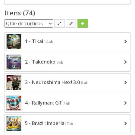
Itens (74)
1 - Tikal
14
2 - Takenoko
8
3 - Neuroshima Hex! 3.0
8
4 - Rallyman: GT
7
5 - Brazil: Imperial
7