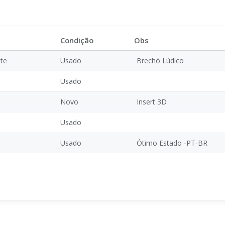
Condição
Obs
te
Usado
Brechó Lúdico
Usado
Novo
Insert 3D
Usado
Usado
Ótimo Estado -PT-BR