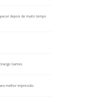
quecer depois de muito tempo
e Orange Games.
ara melhor impressão.