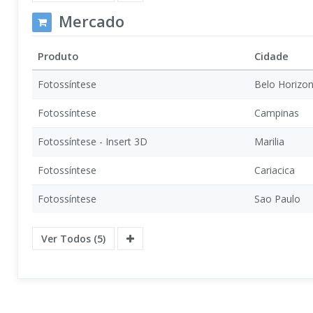
Mercado
Produto
Cidade
Fotossíntese
Belo Horizon
Fotossíntese
Campinas
Fotossíntese - Insert 3D
Marilia
Fotossíntese
Cariacica
Fotossíntese
Sao Paulo
Ver Todos (5)