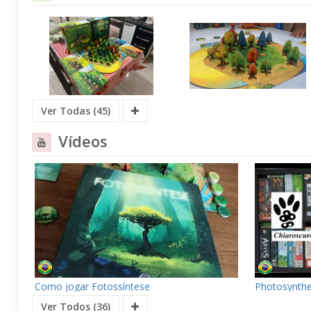
Ver Todas (45)
Vídeos
Como jogar Fotossíntese
Photosynthe
Ver Todos (36)