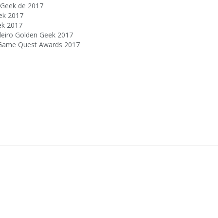
 Geek de 2017
ek 2017
ek 2017
leiro Golden Geek 2017
 Game Quest Awards 2017