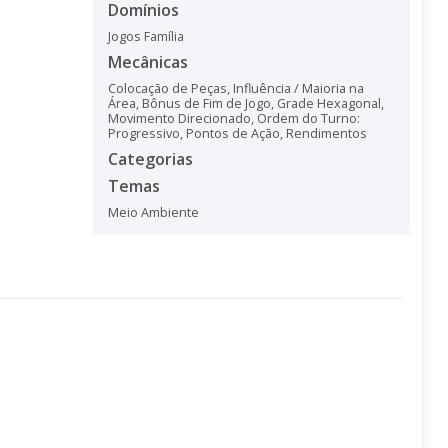
Domínios
Jogos Família
Mecânicas
Colocação de Peças
,
Influência / Maioria na
Área
,
Bônus de Fim de Jogo
,
Grade Hexagonal
,
Movimento Direcionado
,
Ordem do Turno:
Progressivo
,
Pontos de Ação
,
Rendimentos
Categorias
Temas
Meio Ambiente