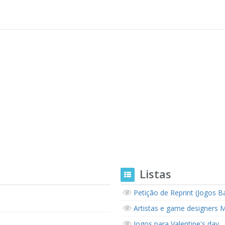
Listas
Petição de Reprint (Jogos B
Artistas e game designers
Jogos para Valentine's day