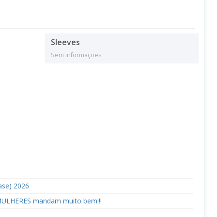
Sleeves
Sem informações
ase) 2026
 MULHERES mandam muito bem!!!