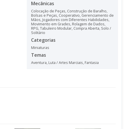
Mecânicas
Colocação de Peças
,
Construção de Baralho,
Bolsas e Peças
,
Cooperativo
,
Gerenciamento de
Mãos
,
Jogadores com Diferentes Habilidades
,
Movimento em Grades
,
Rolagem de Dados
,
RPG
,
Tabuleiro Modular
,
Compra Aberta
,
Solo /
Solitário
Categorias
Miniaturas
Temas
Aventura
,
Luta / Artes Marciais
,
Fantasia