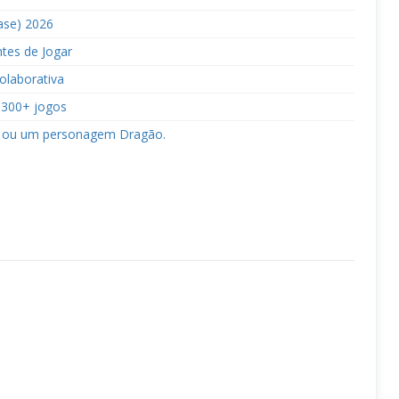
ase) 2026
tes de Jogar
colaborativa
 300+ jogos
a ou um personagem Dragão.