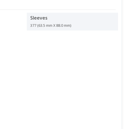
Sleeves
377 (63.5 mm X 88.0 mm)