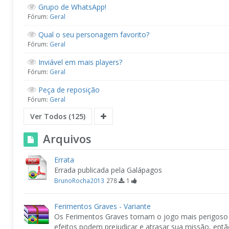
Grupo de WhatsApp!
Fórum:
Geral
Qual o seu personagem favorito?
Fórum:
Geral
Inviável em mais players?
Fórum:
Geral
Peça de reposição
Fórum:
Geral
Ver Todos (125)
Arquivos
Errata
Errada publicada pela Galápagos
BrunoRocha2013
278
1
Ferimentos Graves - Variante
Os Ferimentos Graves tornam o jogo mais perigoso
efeitos podem prejudicar e atrasar sua missão, ent