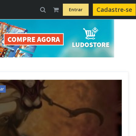
Cadastre-se
Entrar
ar