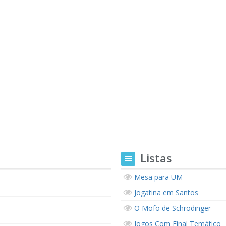
Listas
Mesa para UM
Jogatina em Santos
O Mofo de Schrödinger
Jogos Com Final Temático