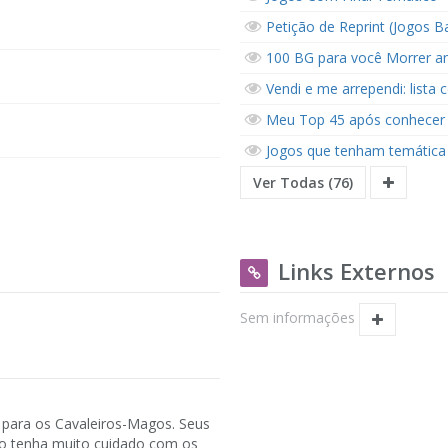
Petição de Reprint (Jogos B
100 BG para você Morrer an
Vendi e me arrependi: lista 
Meu Top 45 após conhecer
Jogos que tenham temátic
Ver Todas (76)
Links Externos
Sem informações
 para os Cavaleiros-Magos. Seus
ão tenha muito cuidado com os