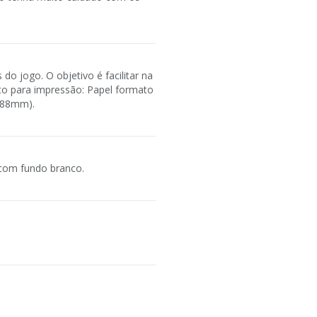
do jogo. O objetivo é facilitar na
nto para impressão: Papel formato
x 88mm).
 com fundo branco.