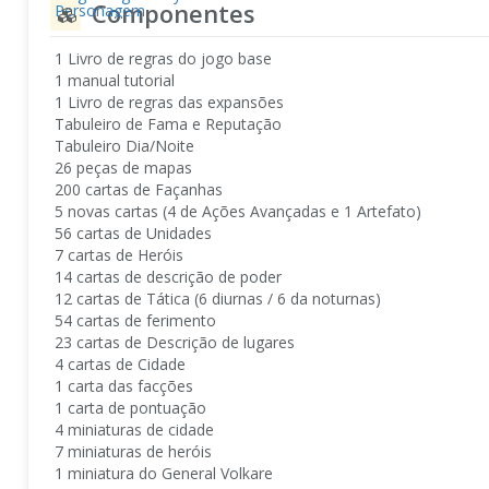
Componentes
Personagem
1 Livro de regras do jogo base
1 manual tutorial
1 Livro de regras das expansões
Tabuleiro de Fama e Reputação
Tabuleiro Dia/Noite
26 peças de mapas
200 cartas de Façanhas
5 novas cartas (4 de Ações Avançadas e 1 Artefato)
56 cartas de Unidades
7 cartas de Heróis
14 cartas de descrição de poder
12 cartas de Tática (6 diurnas / 6 da noturnas)
54 cartas de ferimento
23 cartas de Descrição de lugares
4 cartas de Cidade
1 carta das facções
1 carta de pontuação
4 miniaturas de cidade
7 miniaturas de heróis
1 miniatura do General Volkare