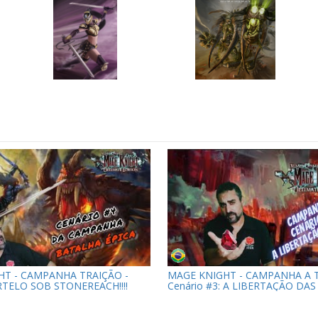
HT - CAMPANHA TRAIÇÃO -
MAGE KNIGHT - CAMPANHA A T
TELO SOB STONEREACH!!!!
Cenário #3: A LIBERTAÇÃO DAS 