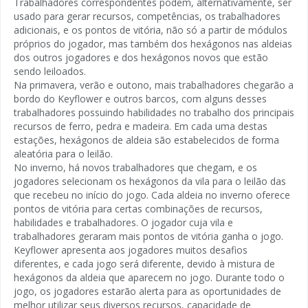
Trabalhadores correspondentes podem, alternativamente, ser
usado para gerar recursos, competências, os trabalhadores
adicionais, e os pontos de vitória, não só a partir de módulos
próprios do jogador, mas também dos hexágonos nas aldeias
dos outros jogadores e dos hexágonos novos que estão
sendo leiloados.
Na primavera, verão e outono, mais trabalhadores chegarão a
bordo do Keyflower e outros barcos, com alguns desses
trabalhadores possuindo habilidades no trabalho dos principais
recursos de ferro, pedra e madeira. Em cada uma destas
estações, hexágonos de aldeia são estabelecidos de forma
aleatória para o leilão.
No inverno, há novos trabalhadores que chegam, e os
jogadores selecionam os hexágonos da vila para o leilão das
que recebeu no início do jogo. Cada aldeia no inverno oferece
pontos de vitória para certas combinações de recursos,
habilidades e trabalhadores. O jogador cuja vila e
trabalhadores geraram mais pontos de vitória ganha o jogo.
Keyflower apresenta aos jogadores muitos desafios
diferentes, e cada jogo será diferente, devido à mistura de
hexágonos da aldeia que aparecem no jogo. Durante todo o
jogo, os jogadores estarão alerta para as oportunidades de
melhor utilizar seus diversos recursos, capacidade de