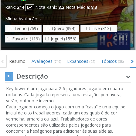
Rank:
214
Nota Rank:
8.2
Nota Média:
8.3
Minha Avaliação:
-
Tenho (769)
Quero (894)
Tive (313)
Favorito (119)
Joguei (1556)
Resumo
Avaliações
Expansões
Tópicos
Ví
(749)
(22)
(38)
Descrição
Keyflower é um jogo para 2-6 jogadores jogado em quatro
rodadas. Cada jogada representa uma estação: primavera,
verão, outono e inverno.
Cada jogador começa o jogo com uma “casa” e uma equipe
inicial de oito trabalhadores, cada um dos quais é de cor
vermelha, amarela ou azul. Trabalhadores de cores
correspondentes são utilizados pelos jogadores para
concorrer a hexágonos para adicionar às suas aldeias.