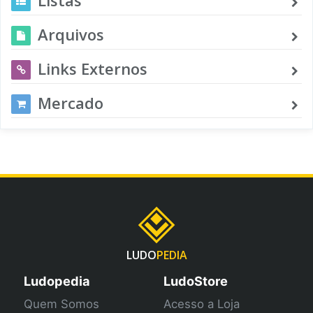
Arquivos
Links Externos
Mercado
LUDO
PEDIA
Ludopedia
LudoStore
Quem Somos
Acesso a Loja