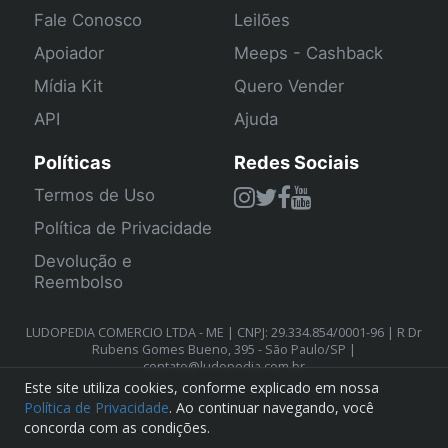
Fale Conosco
Leilões
Apoiador
Meeps - Cashback
Mídia Kit
Quero Vender
API
Ajuda
Políticas
Redes Sociais
Termos de Uso
Política de Privacidade
Devolução e
Reembolso
LUDOPEDIA COMERCIO LTDA - ME | CNPJ: 29.334.854/0001-96 | R Dr
Rubens Gomes Bueno, 395 - São Paulo/SP |
contato@ludopedia.com.br
Este site utiliza cookies, conforme explicado em nossa
Política de Privacidade
. Ao continuar navegando, você
concorda com as condições.