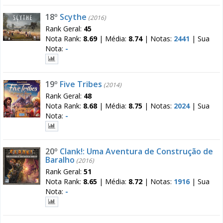
18º
Scythe
(2016)
Rank Geral:
45
Nota Rank:
8.69
|
Média:
8.74
|
Notas:
2441
|
Sua
Nota:
-
19º
Five Tribes
(2014)
Rank Geral:
48
Nota Rank:
8.68
|
Média:
8.75
|
Notas:
2024
|
Sua
Nota:
-
20º
Clank!: Uma Aventura de Construção de
Baralho
(2016)
Rank Geral:
51
Nota Rank:
8.65
|
Média:
8.72
|
Notas:
1916
|
Sua
Nota:
-