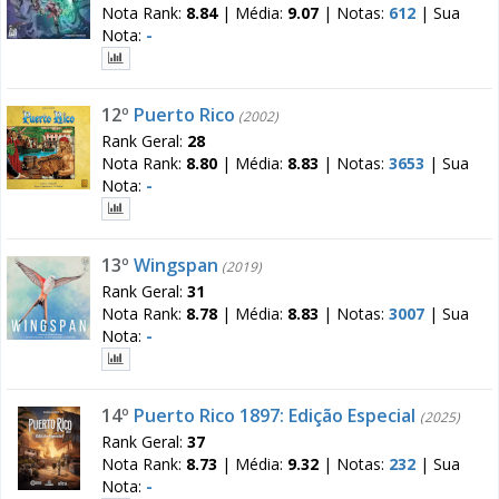
Nota Rank:
8.84
|
Média:
9.07
|
Notas:
612
|
Sua
Nota:
-
12º
Puerto Rico
(2002)
Rank Geral:
28
Nota Rank:
8.80
|
Média:
8.83
|
Notas:
3653
|
Sua
Nota:
-
13º
Wingspan
(2019)
Rank Geral:
31
Nota Rank:
8.78
|
Média:
8.83
|
Notas:
3007
|
Sua
Nota:
-
14º
Puerto Rico 1897: Edição Especial
(2025)
Rank Geral:
37
Nota Rank:
8.73
|
Média:
9.32
|
Notas:
232
|
Sua
Nota:
-