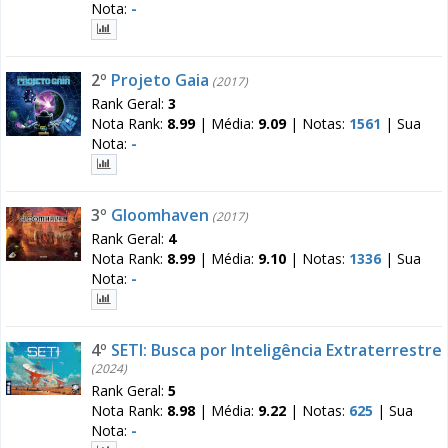
Nota:
-
2º
Projeto Gaia
(2017)
Rank Geral:
3
Nota Rank:
8.99
|
Média:
9.09
|
Notas:
1561
|
Sua
Nota:
-
3º
Gloomhaven
(2017)
Rank Geral:
4
Nota Rank:
8.99
|
Média:
9.10
|
Notas:
1336
|
Sua
Nota:
-
4º
SETI: Busca por Inteligência Extraterrestre
(2024)
Rank Geral:
5
Nota Rank:
8.98
|
Média:
9.22
|
Notas:
625
|
Sua
Nota:
-