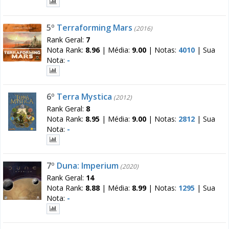
5º
Terraforming Mars
(2016)
Rank Geral:
7
Nota Rank:
8.96
|
Média:
9.00
|
Notas:
4010
|
Sua
Nota:
-
6º
Terra Mystica
(2012)
Rank Geral:
8
Nota Rank:
8.95
|
Média:
9.00
|
Notas:
2812
|
Sua
Nota:
-
7º
Duna: Imperium
(2020)
Rank Geral:
14
Nota Rank:
8.88
|
Média:
8.99
|
Notas:
1295
|
Sua
Nota:
-