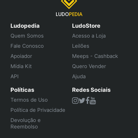
LUDO
PEDIA
Ludopedia
LudoStore
Quem Somos
Acesso a Loja
Fale Conosco
Leilões
Apoiador
Meeps - Cashback
Mídia Kit
Quero Vender
API
Ajuda
Políticas
Redes Sociais
Termos de Uso
Política de Privacidade
Devolução e
Reembolso