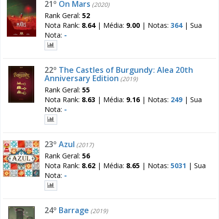
21º
On Mars
(2020)
Rank Geral:
52
Nota Rank:
8.64
|
Média:
9.00
|
Notas:
364
|
Sua
Nota:
-
22º
The Castles of Burgundy: Alea 20th
Anniversary Edition
(2019)
Rank Geral:
55
Nota Rank:
8.63
|
Média:
9.16
|
Notas:
249
|
Sua
Nota:
-
23º
Azul
(2017)
Rank Geral:
56
Nota Rank:
8.62
|
Média:
8.65
|
Notas:
5031
|
Sua
Nota:
-
24º
Barrage
(2019)