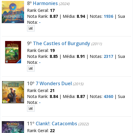
8º
Harmonies
(2024)
Rank Geral:
17
Nota Rank:
8.87
|
Média:
8.94
|
Notas:
1936
|
Sua
Nota:
-
9º
The Castles of Burgundy
(2011)
Rank Geral:
19
Nota Rank:
8.85
|
Média:
8.91
|
Notas:
2317
|
Sua
Nota:
-
10º
7 Wonders Duel
(2015)
Rank Geral:
21
Nota Rank:
8.84
|
Média:
8.87
|
Notas:
4360
|
Sua
Nota:
-
11º
Clank!: Catacombs
(2022)
Rank Geral:
22