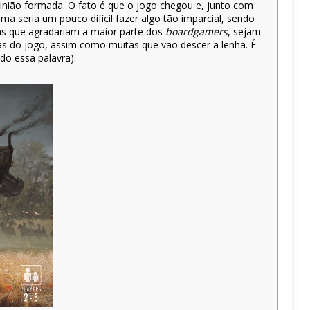
inião formada. O fato é que o jogo chegou e, junto com
rma seria um pouco difícil fazer algo tão imparcial, sendo
as que agradariam a maior parte dos
boardgamers
, sejam
das do jogo, assim como muitas que vão descer a lenha. É
ado essa palavra).