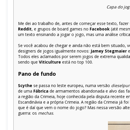
Capa do jo
Me dei ao trabalho de, antes de começar esse texto, faze
Reddit
, e grupos de board games no
Facebook
(até mesmo
um texto ensinando a jogar o jogo, mas uma análise crític
Se você acabou de chegar e ainda não está bem situado, v
designers de jogos igualmente novos:
Jamey Stegmaier
Todos eles aclamados por serem jogos de extrema qualida
sendo que
Viticulture
está no top 100.
Pano de fundo
Scythe
se passa no leste europeu, numa versão
dieselpu
de uma
Fábrica
de armamentos abandonada e alvo das facç
a região da Crimeia, hoje conhecida pela disputa recente e
Escandinávia e a própria Crimeia. A região da Crimeia já fo
que é daí que vem o nome do jogo? Mas nessa versão alt
guerra: os
mechas
.