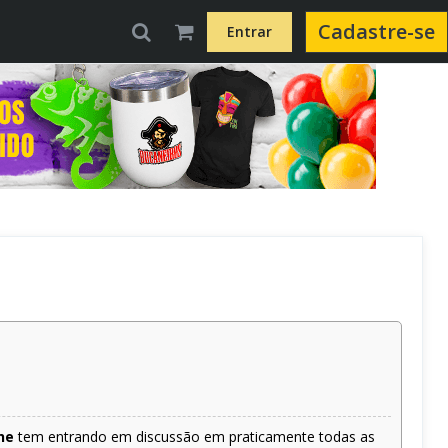
Cadastre-se
Entrar
he
tem entrando em discussão em praticamente todas as