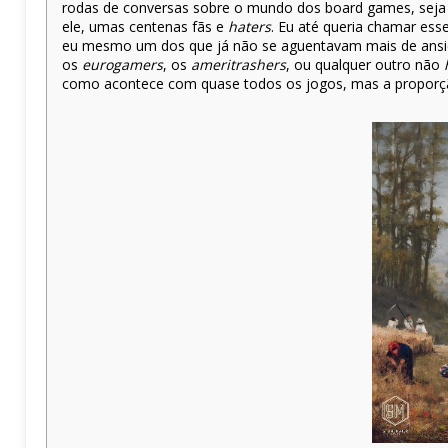
rodas de conversas sobre o mundo dos board games, seja 
ele, umas centenas fãs e
haters
. Eu até queria chamar esse
eu mesmo um dos que já não se aguentavam mais de ansied
os
eurogamers
, os
ameritrashers
, ou qualquer outro não
como acontece com quase todos os jogos, mas a propor