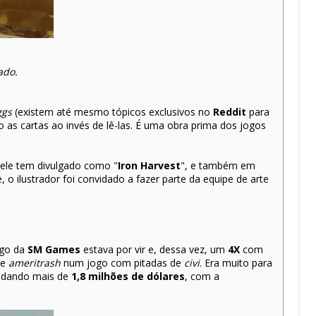
ado.
ggs
(existem até mesmo tópicos exclusivos no
Reddit
para
 as cartas ao invés de lê-las. É uma obra prima dos jogos
 ele tem divulgado como "
Iron Harvest
", e também em
o ilustrador foi convidado a fazer parte da equipe de arte
ogo da
SM Games
estava por vir e, dessa vez, um
4X
com
e
ameritrash
num jogo com pitadas de
civi
. Era muito para
cadando mais de
1,8 milhões de dólares
, com a