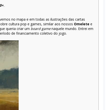
0+
.
 vemos no mapa e em todas as ilustrações das cartas
obre cultura pop e games, similar aos nossos
Omelete
e
que queria criar um
board game
naquele mundo. Entrei em
ríodo de financiamento coletivo do jogo.