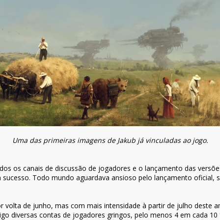
Uma das primeiras imagens de Jakub já vinculadas ao jogo.
os os canais de discussão de jogadores e o lançamento das versões
sucesso. Todo mundo aguardava ansioso pelo lançamento oficial, sej
volta de junho, mas com mais intensidade à partir de julho deste a
sigo diversas contas de jogadores gringos, pelo menos 4 em cada 10