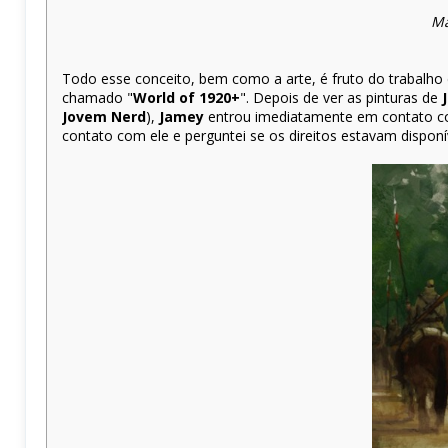
Ma
Todo esse conceito, bem como a arte, é fruto do trabalho 
chamado "
World of 1920+
". Depois de ver as pinturas de
Jovem Nerd
),
Jamey
entrou imediatamente em contato com
contato com ele e perguntei se os direitos estavam disponí