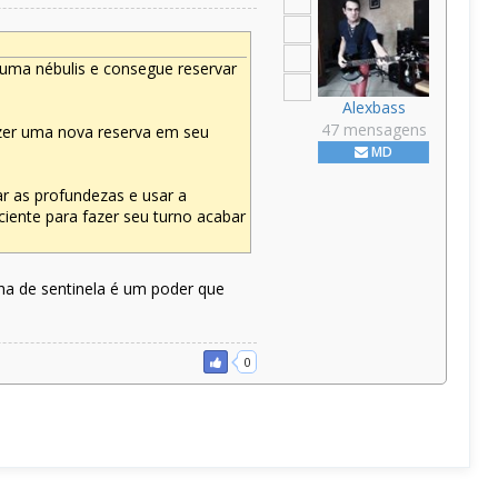
 uma nébulis e consegue reservar
Alexbass
47 mensagens
fazer uma nova reserva em seu
MD
r as profundezas e usar a
ciente para fazer seu turno acabar
cha de sentinela é um poder que
0