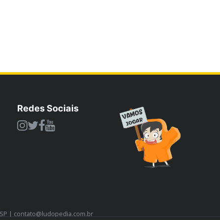
Redes Sociais
/SP | contato@ludopedia.com.br