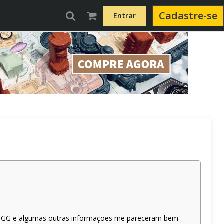
Cadastre-se
Entrar
 o BGG e algumas outras informações me pareceram bem