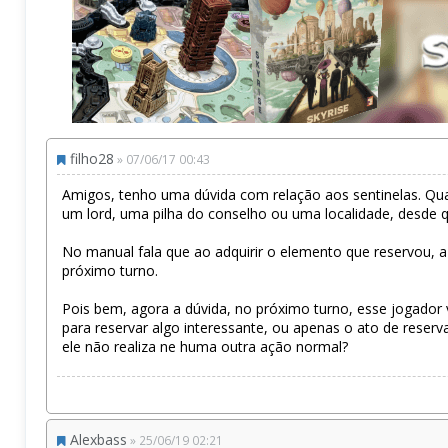
filho28
» 07/06/17 00:43
Amigos, tenho uma dúvida com relação aos sentinelas. Quan
um lord, uma pilha do conselho ou uma localidade, desde q
No manual fala que ao adquirir o elemento que reservou, a
próximo turno.
Pois bem, agora a dúvida, no próximo turno, esse jogador 
para reservar algo interessante, ou apenas o ato de reserv
ele não realiza ne huma outra ação normal?
Alexbass
» 25/06/19 02:21