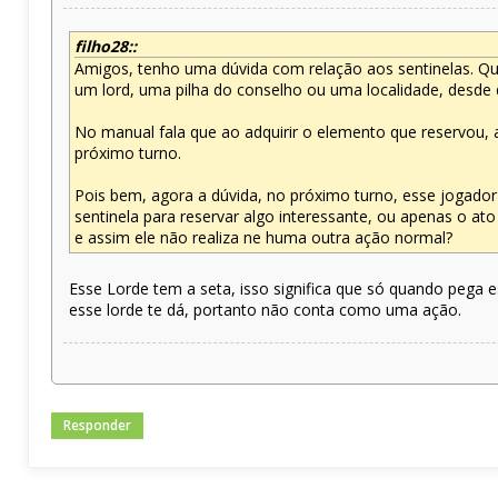
filho28::
Amigos, tenho uma dúvida com relação aos sentinelas. Qua
um lord, uma pilha do conselho ou uma localidade, desde 
No manual fala que ao adquirir o elemento que reservou, a
próximo turno.
Pois bem, agora a dúvida, no próximo turno, esse jogador
sentinela para reservar algo interessante, ou apenas o at
e assim ele não realiza ne huma outra ação normal?
Esse Lorde tem a seta, isso significa que só quando pega e
esse lorde te dá, portanto não conta como uma ação.
Responder