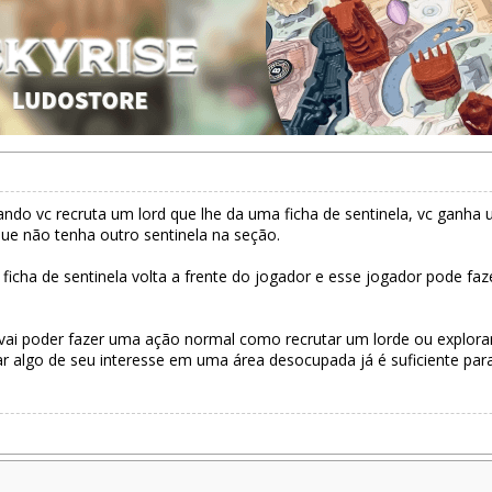
do vc recruta um lord que lhe da uma ficha de sentinela, vc ganha 
ue não tenha outro sentinela na seção.
 ficha de sentinela volta a frente do jogador e esse jogador pode f
vai poder fazer uma ação normal como recrutar um lorde ou explorar
ar algo de seu interesse em uma área desocupada já é suficiente par