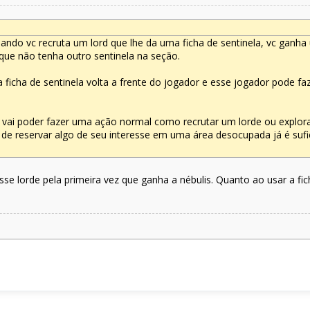
ndo vc recruta um lord que lhe da uma ficha de sentinela, vc ganha
que não tenha outro sentinela na seção.
 ficha de sentinela volta a frente do jogador e esse jogador pode 
 vai poder fazer uma ação normal como recrutar um lorde ou explora
o de reservar algo de seu interesse em uma área desocupada já é sufi
sse lorde pela primeira vez que ganha a nébulis. Quanto ao usar a fi