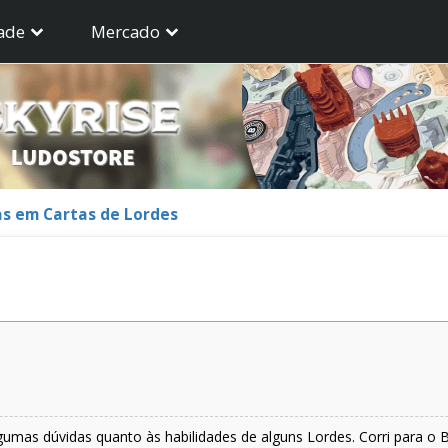
ade
Mercado
s em Cartas de Lordes
lgumas dúvidas quanto às habilidades de alguns Lordes. Corri para