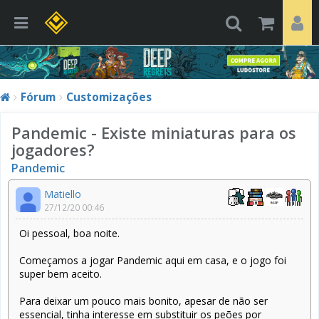
Fórum
Customizações
Pandemic - Existe miniaturas para os
jogadores?
Pandemic
Matiello
27/12/20 00:46
Oi pessoal, boa noite.
Começamos a jogar Pandemic aqui em casa, e o jogo foi
super bem aceito.
Para deixar um pouco mais bonito, apesar de não ser
essencial, tinha interesse em substituir os peões por