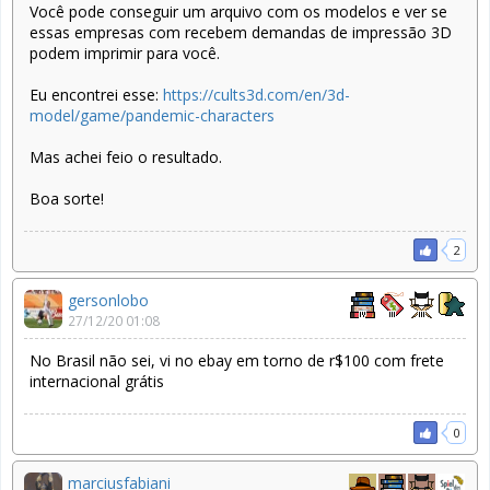
Você pode conseguir um arquivo com os modelos e ver se
essas empresas com recebem demandas de impressão 3D
podem imprimir para você.
Eu encontrei esse:
https://cults3d.com/en/3d-
model/game/pandemic-characters
Mas achei feio o resultado.
Boa sorte!
2
gersonlobo
27/12/20 01:08
No Brasil não sei, vi no ebay em torno de r$100 com frete
internacional grátis
0
marciusfabiani