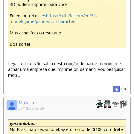
3D podem imprimir para você.
Eu encontrei esse:
https://cults3d.com/en/3d-
model/game/pandemic-characters
Mas achei feio o resultado.
Boa sorte!
Legal a dica. Não sabia desta opção de baixar o modelo e
achar uma empresa que imprime on demand. Vou pesquisar
mais...
0
Matiello
27/12/20 08:09
gersonlobo::
No Brasil não sei, vi no ebay em torno de r$100 com frete