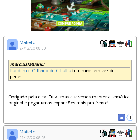
Matiello
27/12/20 08:00
marciusfabiani::
Pandemic: O Reino de Cthulhu
tem minis em vez de
peões.
Obrigado pela dica. Eu vi, mas queremos manter a temática
original e pegar umas expansões mais pra frente!
1
Matiello
27/12/20 08:05