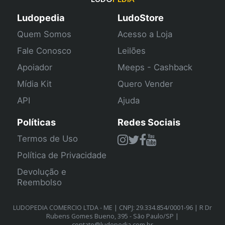
Ludopedia
LudoStore
Quem Somos
Acesso a Loja
Fale Conosco
Leilões
Apoiador
Meeps - Cashback
Mídia Kit
Quero Vender
API
Ajuda
Políticas
Redes Sociais
Termos de Uso
Política de Privacidade
Devolução e
Reembolso
LUDOPEDIA COMERCIO LTDA - ME | CNPJ: 29.334.854/0001-96 | R Dr
Rubens Gomes Bueno, 395 - São Paulo/SP |
contato@ludopedia.com.br