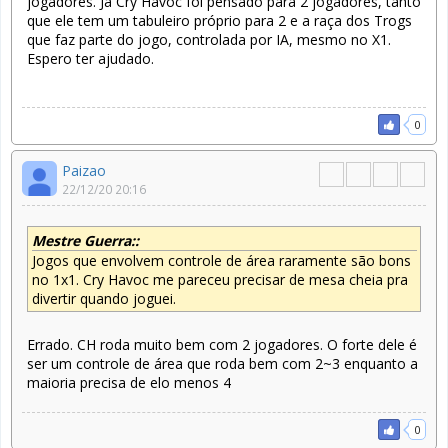
jogadores. Já Cry Havoc foi pensado para 2 jogadores, tanto
que ele tem um tabuleiro próprio para 2 e a raça dos Trogs
que faz parte do jogo, controlada por IA, mesmo no X1.
Espero ter ajudado.
0
Paizao
22/12/20 20:16
Mestre Guerra::
Jogos que envolvem controle de área raramente são bons
no 1x1. Cry Havoc me pareceu precisar de mesa cheia pra
divertir quando joguei.
Errado. CH roda muito bem com 2 jogadores. O forte dele é
ser um controle de área que roda bem com 2~3 enquanto a
maioria precisa de elo menos 4
0