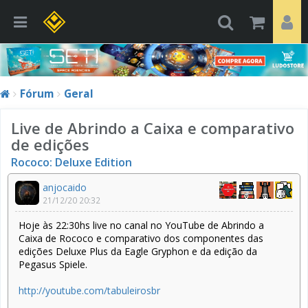
Fórum
Geral
Live de Abrindo a Caixa e comparativo
de edições
Rococo: Deluxe Edition
anjocaido
21/12/20 20:32
Hoje às 22:30hs live no canal no YouTube de Abrindo a
Caixa de Rococo e comparativo dos componentes das
edições Deluxe Plus da Eagle Gryphon e da edição da
Pegasus Spiele.
http://youtube.com/tabuleirosbr