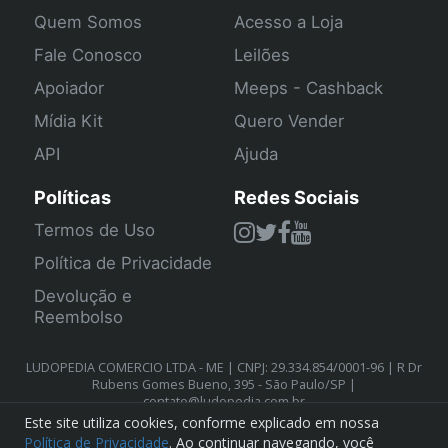
Quem Somos
Acesso a Loja
Fale Conosco
Leilões
Apoiador
Meeps - Cashback
Mídia Kit
Quero Vender
API
Ajuda
Políticas
Redes Sociais
Termos de Uso
Política de Privacidade
Devolução e
Reembolso
LUDOPEDIA COMERCIO LTDA - ME | CNPJ: 29.334.854/0001-96 | R Dr
Rubens Gomes Bueno, 395 - São Paulo/SP |
contato@ludopedia.com.br
Este site utiliza cookies, conforme explicado em nossa
Política de Privacidade
. Ao continuar navegando, você