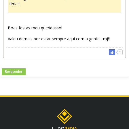
férias!
Boas festas meu queridasso!
Valeu demais por estar sempre aqui com a gente! tmj!!
1
Responder
LUDO
PEDIA