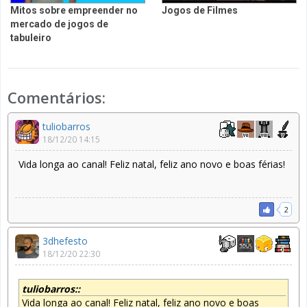
Mitos sobre empreender no
Jogos de Filmes
mercado de jogos de
tabuleiro
Comentários:
tuliobarros
18/12/20 14:15
Vida longa ao canal! Feliz natal, feliz ano novo e boas férias!
2
3dhefesto
18/12/20 22:30
tuliobarros::
Vida longa ao canal! Feliz natal, feliz ano novo e boas