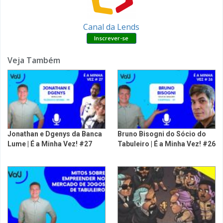
Canal da Lends
Veja Também
Jonathan e Dgenys da Banca
Bruno Bisogni do Sócio do
Lume | É a Minha Vez! #27
Tabuleiro | É a Minha Vez! #26