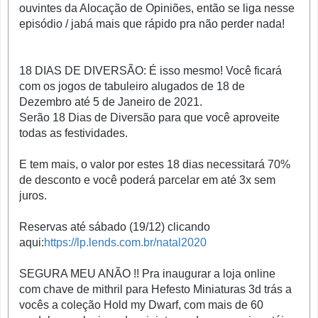
ouvintes da Alocação de Opiniões, então se liga nesse
episódio / jabá mais que rápido pra não perder nada!
18 DIAS DE DIVERSÃO: É isso mesmo! Você ficará
com os jogos de tabuleiro alugados de 18 de
Dezembro até 5 de Janeiro de 2021.
Serão 18 Dias de Diversão para que você aproveite
todas as festividades.
E tem mais, o valor por estes 18 dias necessitará 70%
de desconto e você poderá parcelar em até 3x sem
juros.
Reservas até sábado (19/12) clicando
aqui:
https://lp.lends.com.br/natal2020
SEGURA MEU ANÃO !! Pra inaugurar a loja online
com chave de mithril para Hefesto Miniaturas 3d trás a
vocês a coleção Hold my Dwarf, com mais de 60