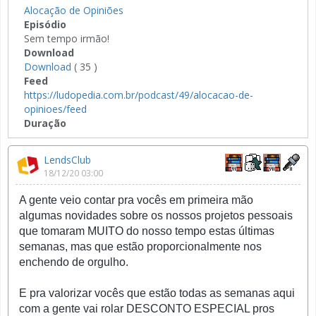
Alocação de Opiniões
Episódio
Sem tempo irmão!
Download
Download
( 35 )
Feed
https://ludopedia.com.br/podcast/49/alocacao-de-
opinioes/feed
Duração
LendsClub
18/12/20 03:00
A gente veio contar pra vocês em primeira mão
algumas novidades sobre os nossos projetos pessoais
que tomaram MUITO do nosso tempo estas últimas
semanas, mas que estão proporcionalmente nos
enchendo de orgulho.
E pra valorizar vocês que estão todas as semanas aqui
com a gente vai rolar DESCONTO ESPECIAL pros