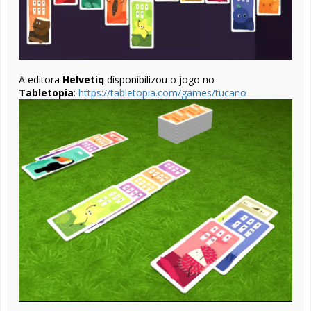
A editora
Helvetiq
disponibilizou o jogo no
Tabletopia
:
https://tabletopia.com/games/tucano