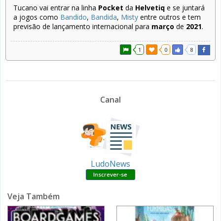
Tucano vai entrar na linha
Pocket
da
Helvetiq
e se juntará
a jogos como
Bandido
,
Bandida
,
Misty
entre outros e tem
previsão de lançamento internacional para
março
de
2021
.
1
0
8
Canal
LudoNews
Veja Também