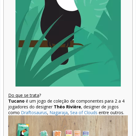
Do que se trata
?
Tucano
é um jogo de coleção de componentes para 2 a 4
jogadores do designer
Théo Rivière
, designer de jogos
como
Draftosaurus
,
Nagaraja
,
Sea of Clouds
entre outros.