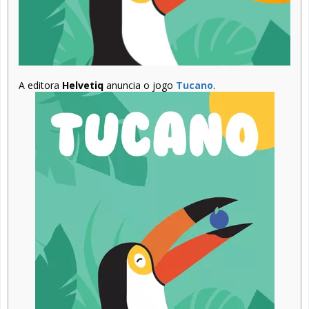
A editora
Helvetiq
anuncia o jogo
Tucano
.