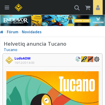
Fórum
Novidades
Helvetiq anuncia Tucano
Tucano
LudoADM
16/12/20 14:00