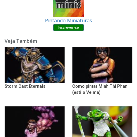
Pintando Miniaturas
Veja Também
Storm Cast Eternals
Como pintar Minh Thi Phan
(estilo Velma)