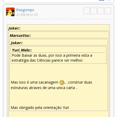
thiagomps
21/09/18 21:07
Joker::
MarcusVss::
Joker::
Yuri_Melo::
Pode Baixar as duas, por isso a primeira vista a
estratégia das Ciências parece ser melhor.
Mas isso é uma sacanagem
, ..construir duas
estruturas atraves de uma unica carta ..
Mas obrigado pela orientação Yuri