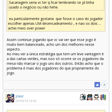
Sacanagem seria vc ter q ficar lembrando se já tinha
usado o negócio ou não hehe.
eu particularmente gostaria que fosse o caso do jogador
escolher apenas UM desencadeamento , e nao os dois ...
achei meio over power
Assim continue jogando que vc vai ver que esse jogo é
muito bem balanceado, acho um dos melhores nesse
aspecto.
Ao meu ver a única estratégia que tem um leve vantagem é
a das cartas verdes, mas isso só ocorre se os jogadores da
mesa não marcar o jogo uns dos outros. Então acho que o
problema é mais dos jogadores do que propriamente do
jogo.
0
Joker
25/09/18 18:05