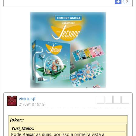
0
viniciusjf
21/09/18 19:19
Joker::
Yuri_Melo::
Pode Baixar as duas, por isso a primeira vista a