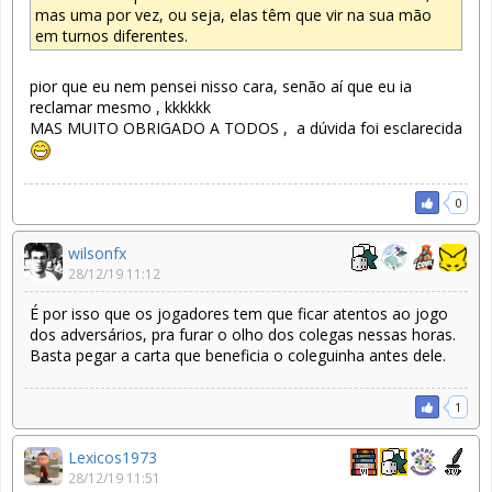
mas uma por vez, ou seja, elas têm que vir na sua mão
em turnos diferentes.
pior que eu nem pensei nisso cara, senão aí que eu ia
reclamar mesmo , kkkkkk
MAS MUITO OBRIGADO A TODOS , a dúvida foi esclarecida
0
wilsonfx
28/12/19 11:12
É por isso que os jogadores tem que ficar atentos ao jogo
dos adversários, pra furar o olho dos colegas nessas horas.
Basta pegar a carta que beneficia o coleguinha antes dele.
1
Lexicos1973
28/12/19 11:51