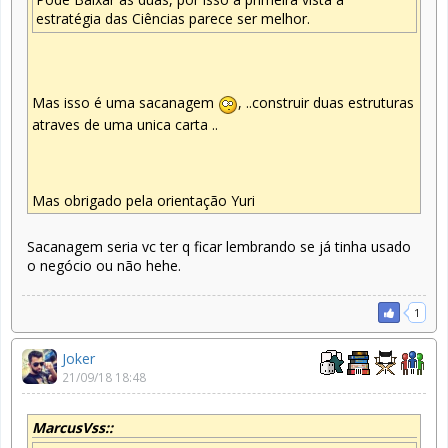
estratégia das Ciências parece ser melhor.
Mas isso é uma sacanagem
, ..construir duas estruturas
atraves de uma unica carta ..
Mas obrigado pela orientação Yuri
Sacanagem seria vc ter q ficar lembrando se já tinha usado
o negócio ou não hehe.
1
Joker
21/09/18 18:48
MarcusVss::