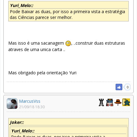
Yuri_Melo::
Pode Baixar as duas, por isso a primeira vista a estratégia
das Ciências parece ser melhor.
Mas isso é uma sacanagem
, ..construir duas estruturas
atraves de uma unica carta ..
Mas obrigado pela orientação Yuri
0
MarcusVss
21/09/18 18:30
Joker::
Yuri_Melo::
Pode Baixar as duas, por isso a primeira vista a