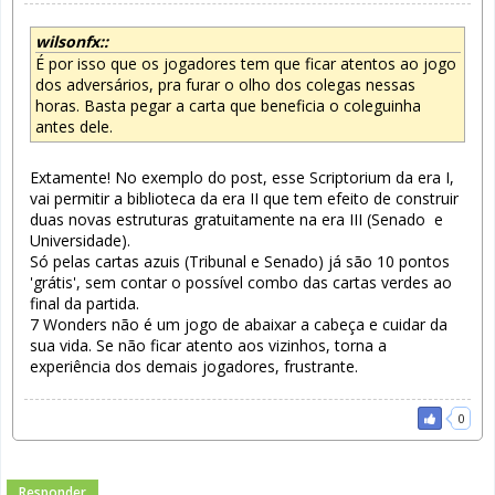
wilsonfx::
É por isso que os jogadores tem que ficar atentos ao jogo
dos adversários, pra furar o olho dos colegas nessas
horas. Basta pegar a carta que beneficia o coleguinha
antes dele.
Extamente! No exemplo do post, esse Scriptorium da era I,
vai permitir a biblioteca da era II que tem efeito de construir
duas novas estruturas gratuitamente na era III (Senado e
Universidade).
Só pelas cartas azuis (Tribunal e Senado) já são 10 pontos
'grátis', sem contar o possível combo das cartas verdes ao
final da partida.
7 Wonders não é um jogo de abaixar a cabeça e cuidar da
sua vida. Se não ficar atento aos vizinhos, torna a
experiência dos demais jogadores, frustrante.
0
Responder