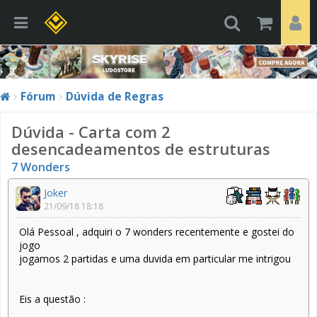
Fórum
Dúvida de Regras
Dúvida - Carta com 2
desencadeamentos de estruturas
7 Wonders
Joker
21/09/18 18:18
Olá Pessoal , adquiri o 7 wonders recentemente e gostei do
jogo
jogamos 2 partidas e uma duvida em particular me intrigou
Eis a questão :