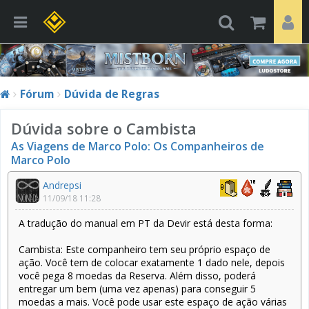
Fórum
Dúvida de Regras
Dúvida sobre o Cambista
As Viagens de Marco Polo: Os Companheiros de
Marco Polo
Andrepsi
11/09/18 11:28
A tradução do manual em PT da Devir está desta forma:
Cambista: Este companheiro tem seu próprio espaço de
ação. Você tem de colocar exatamente 1 dado nele, depois
você pega 8 moedas da Reserva. Além disso, poderá
entregar um bem (uma vez apenas) para conseguir 5
moedas a mais. Você pode usar este espaço de ação várias