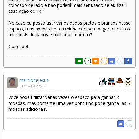
colocado de lado e não poderá mais ser usado se eu fizer
essa ação de 1x?
No caso eu posso usar vários dados pretos e brancos nesse
espaço, mas apenas um da minha cor, sem pagar os custos
adicionais de dados empilhados, correto?
Obrigado!
2
0
0
marciodejesus
01/02/19 22:42
Você pode utilizar várias vezes o espaço para ganhar 8
moedas, mas somente uma vez por turno pode ganhar as 5
moedas adicionais.
0