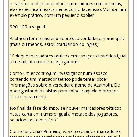
mistério q pedem pra colocar marcadores tétricos nelas,
elas especificam exatamente como fazer isso. Vou dar um
exemplo prático, com um pequeno spolier:
SPOILER a seguir!
Azathoth tem o mistério sobre seu verdadeiro nome q diz
(mais ou menos, estou traduzindo do inglês):
"Coloque marcadores tétricos em espaços aleatórios igual
à metade do número de jogadores.
Como um encontro,um investigador num espaço
contendo um marcador tétrico pode tentar obter
informações sobre o verdadeiro nome de Azathoth. Ele
pode gastar duas pistas para colocar aquele marcador
tétrico nesta carta.
No final da fase do mito, se houver marcadores tétricos
nesta carta em número igual à metade dos jogadores,
solucione este mistério."
Como funciona? Primeiro, vc vai colocar os marcadores