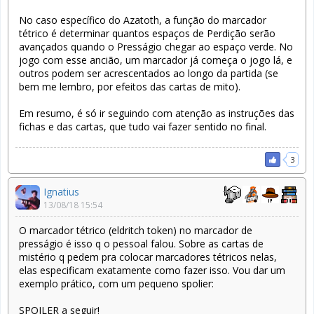
No caso específico do Azatoth, a função do marcador
tétrico é determinar quantos espaços de Perdição serão
avançados quando o Presságio chegar ao espaço verde. No
jogo com esse ancião, um marcador já começa o jogo lá, e
outros podem ser acrescentados ao longo da partida (se
bem me lembro, por efeitos das cartas de mito).
Em resumo, é só ir seguindo com atenção as instruções das
fichas e das cartas, que tudo vai fazer sentido no final.
3
Ignatius
13/08/18 15:54
O marcador tétrico (eldritch token) no marcador de
presságio é isso q o pessoal falou. Sobre as cartas de
mistério q pedem pra colocar marcadores tétricos nelas,
elas especificam exatamente como fazer isso. Vou dar um
exemplo prático, com um pequeno spolier:
SPOILER a seguir!