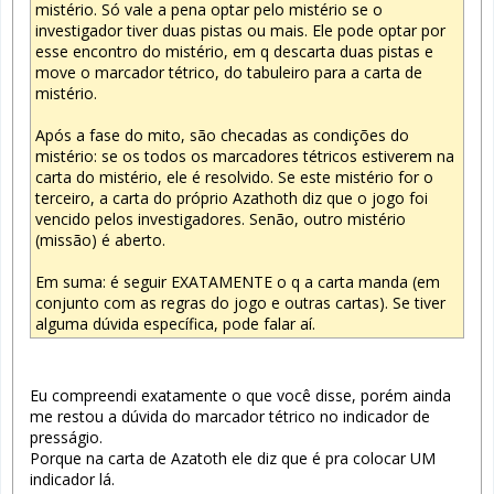
mistério. Só vale a pena optar pelo mistério se o
investigador tiver duas pistas ou mais. Ele pode optar por
esse encontro do mistério, em q descarta duas pistas e
move o marcador tétrico, do tabuleiro para a carta de
mistério.
Após a fase do mito, são checadas as condições do
mistério: se os todos os marcadores tétricos estiverem na
carta do mistério, ele é resolvido. Se este mistério for o
terceiro, a carta do próprio Azathoth diz que o jogo foi
vencido pelos investigadores. Senão, outro mistério
(missão) é aberto.
Em suma: é seguir EXATAMENTE o q a carta manda (em
conjunto com as regras do jogo e outras cartas). Se tiver
alguma dúvida específica, pode falar aí.
Eu compreendi exatamente o que você disse, porém ainda
me restou a dúvida do marcador tétrico no indicador de
presságio.
Porque na carta de Azatoth ele diz que é pra colocar UM
indicador lá.