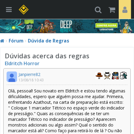
Fórum
Dúvida de Regras
Dúvidas acerca das regras
Eldritch Horror
Janpierre82
13/08/18 10:43
Olá, pessoal! Sou novato em Eldritch e estou tendo algumas
dificuldades, espero que alguém possa me ajudar. Primeira,
enfrentando Azathout, na carta de preparação está escrito:
" Coloque 1 marcador Tétrico no espaço verde do indicador
de presságio." Quais as consequências de se ter um
marcador Tétrico no indicador de presságio? Aparecem
monstros adicionais ou algo assim? Qual o sentido do
marcador está ali? Como faço para retirá-lo de lá ? Ou não