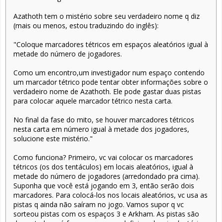
Azathoth tem o mistério sobre seu verdadeiro nome q diz
(mais ou menos, estou traduzindo do inglês):
"Coloque marcadores tétricos em espaços aleatórios igual à
metade do número de jogadores.
Como um encontro,um investigador num espaço contendo
um marcador tétrico pode tentar obter informações sobre o
verdadeiro nome de Azathoth. Ele pode gastar duas pistas
para colocar aquele marcador tétrico nesta carta.
No final da fase do mito, se houver marcadores tétricos
nesta carta em número igual à metade dos jogadores,
solucione este mistério."
Como funciona? Primeiro, vc vai colocar os marcadores
tétricos (os dos tentáculos) em locais aleatórios, igual à
metade do número de jogadores (arredondado pra cima).
Suponha que você está jogando em 3, então serão dois
marcadores. Para colocá-los nos locais aleatórios, vc usa as
pistas q ainda não saíram no jogo. Vamos supor q vc
sorteou pistas com os espaços 3 e Arkham. As pistas são