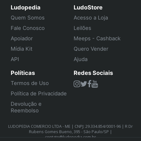
Ludopedia
LudoStore
Quem Somos
Acesso a Loja
Fale Conosco
Leilões
Apoiador
Meeps - Cashback
Mídia Kit
Quero Vender
API
Ajuda
Políticas
Redes Sociais
Termos de Uso
Política de Privacidade
Devolução e
Reembolso
LUDOPEDIA COMERCIO LTDA - ME | CNPJ: 29.334.854/0001-96 | R Dr
Rubens Gomes Bueno, 395 - São Paulo/SP |
contato@ludopedia.com.br