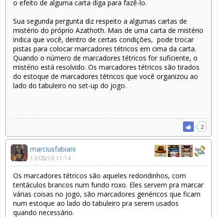
o efeito de alguma carta diga para fazê-lo.
Sua segunda pergunta diz respeito a algumas cartas de
mistério do próprio Azathoth. Mais de uma carta de mistério
indica que você, dentro de certas condições, pode trocar
pistas para colocar marcadores tétricos em cima da carta.
Quando o número de marcadores tétricos for suficiente, o
mistério está resolvido. Os marcadores tétricos são tirados
do estoque de marcadores tétricos que você organizou ao
lado do tabuleiro no set-up do jogo.
2
marciusfabiani
13/08/18 11:14
Os marcadores tétricos são aqueles redondinhos, com
tentáculos brancos num fundo roxo. Eles servem pra marcar
várias coisas no jogo, são marcadores genéricos que ficam
num estoque ao lado do tabuleiro pra serem usados
quando necessário.