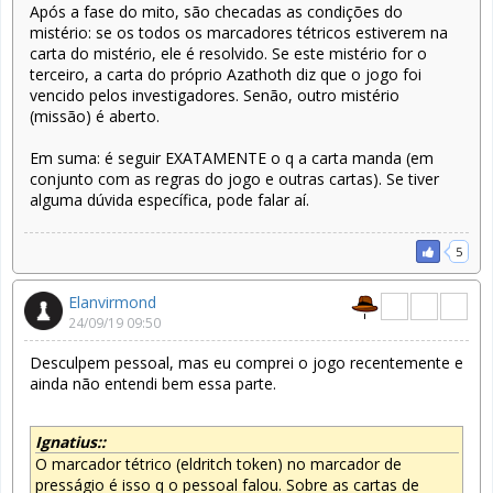
Após a fase do mito, são checadas as condições do
mistério: se os todos os marcadores tétricos estiverem na
carta do mistério, ele é resolvido. Se este mistério for o
terceiro, a carta do próprio Azathoth diz que o jogo foi
vencido pelos investigadores. Senão, outro mistério
(missão) é aberto.
Em suma: é seguir EXATAMENTE o q a carta manda (em
conjunto com as regras do jogo e outras cartas). Se tiver
alguma dúvida específica, pode falar aí.
5
Elanvirmond
24/09/19 09:50
Desculpem pessoal, mas eu comprei o jogo recentemente e
ainda não entendi bem essa parte.
Ignatius::
O marcador tétrico (eldritch token) no marcador de
presságio é isso q o pessoal falou. Sobre as cartas de