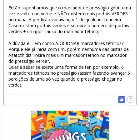
Então suponhamos que o marcador de presságio girou uma
vez e voltou ao verde e NÃO existem mais portais VERDES
no mapa. A perdição vai avançar 1 de qualquer maneira.
Caso existam portais verdes é sempre o número de portais
verdes + um (por causa do marcador tétrico).
A dúvida é: Tem como ADICIONAR marcadores tétricos?
Porque ele já inicia com um, porém nenhuma das pistas de
Azatoth diz "insira mais um marcador tétrico no marcador
do presságio verde".
Queria saber se existe uma forma de ter, por exemplo, 6
marcadores tétricos no presságio (assim fazendo avançar 6
perdições de uma só vez quando o presságio chegar no
verde).
0