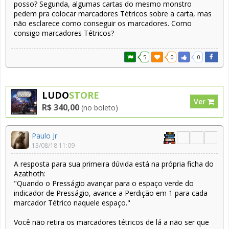
posso? Segunda, algumas cartas do mesmo monstro
pedem pra colocar marcadores Tétricos sobre a carta, mas
não esclarece como conseguir os marcadores. Como
consigo marcadores Tétricos?
5
0
0
LUDO
STORE
Ver
R$ 340,00
(no boleto)
Paulo Jr
13/08/18 11:09
A resposta para sua primeira dúvida está na própria ficha do
Azathoth:
"Quando o Presságio avançar para o espaço verde do
indicador de Presságio, avance a Perdição em 1 para cada
marcador Tétrico naquele espaço."
Você não retira os marcadores tétricos de lá a não ser que