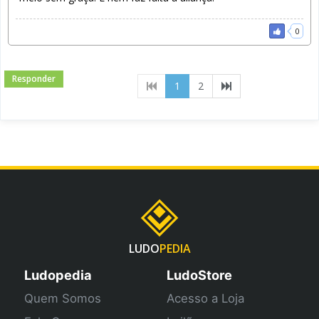
0
Responder
(current)
1
2
LUDO
PEDIA
Ludopedia
LudoStore
Quem Somos
Acesso a Loja