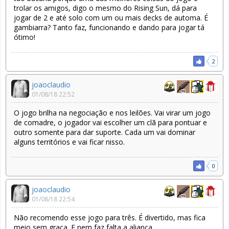
trolar os amigos, digo o mesmo do Rising Sun, dá para
jogar de 2 e até solo com um ou mais decks de automa. É
gambiarra? Tanto faz, funcionando e dando para jogar tá
ótimo!
2
joaoclaudio
01/08/18 22:52
O jogo brilha na negociação e nos leilões. Vai virar um jogo
de comadre, o jogador vai escolher um clã para pontuar e
outro somente para dar suporte. Cada um vai dominar
alguns territórios e vai ficar nisso.
0
joaoclaudio
01/08/18 22:54
Não recomendo esse jogo para três. É divertido, mas fica
meio sem graça. E nem faz falta a aliança.