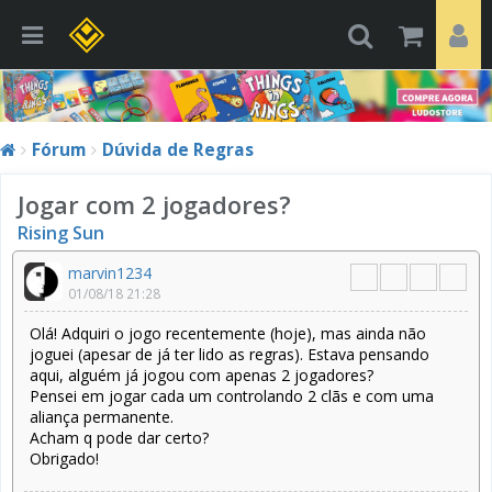
Fórum
Dúvida de Regras
Jogar com 2 jogadores?
Rising Sun
marvin1234
01/08/18 21:28
Olá! Adquiri o jogo recentemente (hoje), mas ainda não
joguei (apesar de já ter lido as regras). Estava pensando
aqui, alguém já jogou com apenas 2 jogadores?
Pensei em jogar cada um controlando 2 clãs e com uma
aliança permanente.
Acham q pode dar certo?
Obrigado!