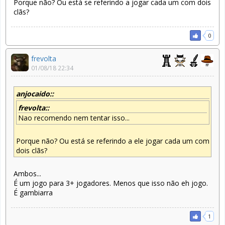
Porque não? Ou está se referindo a jogar cada um com dois
clãs?
0
frevolta
01/08/18 22:34
anjocaido::
frevolta::
Nao recomendo nem tentar isso...
Porque não? Ou está se referindo a ele jogar cada um com
dois clãs?
Ambos...
É um jogo para 3+ jogadores. Menos que isso não eh jogo.
É gambiarra
1