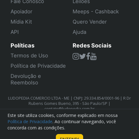
Fale Conosco
Leilões
Apoiador
Meeps - Cashback
Mídia Kit
Quero Vender
API
Ajuda
Políticas
Redes Sociais
Termos de Uso
Política de Privacidade
Devolução e
Reembolso
LUDOPEDIA COMERCIO LTDA - ME | CNPJ: 29.334.854/0001-96 | R Dr
Rubens Gomes Bueno, 395 - São Paulo/SP |
contato@ludopedia.com.br
Este site utiliza cookies, conforme explicado em nossa
Política de Privacidade
. Ao continuar navegando, você
concorda com as condições.