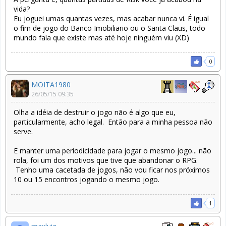
vida?
Eu joguei umas quantas vezes, mas acabar nunca vi. É igual
o fim de jogo do Banco Imobiliario ou o Santa Claus, todo
mundo fala que existe mas até hoje ninguém viu (XD)
0
MOITA1980
26/05/15 09:35
Olha a idéia de destruir o jogo não é algo que eu,
particularmente, acho legal. Então para a minha pessoa não
serve.
E manter uma periodicidade para jogar o mesmo jogo... não
rola, foi um dos motivos que tive que abandonar o RPG.
Tenho uma cacetada de jogos, não vou ficar nos próximos
10 ou 15 encontros jogando o mesmo jogo.
1