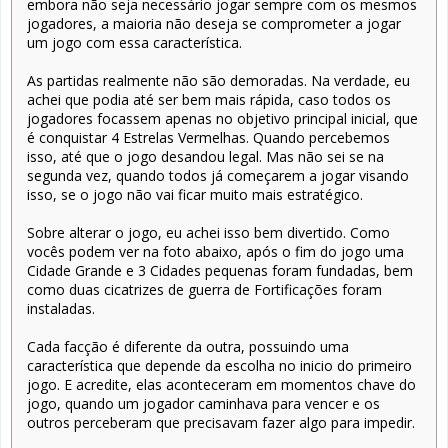
embora não seja necessário jogar sempre com os mesmos
jogadores, a maioria não deseja se comprometer a jogar
um jogo com essa característica.
As partidas realmente não são demoradas. Na verdade, eu
achei que podia até ser bem mais rápida, caso todos os
jogadores focassem apenas no objetivo principal inicial, que
é conquistar 4 Estrelas Vermelhas. Quando percebemos
isso, até que o jogo desandou legal. Mas não sei se na
segunda vez, quando todos já começarem a jogar visando
isso, se o jogo não vai ficar muito mais estratégico.
Sobre alterar o jogo, eu achei isso bem divertido. Como
vocês podem ver na foto abaixo, após o fim do jogo uma
Cidade Grande e 3 Cidades pequenas foram fundadas, bem
como duas cicatrizes de guerra de Fortificações foram
instaladas.
Cada facção é diferente da outra, possuindo uma
característica que depende da escolha no inicio do primeiro
jogo. E acredite, elas aconteceram em momentos chave do
jogo, quando um jogador caminhava para vencer e os
outros perceberam que precisavam fazer algo para impedir.