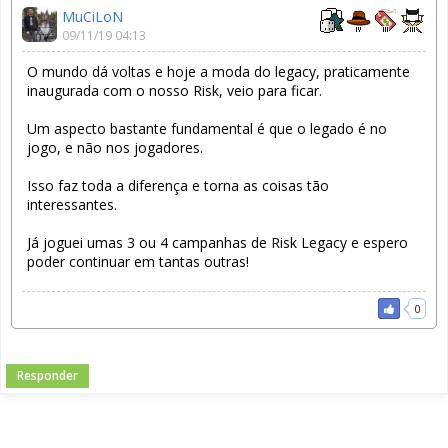
MuCiLoN
09/11/19 04:13
O mundo dá voltas e hoje a moda do legacy, praticamente
inaugurada com o nosso Risk, veio para ficar.
Um aspecto bastante fundamental é que o legado é no
jogo, e não nos jogadores.
Isso faz toda a diferença e torna as coisas tão
interessantes.
Já joguei umas 3 ou 4 campanhas de Risk Legacy e espero
poder continuar em tantas outras!
0
Responder