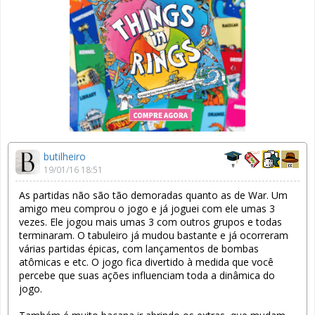
butilheiro
19/01/16 18:51
As partidas não são tão demoradas quanto as de War. Um
amigo meu comprou o jogo e já joguei com ele umas 3
vezes. Ele jogou mais umas 3 com outros grupos e todas
terminaram. O tabuleiro já mudou bastante e já ocorreram
várias partidas épicas, com lançamentos de bombas
atômicas e etc. O jogo fica divertido à medida que você
percebe que suas ações influenciam toda a dinâmica do
jogo.