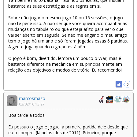
Também é muito bacana ir abrindo os extras, que mudam
bastante as suas estratégias e as regras em si.
Sobre não jogar o mesmo jogo 10 ou 15 sessões, o jogo
não te pede isso. A não ser que você queira acompanhar as
mudanças no tabuleiro ou que esteja aflito para ver o que
vai ser aberto em seguida. Se não me engano o meu amigo
tem o jogo há um ano e só foram jogadas essas 6 partidas.
A gente joga quando o grupo está afim.
O jogo é bom, divertido, lembra um pouco o War, mas é
bastante diferente na mecânica em si, principalmente em
relação aos objetivos e modos de vitória. Eu recomendo!
0
marcosmazo
03/02/16 13:27
Boa tarde a todos.
Eu possuo o jogo e joguei a primeira partida dele desde que
eu o comprei (lá pelos idos de 2011). Primeiro, porque