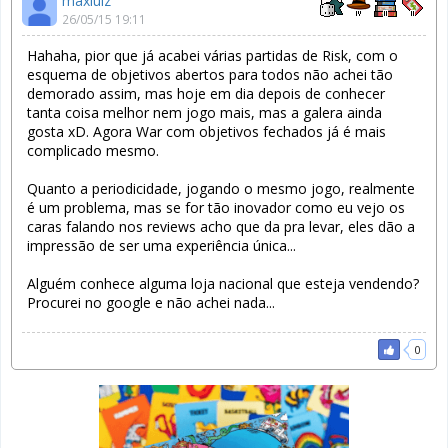
maxluiz
26/05/15 19:11
Hahaha, pior que já acabei várias partidas de Risk, com o
esquema de objetivos abertos para todos não achei tão
demorado assim, mas hoje em dia depois de conhecer
tanta coisa melhor nem jogo mais, mas a galera ainda
gosta xD. Agora War com objetivos fechados já é mais
complicado mesmo.
Quanto a periodicidade, jogando o mesmo jogo, realmente
é um problema, mas se for tão inovador como eu vejo os
caras falando nos reviews acho que da pra levar, eles dão a
impressão de ser uma experiência única...
Alguém conhece alguma loja nacional que esteja vendendo?
Procurei no google e não achei nada...
0