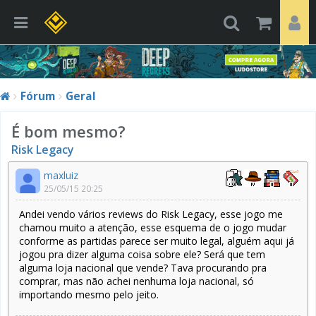
Fórum
Geral
É bom mesmo?
Risk Legacy
maxluiz
25/05/15 20:25
Andei vendo vários reviews do Risk Legacy, esse jogo me
chamou muito a atenção, esse esquema de o jogo mudar
conforme as partidas parece ser muito legal, alguém aqui já
jogou pra dizer alguma coisa sobre ele? Será que tem
alguma loja nacional que vende? Tava procurando pra
comprar, mas não achei nenhuma loja nacional, só
importando mesmo pelo jeito.