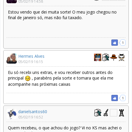
05/02/19 14:58
Estou vendo que dei muita sorte! O meu jogo chegou no
final de janeiro só, mas não fui taxado.
1
Hermes Alves
05/02/19 16:15
Eu só recebi uns extras, e vou receber outros antes do
principal
, parabéns pela sorte e tomara que ela me
acompanhe nas próximas caixas
1
danielsantos60
05/02/19 16:52
Quem recebeu, o que achou do jogo? Vi no KS mas achei o