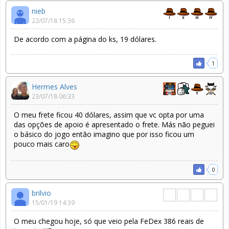
nieb
22/07/18 15:36
De acordo com a página do ks, 19 dólares.
1
Hermes Alves
23/07/18 06:33
O meu frete ficou 40 dólares, assim que vc opta por uma
das opções de apoio é apresentado o frete. Más não peguei
o básico do jogo então imagino que por isso ficou um
pouco mais caro
0
brilvio
15/01/19 14:39
O meu chegou hoje, só que veio pela FeDex 386 reais de