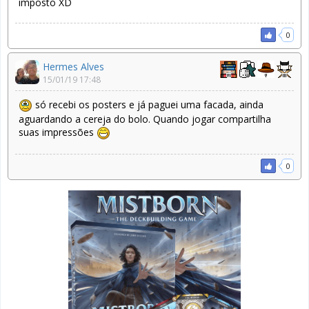
imposto XD
0
Hermes Alves
15/01/19 17:48
só recebi os posters e já paguei uma facada, ainda
aguardando a cereja do bolo. Quando jogar compartilha
suas impressões
0