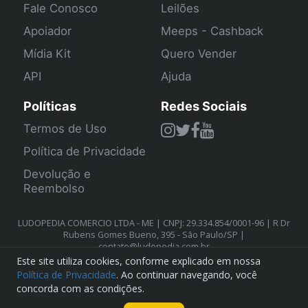
Fale Conosco
Leilões
Apoiador
Meeps - Cashback
Mídia Kit
Quero Vender
API
Ajuda
Políticas
Redes Sociais
Termos de Uso
Política de Privacidade
Devolução e
Reembolso
LUDOPEDIA COMERCIO LTDA - ME | CNPJ: 29.334.854/0001-96 | R Dr
Rubens Gomes Bueno, 395 - São Paulo/SP |
contato@ludopedia.com.br
Este site utiliza cookies, conforme explicado em nossa
Política de Privacidade
. Ao continuar navegando, você
concorda com as condições.