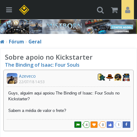
Fórum
Geral
Sobre apoio no Kickstarter
The Binding of Isaac: Four Souls
Azeveco
22/07/18 14:53
Guys, alguém aqui apoiou The Binding of Isaac: Four Souls no
Kickstarter?
Sabem a média de valor o frete?
4
0
1