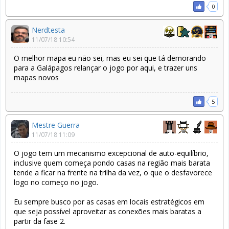
0
Nerdtesta
11/07/18 10:54
O melhor mapa eu não sei, mas eu sei que tá demorando
para a Galápagos relançar o jogo por aqui, e trazer uns
mapas novos
5
Mestre Guerra
11/07/18 11:09
O jogo tem um mecanismo excepcional de auto-equilíbrio,
inclusive quem começa pondo casas na região mais barata
tende a ficar na frente na trilha da vez, o que o desfavorece
logo no começo no jogo.
Eu sempre busco por as casas em locais estratégicos em
que seja possível aproveitar as conexões mais baratas a
partir da fase 2.