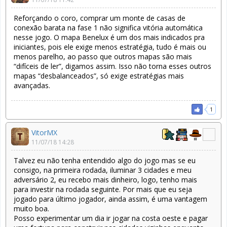
Reforçando o coro, comprar um monte de casas de
conexão barata na fase 1 não significa vitória automática
nesse jogo. O mapa Benelux é um dos mais indicados pra
iniciantes, pois ele exige menos estratégia, tudo é mais ou
menos parelho, ao passo que outros mapas são mais
“difíceis de ler”, digamos assim. Isso não torna esses outros
mapas “desbalanceados”, só exige estratégias mais
avançadas.
1
VitorMX
11/07/18 14:28
Talvez eu não tenha entendido algo do jogo mas se eu
consigo, na primeira rodada, iluminar 3 cidades e meu
adversário 2, eu recebo mais dinheiro, logo, tenho mais
para investir na rodada seguinte. Por mais que eu seja
jogado para último jogador, ainda assim, é uma vantagem
muito boa.
Posso experimentar um dia ir jogar na costa oeste e pagar