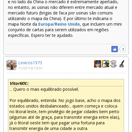
e no lado da China o mercado é extremamente apertado,
no entanto, as usinas não diferem entre mercado atual e
mercado futuro (brigas de faca por usinas são comuns
utilizando o mapa da China). E por último te indicaria o
mapa Norte da
Europa/Reino Unido
, que incluem um mini
conjunto de cartas para serem utilizados em regiões
específicas. Espero ter te ajudado.
3
Lexicos1973
11/07/18 10:51
VitorMX::
... Quero o mais equilibrado possível.
Por equilibrado, entenda: No jogo base, acho o mapa dos
estados unidos desbalanceado... quem começa e coloca
no litoral leste, tem privilégio de pegar cidades bem perto
(algumas até de graça, para transmitir energia entre elas),
já o litoral oeste tem que pagar uma fortuna para
transmitir energia de uma cidade a outra.