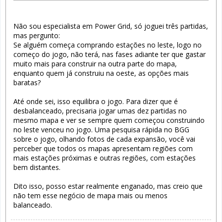
Não sou especialista em Power Grid, só joguei três partidas,
mas pergunto:
Se alguém começa comprando estações no leste, logo no
começo do jogo, não terá, nas fases adiante ter que gastar
muito mais para construir na outra parte do mapa,
enquanto quem já construiu na oeste, as opções mais
baratas?
Até onde sei, isso equilibra o jogo. Para dizer que é
desbalanceado, precisaria jogar umas dez partidas no
mesmo mapa e ver se sempre quem começou construindo
no leste venceu no jogo. Uma pesquisa rápida no BGG
sobre o jogo, olhando fotos de cada expansão, você vai
perceber que todos os mapas apresentam regiões com
mais estações próximas e outras regiões, com estações
bem distantes.
Dito isso, posso estar realmente enganado, mas creio que
não tem esse negócio de mapa mais ou menos
balanceado.