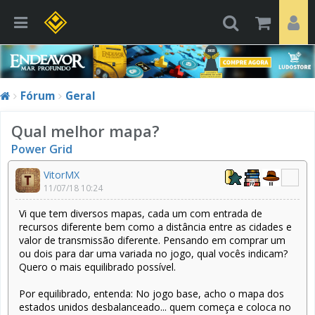
Fórum
Geral
Qual melhor mapa?
Power Grid
VitorMX
11/07/18 10:24
Vi que tem diversos mapas, cada um com entrada de
recursos diferente bem como a distância entre as cidades e
valor de transmissão diferente. Pensando em comprar um
ou dois para dar uma variada no jogo, qual vocês indicam?
Quero o mais equilibrado possível.
Por equilibrado, entenda: No jogo base, acho o mapa dos
estados unidos desbalanceado... quem começa e coloca no