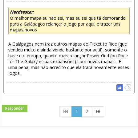
Nerdtesta::
O melhor mapa eu não sei, mas eu sei que tá demorando
para a Galápagos relançar o jogo por aqui, e trazer uns
mapas novos
A Galápagos nem traz outros mapas do Ticket to Ride (que
vendeu muito e ainda vende bastante por aqui), somente o
base e o europa, quanto mais relançar Power Grid (ou Race
for The Galaxy e suas expansões) com novos mapas... É
uma pena, mas não acredito que ela trará novamente esses
jogos.
0
Responder
(current)
1
2