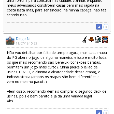
uma fortuna para construir nas cidades vizinhas enquanto
meus adversários constroem casas bem mais rápida na
costa lesta mas, para ser sincero, na minha cabeça, não faz
sentido isso.
0
Diego Ni
11/07/18 15:23
Não vou detalhar por falta de tempo agora, mas cada mapa
do PG altera o jogo de alguma maneira, e isso é muito foda.
os que mais recomendo são Benelux (conexões baratas,
permitem um jogo mais curto), China (deixa o leilão de
usinas TENSO, e elimina a aleatoriedade dessa etapa), e
India/Australia (ambos os mapas são bem diferentões e
vem no mesmo pacote).
Além disso, recomendo demais comprar o segundo deck de
usinas, pois é bem barato e já dá uma variada legal.
Abs
0