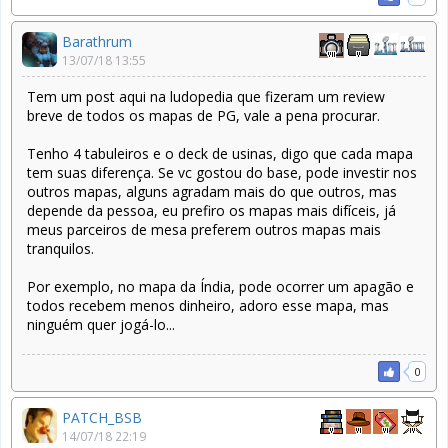
Barathrum
13/07/18 13:55
Tem um post aqui na ludopedia que fizeram um review
breve de todos os mapas de PG, vale a pena procurar.
Tenho 4 tabuleiros e o deck de usinas, digo que cada mapa
tem suas diferença. Se vc gostou do base, pode investir nos
outros mapas, alguns agradam mais do que outros, mas
depende da pessoa, eu prefiro os mapas mais difíceis, já
meus parceiros de mesa preferem outros mapas mais
tranquilos.
Por exemplo, no mapa da Índia, pode ocorrer um apagão e
todos recebem menos dinheiro, adoro esse mapa, mas
ninguém quer jogá-lo...
0
PATCH_BSB
14/07/18 22:19