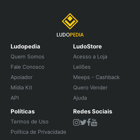
LUDO
PEDIA
Ludopedia
LudoStore
Quem Somos
Acesso a Loja
Fale Conosco
Leilões
Apoiador
Meeps - Cashback
Mídia Kit
Quero Vender
API
Ajuda
Políticas
Redes Sociais
Termos de Uso
Política de Privacidade