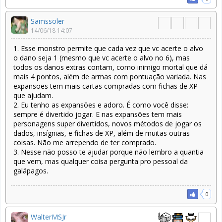
Samssoler
14/06/18 14:07
1. Esse monstro permite que cada vez que vc acerte o alvo
o dano seja 1 (mesmo que vc acerte o alvo no 6), mas
todos os danos extras contam, como inimigo mortal que dá
mais 4 pontos, além de armas com pontuação variada. Nas
expansões tem mais cartas compradas com fichas de XP
que ajudam.
2. Eu tenho as expansões e adoro. É como você disse:
sempre é divertido jogar. E nas expansões tem mais
personagens super divertidos, novos métodos de jogar os
dados, insígnias, e fichas de XP, além de muitas outras
coisas. Não me arrependo de ter comprado.
3. Nesse não posso te ajudar porque não lembro a quantia
que vem, mas qualquer coisa pergunta pro pessoal da
galápagos.
0
WalterMSJr