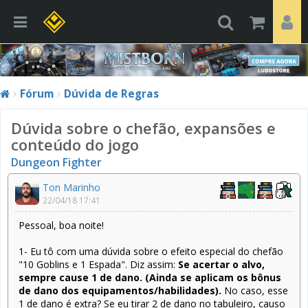
Fórum
Dúvida de Regras
Dúvida sobre o chefão, expansões e
conteúdo do jogo
Dungeon Fighter
Ton Marinho
22/04/18 17:41
Pessoal, boa noite!
1- Eu tô com uma dúvida sobre o efeito especial do chefão
"10 Goblins e 1 Espada". Diz assim:
Se acertar o alvo,
sempre cause 1 de dano. (Ainda se aplicam os bônus
de dano dos equipamentos/habilidades).
No caso, esse
1 de dano é extra? Se eu tirar 2 de dano no tabuleiro, causo