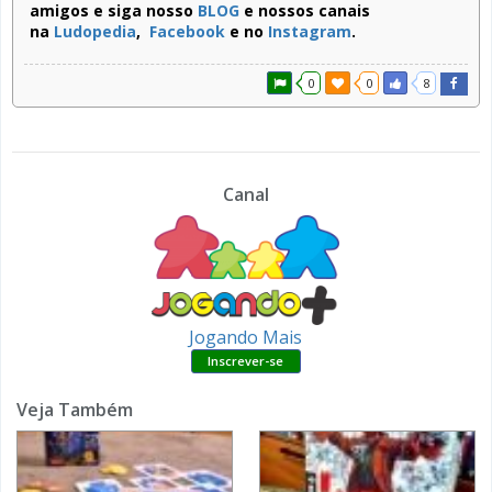
amigos e siga nosso
BLOG
e nossos canais
na
Ludopedia
,
Facebook
e no
Instagram
.
0
0
8
Canal
Jogando Mais
Veja Também