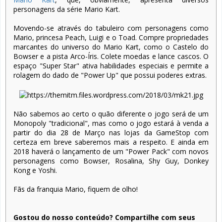
personagens da série Mario Kart.
Movendo-se através do tabuleiro com personagens como
Mario, princesa Peach, Luigi e o Toad. Compre propriedades
marcantes do universo do Mario Kart, como o Castelo do
Bowser e a pista Arco-Íris. Colete moedas e lance cascos. O
espaço "Super Star" ativa habilidades especiais e permite a
rolagem do dado de "Power Up" que possui poderes extras.
Não sabemos ao certo o quão diferente o jogo será de um
Monopoly "tradicional", mas como o jogo estará à venda a
partir do dia 28 de Março nas lojas da GameStop com
certeza em breve saberemos mais a respeito. E ainda em
2018 haverá o lançamento de um "Power Pack" com novos
personagens como Bowser, Rosalina, Shy Guy, Donkey
Kong e Yoshi.
Fãs da franquia Mario, fiquem de olho!
Gostou do nosso conteúdo? Compartilhe com seus