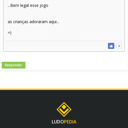
...Bem legal esse jogo
as crianças adoraram aqui...
=)
0
Responder
LUDO
PEDIA