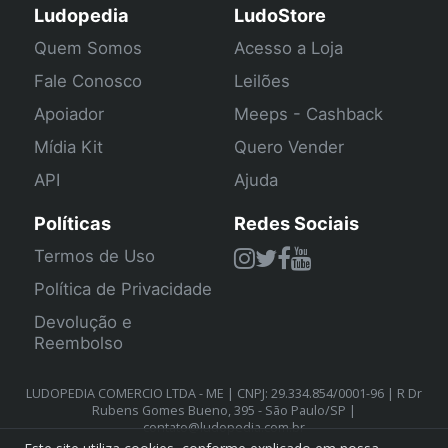
Ludopedia
LudoStore
Quem Somos
Acesso a Loja
Fale Conosco
Leilões
Apoiador
Meeps - Cashback
Mídia Kit
Quero Vender
API
Ajuda
Políticas
Redes Sociais
Termos de Uso
Política de Privacidade
Devolução e
Reembolso
LUDOPEDIA COMERCIO LTDA - ME | CNPJ: 29.334.854/0001-96 | R Dr
Rubens Gomes Bueno, 395 - São Paulo/SP |
contato@ludopedia.com.br