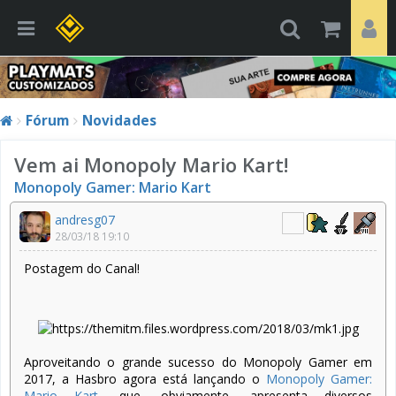
Fórum
Novidades
Vem ai Monopoly Mario Kart!
Monopoly Gamer: Mario Kart
andresg07
28/03/18 19:10
Postagem do Canal!
Aproveitando o grande sucesso do Monopoly Gamer em
2017, a Hasbro agora está lançando o
Monopoly Gamer:
Mario Kart
, que, obviamente, apresenta diversos