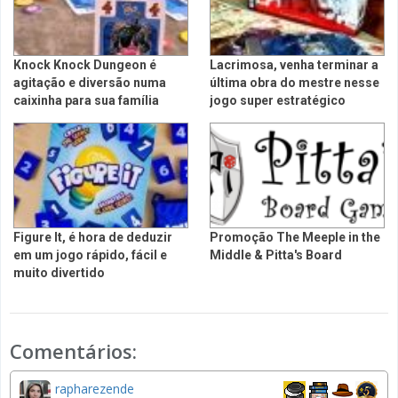
Knock Knock Dungeon é
Lacrimosa, venha terminar a
agitação e diversão numa
última obra do mestre nesse
caixinha para sua família
jogo super estratégico
Figure It, é hora de deduzir
Promoção The Meeple in the
em um jogo rápido, fácil e
Middle & Pitta's Board
muito divertido
Comentários:
rapharezende