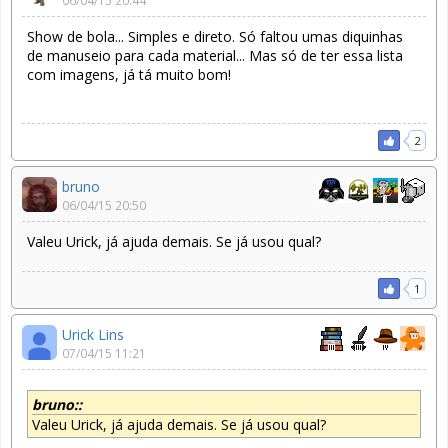
06/04/15 20:44
Show de bola... Simples e direto. Só faltou umas diquinhas
de manuseio para cada material... Mas só de ter essa lista
com imagens, já tá muito bom!
2
bruno
06/04/15 20:50
Valeu Urick, já ajuda demais. Se já usou qual?
1
Urick Lins
07/04/15 11:21
bruno::
Valeu Urick, já ajuda demais. Se já usou qual?