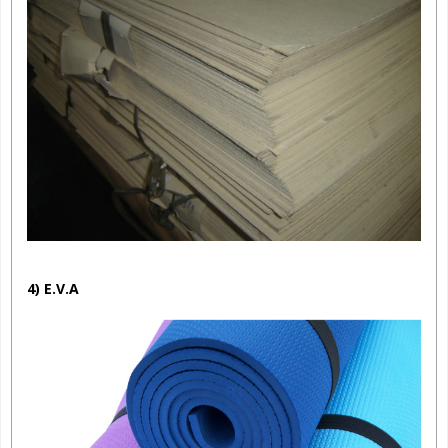
4) E.V.A