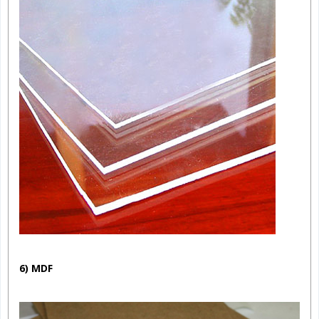
6) MDF