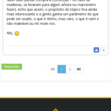
madeiras, se levaram para algum artista ou marceneiro
fazer). Acho que assim, o propósito do tópico fica ainda
mais interessante e a gente ganha um parâmetro do que
pode ser usado, o que é ótimo, mas caro, o que é ruim e
não maleável ou mt mole rsrs.
Abç.
3
Responder
(current)
1
2