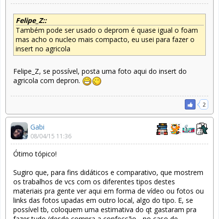
Felipe_Z::
Também pode ser usado o deprom é quase igual o foam
mas acho o nucleo mais compacto, eu usei para fazer o
insert no agricola
Felipe_Z, se possível, posta uma foto aqui do insert do
agricola com depron.
2
Gabi
08/04/15 11:36
Ótimo tópico!
Sugiro que, para fins didáticos e comparativo, que mostrem
os trabalhos de vcs com os diferentes tipos destes
materiais pra gente ver aqui em forma de vídeo ou fotos ou
links das fotos upadas em outro local, algo do tipo. E, se
possível tb, coloquem uma estimativa do qt gastaram pra
fazer tudo (desde compra a confecção - no caso de