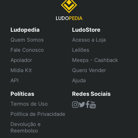
LUDO
PEDIA
Ludopedia
LudoStore
Quem Somos
Acesso a Loja
Fale Conosco
Leilões
Apoiador
Meeps - Cashback
Mídia Kit
Quero Vender
API
Ajuda
Políticas
Redes Sociais
Termos de Uso
Política de Privacidade
Devolução e
Reembolso